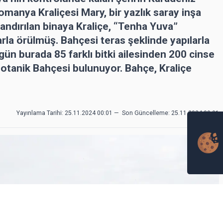
omanya Kraliçesi Mary, bir yazlık saray inşa
dlandırılan binaya Kraliçe, “Tenha Yuva”
arla örülmüş. Bahçesi teras şeklinde yapılarla
ün burada 85 farklı bitki ailesinden 200 cinse
Botanik Bahçesi bulunuyor. Bahçe, Kraliçe
Yayınlama Tarihi: 25.11.2024 00:01
—
Son Güncelleme:
25.11.2024 00:01