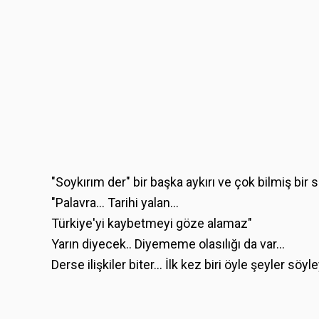
"Soykırım der" bir başka aykırı ve çok bilmiş bir
"Palavra… Tarihi yalan…
Türkiye'yi kaybetmeyi göze alamaz"
Yarın diyecek.. Diyememe olasılığı da var…
Derse ilişkiler biter… İlk kez biri öyle şeyler söy