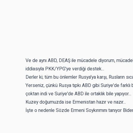
Ve de aynı ABD, DEAŞ ile mücadele diyorum, mücade
iddiasıyla PKK/YPG'ye verdiği destek...
Derler ki; tüm bu önlemler Rusya'ya karşı, Rusların sıc
Yerseniz, çünkü Rusya tıpkı ABD gibi Suriye'de farklı b
çoktan indi ve Suriye'de ABD ile ortaklık bile yapıyor...
Kuzey doğumuzda ise Ermenistan hazır ve nazır...
İşte o nedenle Sözde Ermeni Soykırımını tanıyor Biden 