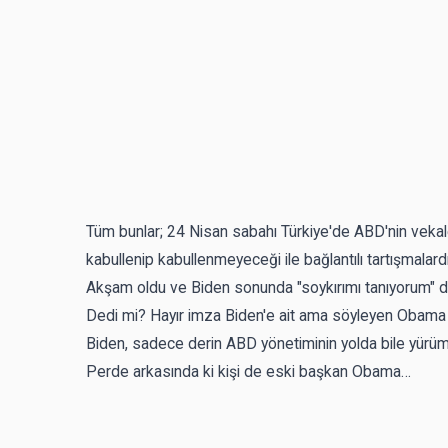
Tüm bunlar; 24 Nisan sabahı Türkiye'de ABD'nin vekale
kabullenip kabullenmeyeceği ile bağlantılı tartışmalard
Akşam oldu ve Biden sonunda "soykırımı tanıyorum" 
Dedi mi? Hayır imza Biden'e ait ama söyleyen Obama 
Biden, sadece derin ABD yönetiminin yolda bile yürü
Perde arkasında ki kişi de eski başkan Obama…