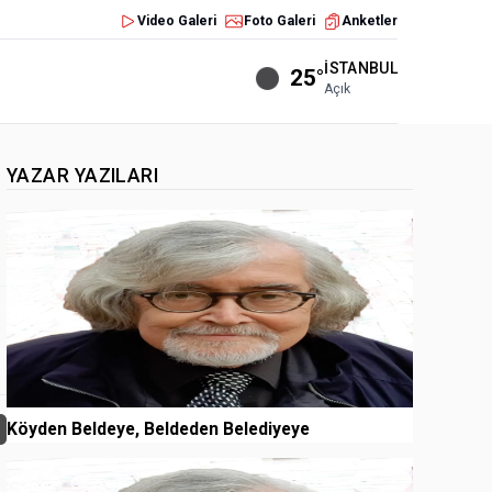
Video Galeri
Foto Galeri
Anketler
İSTANBUL
25°
Açık
YAZAR YAZILARI
1
Köyden Beldeye, Beldeden Belediyeye
2