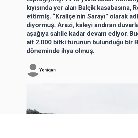
kıyısında yer alan Balçik kasabasına, R
ettirmiş. “Kraliçe’nin Sarayı” olarak a
diyormuş. Arazi, kaleyi andıran duvarl
aşağıya sahile kadar devam ediyor. Bug
ait 2.000 bitki türünün bulunduğu bir 
döneminde ihya olmuş.
Yenigun