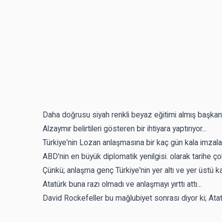
Daha doğrusu siyah renkli beyaz eğitimi almış başka
Alzaymır belirtileri gösteren bir ihtiyara yaptırıyor...
Türkiye'nin Lozan anlaşmasına bir kaç gün kala imzal
ABD'nin en büyük diplomatik yenilgisi. olarak tarihe çok
Çünkü; anlaşma genç Türkiye'nin yer altı ve yer üstü k
Atatürk buna razı olmadı ve anlaşmayı yırttı attı...
David Rockefeller bu mağlubiyet sonrası diyor ki; Atat