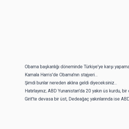
Obama başkanlığı döneminde Türkiye'ye karşı yapamadı
Kamala Harris'de Obama'nın stajyeri…
Şimdi bunlar nereden aklına geldi diyeceksiniz...
Hatırlayınız; ABD Yunanistan'da 20 yakın üs kurdu, bir ço
Girit'te devasa bir üst, Dedeağaç yakınlarında ise ABD'n