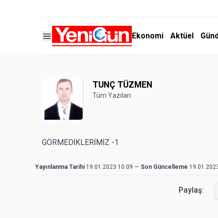
Ekonomi
Aktüel
Gün
TUNÇ TÜZMEN
Tüm Yazıları
GÖRMEDİKLERİMİZ -1
Yayınlanma Tarihi
19.01.2023 10:09
—
Son Güncelleme
19.01.202
Paylaş: