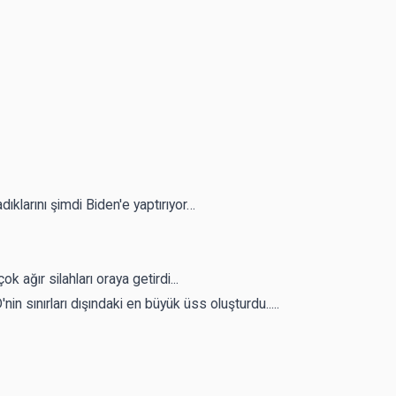
klarını şimdi Biden'e yaptırıyor…
k ağır silahları oraya getirdi...
in sınırları dışındaki en büyük üss oluşturdu.....