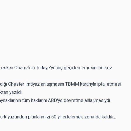
n eskisi Obama'nın Türkiye'ye diş geçirtememesini bu kez
adığı Chester İmtiyaz anlaşmasını TBMM kararıyla iptal etmesi
tan yazıldı..
aynaklarının tüm haklarını ABD'ye devretme anlaşmasıydı...
ürk yüzünden planlarımızı 50 yıl ertelemek zorunda kaldık...