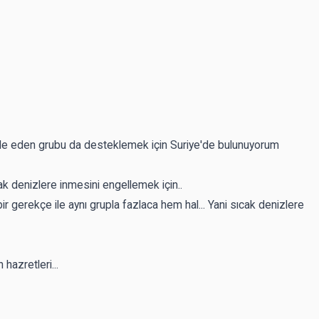
le eden grubu da desteklemek için Suriye'de bulunuyorum
ak denizlere inmesini engellemek için..
ir gerekçe ile aynı grupla fazlaca hem hal... Yani sıcak denizlere
hazretleri...