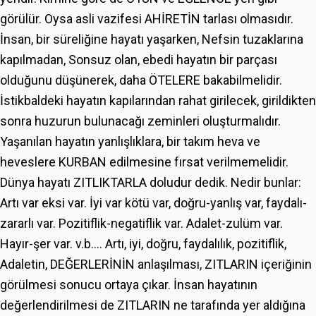
görülür. Oysa asli vazifesi AHİRETİN tarlası olmasıdır.
İnsan, bir süreliğine hayatı yaşarken, Nefsin tuzaklarına
kapılmadan, Sonsuz olan, ebedi hayatın bir parçası
olduğunu düşünerek, daha ÖTELERE bakabilmelidir.
İstikbaldeki hayatın kapılarından rahat girilecek, girildikten
sonra huzurun bulunacağı zeminleri oluşturmalıdır.
Yaşanılan hayatın yanlışlıklara, bir takım heva ve
heveslere KURBAN edilmesine fırsat verilmemelidir.
Dünya hayatı ZITLIKTARLA doludur dedik. Nedir bunlar:
Artı var eksi var. İyi var kötü var, doğru-yanlış var, faydalı-
zararlı var. Pozitiflik-negatiflik var. Adalet-zulüm var.
Hayır-şer var. v.b.... Artı, iyi, doğru, faydalılık, pozitiflik,
Adaletin, DEĞERLERİNİN anlaşılması, ZITLARIN içeriğinin
görülmesi sonucu ortaya çıkar. İnsan hayatının
değerlendirilmesi de ZITLARIN ne tarafında yer aldığına