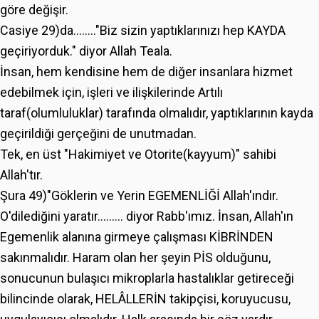
göre değişir.
Casiye 29)da........"Biz sizin yaptıklarınızı hep KAYDA
geçiriyorduk." diyor Allah Teala.
İnsan, hem kendisine hem de diğer insanlara hizmet
edebilmek için, işleri ve ilişkilerinde Artılı
taraf(olumluluklar) tarafında olmalıdır, yaptıklarının kayda
geçirildiği gerçeğini de unutmadan.
Tek, en üst "Hakimiyet ve Otorite(kayyum)" sahibi
Allah'tır.
Şura 49)"Göklerin ve Yerin EGEMENLİĞİ Allah'ındır.
O'dilediğini yaratır......... diyor Rabb'ımız. İnsan, Allah'ın
Egemenlik alanına girmeye çalışması KİBRİNDEN
sakınmalıdır. Haram olan her şeyin PİS olduğunu,
sonucunun bulaşıcı mikroplarla hastalıklar getireceği
bilincinde olarak, HELÂLLERİN takipçisi, koruyucusu,