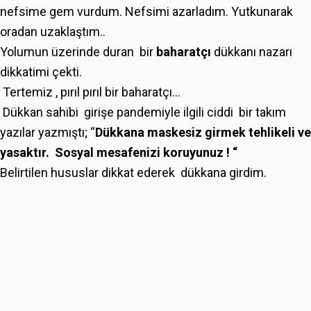
nefsime gem vurdum. Nefsimi azarladım. Yutkunarak
oradan uzaklaştım..
Yolumun üzerinde duran bir
baharatçı
dükkanı nazarı
dikkatimi çekti.
Tertemiz , pırıl pırıl bir baharatçı...
Dükkan sahibi girişe pandemiyle ilgili ciddi bir takım
yazılar yazmıştı; “
Dükkana maskesiz girmek tehlikeli ve
yasaktır. Sosyal mesafenizi koruyunuz ! “
Belirtilen hususlar dikkat ederek dükkana girdim.