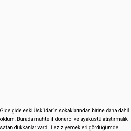
Gide gide eski Üsküdar’ın sokaklarından birine daha dahil
oldum. Burada muhtelif dönerci ve ayaküstü atıştırmalık
satan dükkanlar vardı. Leziz yemekleri gördüğümde