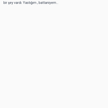
bir şey vardı. Yastığım , battaniyem...