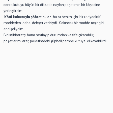
sonra kutuyu büyük bir dikkatle naylon poşetimin bir köşesine
yerleştirdim
Kötü
kokusuyla
şöhret
bulan
bu ot benim için bir radyoaktif
maddeden daha dehşet vericiydi. Sakıncalı bir madde taşır gibi
endişeliydim.
Bir istihbaratçı bana rastlayıp durumdan vazife çıkarabilir,
poşetlerimi arar, poşetimdeki şüpheli pembe kutuya el koyabilirdi.