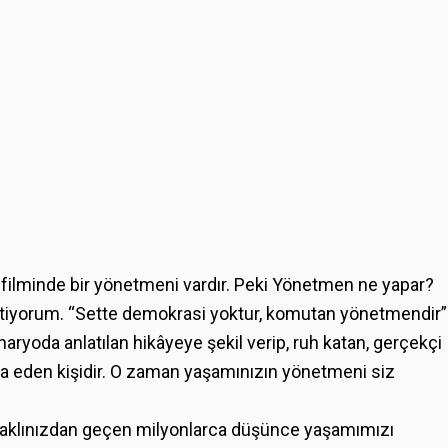
r filminde bir yönetmeni vardır. Peki Yönetmen ne yapar?
stiyorum. “Sette demokrasi yoktur, komutan yönetmendir”
ryoda anlatılan hikâyeye şekil verip, ruh katan, gerçekçi
inşa eden kişidir. O zaman yaşamınızın yönetmeni siz
r aklınızdan geçen milyonlarca düşünce yaşamımızı