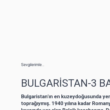
Sevgilerimle…
BULGARİSTAN-3 B
Bulgaristan’ın en kuzeydoğusunda ye
toprağıymış. 1940 yılına kadar Roman