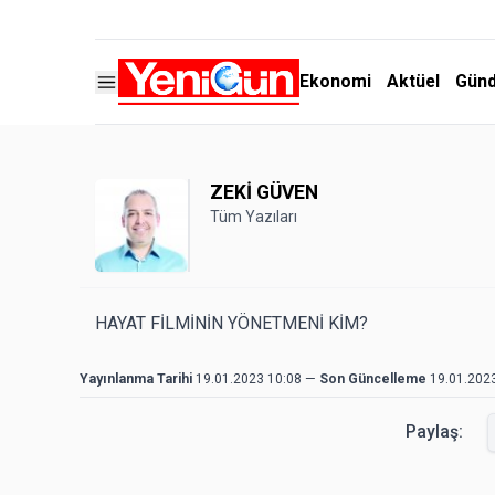
Ekonomi
Aktüel
Gün
ZEKİ GÜVEN
Tüm Yazıları
HAYAT FİLMİNİN YÖNETMENİ KİM?
Yayınlanma Tarihi
19.01.2023 10:08
—
Son Güncelleme
19.01.202
Paylaş: