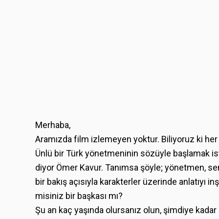
Merhaba,
Aramızda film izlemeyen yoktur. Biliyoruz ki he
Ünlü bir Türk yönetmeninin sözüyle başlamak i
diyor Ömer Kavur. Tanımsa şöyle; yönetmen, sena
bir bakış açısıyla karakterler üzerinde anlatıyı 
misiniz bir başkası mı?
Şu an kaç yaşında olursanız olun, şimdiye kada