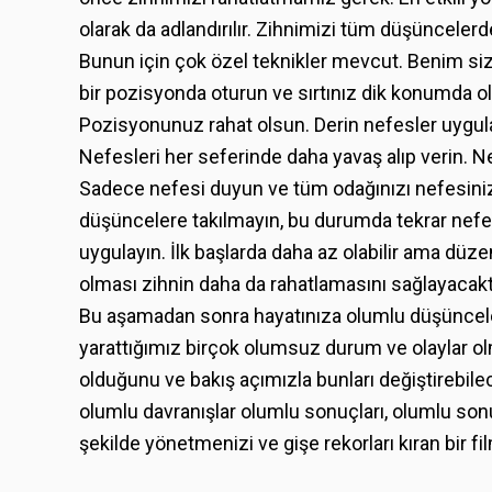
olarak da adlandırılır. Zihnimizi tüm düşüncele
Bunun için çok özel teknikler mevcut. Benim si
bir pozisyonda oturun ve sırtınız dik konumda ol
Pozisyonunuz rahat olsun. Derin nefesler uygul
Nefesleri her seferinde daha yavaş alıp verin. Ne
Sadece nefesi duyun ve tüm odağınızı nefesiniz
düşüncelere takılmayın, bu durumda tekrar nefes
uygulayın. İlk başlarda daha az olabilir ama dü
olması zihnin daha da rahatlamasını sağlayacakt
Bu aşamadan sonra hayatınıza olumlu düşünceler
yarattığımız birçok olumsuz durum ve olaylar o
olduğunu ve bakış açımızla bunları değiştirebile
olumlu davranışlar olumlu sonuçları, olumlu sonu
şekilde yönetmenizi ve gişe rekorları kıran bir fi