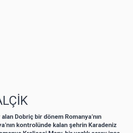
ALÇİK
r alan Dobriç bir dönem Romanya’nın
ya’nın kontrolünde kalan şehrin Karadeniz