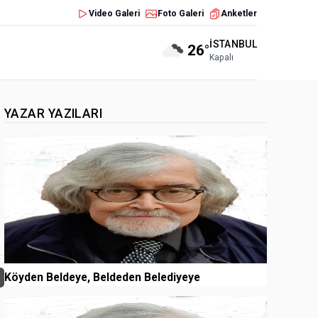
Video Galeri
Foto Galeri
Anketler
İSTANBUL
26°
Kapalı
YAZAR YAZILARI
1
Köyden Beldeye, Beldeden Belediyeye
2