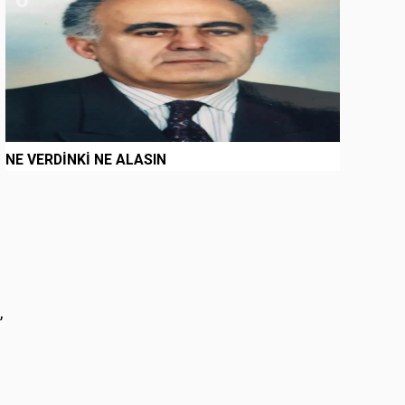
NE VERDİNKİ NE ALASIN
n
,