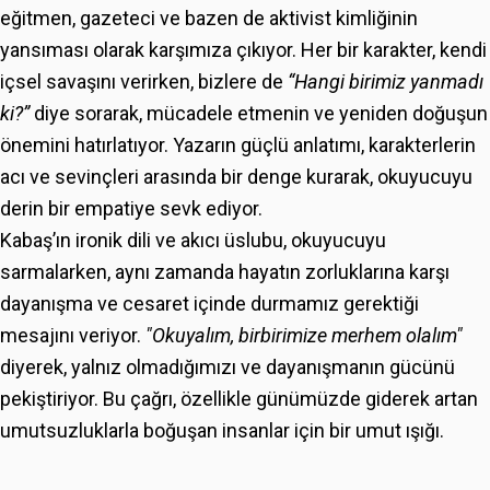
eğitmen, gazeteci ve bazen de aktivist kimliğinin
yansıması olarak karşımıza çıkıyor. Her bir karakter, kendi
içsel savaşını verirken, bizlere de
“Hangi birimiz yanmadı
ki?”
diye sorarak, mücadele etmenin ve yeniden doğuşun
önemini hatırlatıyor. Yazarın güçlü anlatımı, karakterlerin
acı ve sevinçleri arasında bir denge kurarak, okuyucuyu
derin bir empatiye sevk ediyor.
Kabaş’ın ironik dili ve akıcı üslubu, okuyucuyu
sarmalarken, aynı zamanda hayatın zorluklarına karşı
dayanışma ve cesaret içinde durmamız gerektiği
mesajını veriyor.
"Okuyalım, birbirimize merhem olalım"
diyerek, yalnız olmadığımızı ve dayanışmanın gücünü
pekiştiriyor. Bu çağrı, özellikle günümüzde giderek artan
umutsuzluklarla boğuşan insanlar için bir umut ışığı.