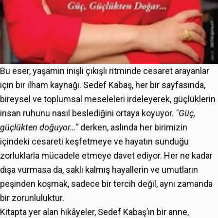
Bu eser, yaşamın inişli çıkışlı ritminde cesaret arayanlar
için bir ilham kaynağı. Sedef Kabaş, her bir sayfasında,
bireysel ve toplumsal meseleleri irdeleyerek, güçlüklerin
insan ruhunu nasıl beslediğini ortaya koyuyor.
"Güç,
güçlükten doğuyor…"
derken, aslında her birimizin
içindeki cesareti keşfetmeye ve hayatın sunduğu
zorluklarla mücadele etmeye davet ediyor. Her ne kadar
dışa vurmasa da, saklı kalmış hayallerin ve umutların
peşinden koşmak, sadece bir tercih değil, aynı zamanda
bir zorunluluktur.
Kitapta yer alan hikâyeler, Sedef Kabaş’ın bir anne,