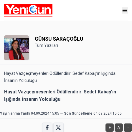
GÜNSU SARAÇOĞLU
Tüm Yazıları
Hayat Vazgeçmeyenleri Ödüllendirir: Sedef Kabaş’ın Işığında
İnsanın Yolculuğu
Hayat Vazgeçmeyenleri Ödüllendirir: Sedef Kabaş’ın
Işığında İnsanın Yolculuğu
Yayınlanma Tarihi
04.09.2024 15:05
—
Son Güncelleme
04.09.2024 15:05
+
A
-