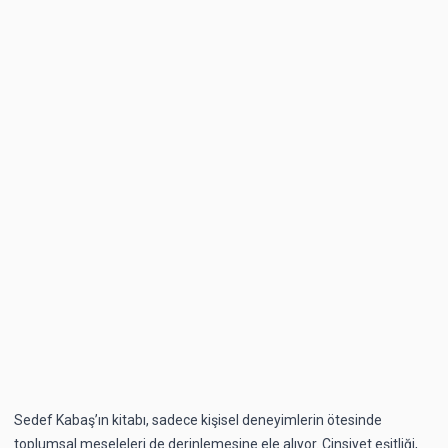
Sedef Kabaş’ın kitabı, sadece kişisel deneyimlerin ötesinde
toplumsal meseleleri de derinlemesine ele alıyor. Cinsiyet eşitliği,