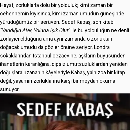
Hayat, zorluklarla dolu bir yolculuk; kimi zaman bir
cehennemin kıyısında, kimi zaman umudun güneşinde
yürüdüğümüz bir serüven. Sedef Kabaş, son kitabı
"Yandığın Ateş Yoluna Işık Olur"
ile bu yolculuğun ne denli
zorlayıcı olduğunu ama aynı zamanda o zorluktan
doğacak umudu da gözler önüne seriyor. Londra
sokaklarından İstanbul cezaevine, aşkların büyüsünden
ihanetlerin karanlığına, dipsiz umutsuzluklardan yeniden
doğuşlara uzanan hikâyeleriyle Kabaş, yalnızca bir kitap
değil, yaşamın zorluklarına karşı bir meydan okuma
sunuyor.