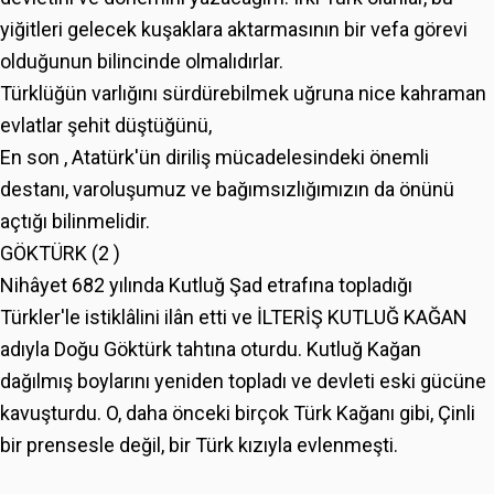
yiğitleri gelecek kuşaklara aktarmasının bir vefa görevi
olduğunun bilincinde olmalıdırlar.
Türklüğün varlığını sürdürebilmek uğruna nice kahraman
evlatlar şehit düştüğünü,
En son , Atatürk'ün diriliş mücadelesindeki önemli
destanı, varoluşumuz ve bağımsızlığımızın da önünü
açtığı bilinmelidir.
GÖKTÜRK (2 )
Nihâyet 682 yılında Kutluğ Şad etrafına topladığı
Türkler'le istiklâlini ilân etti ve İLTERİŞ KUTLUĞ KAĞAN
adıyla Doğu Göktürk tahtına oturdu. Kutluğ Kağan
dağılmış boylarını yeniden topladı ve devleti eski gücüne
kavuşturdu. O, daha önceki birçok Türk Kağanı gibi, Çinli
bir prensesle değil, bir Türk kızıyla evlenmeşti.