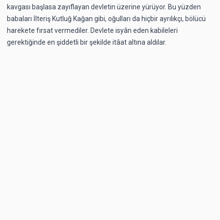
kavgası başlasa zayıflayan devletin üzerine yürüyor. Bu yüzden
babaları İlteriş Kutluğ Kağan gibi, oğulları da hiçbir ayrılıkçı, bölücü
harekete fırsat vermediler. Devlete isyân eden kabileleri
gerektiğinde en şiddetli bir şekilde itâat altına aldılar.