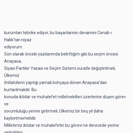
kurumları tebrike ediyor, bu başarılarının devamını Cenab-ı
Hakk’tan niyaz
ediyorum.
Son olarak önceki yazılarımda belirttiğim gibi bu seçim öncesi
Anayasa,
Siyasi Partiler Yasası ve Seçim Sistemi süratle değiştirilmeli,
Ülkemiz
ihtilalcilerin yaptığı yamalı bohçaya dönen Anayasa’dan
kurtarılmalıdır. Bu
konuda iktidar ve muhalefet milletvekilleri üzerlerine düşen görev
ve
sorumluluğu yerine getirmeli, Ülkemiz bir beş yıl daha
kaybetmemelidir.
Milletimiz iktidar ve muhalefetin bu görevi ne derecede yerine
getirdiğini