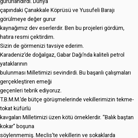
gururlandırdı. Dünya
çapındaki Çanakkale Köprüsü ve Yusufeli Barajı
görülmeye değer gurur
kaynağımız dev eserlerdir. Ben bu projeleri gördüm,
hatıra resmi çektirdim.
Sizin de görmenizi tavsiye ederim.
Karadeniz’de doğalgaz, Gabar Dağı’nda kaliteli petrol
yataklarının
bulunması Milletimizi sevindirdi. Bu başarılı çalışmaları
gerçekleştiren emeği
geçenleri tebrik ediyoruz.
T.B.M.M.’de bütçe görüşmelerinde vekillerimizin tekme-
tokat küfürlü
kavgaları Milletimizi üzen kötü örneklerdir. “Balık baştan
kokar” boşuna
söylenmemiş. Meclis’te vekillerin ve sokaklarda