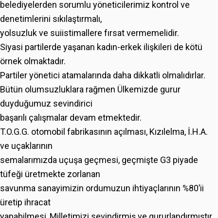
belediyelerden sorumlu yöneticilerimiz kontrol ve
denetimlerini sıkılaştırmalı,
yolsuzluk ve suiistimallere fırsat vermemelidir.
Siyasi partilerde yaşanan kadın-erkek ilişkileri de kötü
örnek olmaktadır.
Partiler yönetici atamalarında daha dikkatli olmalıdırlar.
Bütün olumsuzluklara rağmen Ülkemizde gurur
duyduğumuz sevindirici
başarılı çalışmalar devam etmektedir.
T.O.G.G. otomobil fabrikasının açılması, Kızılelma, İ.H.A.
ve uçaklarının
semalarımızda uçuşa geçmesi, geçmişte G3 piyade
tüfeği üretmekte zorlanan
savunma sanayimizin ordumuzun ihtiyaçlarının %80’ii
üretip ihracat
yapabilmesi, Milletimizi sevindirmiş ve gururlandırmıştır.