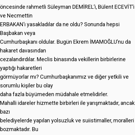
öncesinde rahmetli Süleyman DEMİREL’i, Bülent ECEVİT’i
ve Necmettin
ERBAKAN’ı yasakladılar da ne oldu? Sonunda hepsi
Başbakan veya
Cumhurbaşkanı oldular. Bugün Ekrem İMAMOĞLU’nu da
hakaret davasından
cezalandırdılar. Meclis binasında vekillerin birbirlerine
yaptığı hakaretleri
görmüyorlar mı? Cumhurbaşkanımız ve diğer yetkili ve
sorumlu kişiler bu olay
daha fazla büyümeden müdahale etmelidirler.
Mahalli idareler hizmette birbirleri ile yarışmaktadır, ancak
bazı
belediyelerde yapılan yolsuzluk ve suiistimaller, moralleri
bozmaktadır. Bu