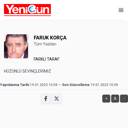
FARUK KORÇA
Tüm Yazıları
FARKLI TARAF
HÜZÜNLÜ SEVİNÇLERİMİZ
Yayınlanma Tarihi
19.01.2023 10:09
—
Son Güncelleme
19.01.2023 10:09
+
A
-