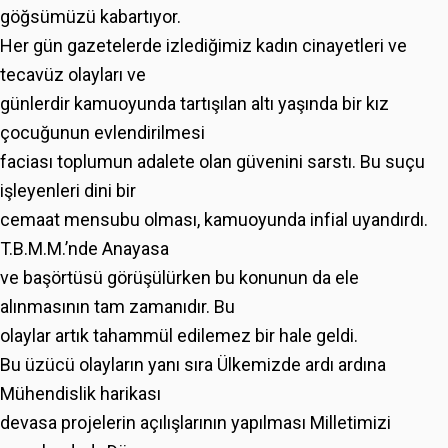
göğsümüzü kabartıyor.
Her gün gazetelerde izlediğimiz kadın cinayetleri ve
tecavüz olayları ve
günlerdir kamuoyunda tartışılan altı yaşında bir kız
çocuğunun evlendirilmesi
faciası toplumun adalete olan güvenini sarstı. Bu suçu
işleyenleri dini bir
cemaat mensubu olması, kamuoyunda infial uyandırdı.
T.B.M.M.’nde Anayasa
ve başörtüsü görüşülürken bu konunun da ele
alınmasının tam zamanıdır. Bu
olaylar artık tahammül edilemez bir hale geldi.
Bu üzücü olayların yanı sıra Ülkemizde ardı ardına
Mühendislik harikası
devasa projelerin açılışlarının yapılması Milletimizi