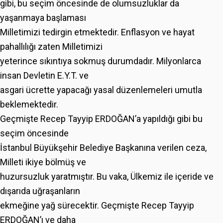
gibi, bu seçim öncesinde de olumsuzluklar da
yaşanmaya başlaması
Milletimizi tedirgin etmektedir. Enflasyon ve hayat
pahallılığı zaten Milletimizi
yeterince sıkıntıya sokmuş durumdadır. Milyonlarca
insan Devletin E.Y.T. ve
asgari ücrette yapacağı yasal düzenlemeleri umutla
beklemektedir.
Geçmişte Recep Tayyip ERDOĞAN’a yapıldığı gibi bu
seçim öncesinde
İstanbul Büyükşehir Belediye Başkanına verilen ceza,
Milleti ikiye bölmüş ve
huzursuzluk yaratmıştır. Bu vaka, Ülkemiz ile içeride ve
dışarıda uğraşanların
ekmeğine yağ sürecektir. Geçmişte Recep Tayyip
ERDOĞAN’ı ve daha