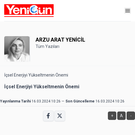
ARZU ARAT YENİCİL
Tüm Yazıları
İçsel Enerjiyi Yükseltmenin Önemi
İçsel Enerjiyi Yükseltmenin Önemi
Yayınlanma Tarihi
16.03.2024 10:26
—
Son Güncelleme
16.03.2024 10:26
+
A
-