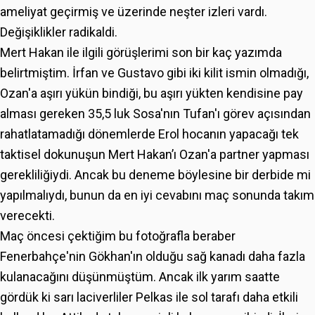
ameliyat geçirmiş ve üzerinde neşter izleri vardı.
Değişiklikler radikaldi.
Mert Hakan ile ilgili görüşlerimi son bir kaç yazımda
belirtmiştim. İrfan ve Gustavo gibi iki kilit ismin olmadığı,
Ozan'a aşırı yükün bindiği, bu aşırı yükten kendisine pay
alması gereken 35,5 luk Sosa'nın Tufan'ı görev açısından
rahatlatamadığı dönemlerde Erol hocanın yapacağı tek
taktisel dokunuşun Mert Hakan’ı Ozan'a partner yapması
gerekliliğiydi. Ancak bu deneme böylesine bir derbide mi
yapılmalıydı, bunun da en iyi cevabını maç sonunda takım
verecekti.
Maç öncesi çektiğim bu fotoğrafla beraber
Fenerbahçe'nin Gökhan'ın olduğu sağ kanadı daha fazla
kulanacağını düşünmüştüm. Ancak ilk yarım saatte
gördük ki sarı laciverliler Pelkas ile sol tarafı daha etkili