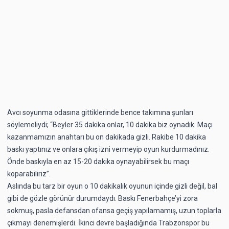
Avcı soyunma odasına gittiklerinde bence takımına şunları
söylemeliydi; “Beyler 35 dakika onlar, 10 dakika biz oynadık. Maçı
kazanmamızın anahtarı bu on dakikada gizli. Rakibe 10 dakika
baskı yaptınız ve onlara çıkış izni vermeyip oyun kurdurmadınız.
Önde baskıyla en az 15-20 dakika oynayabilirsek bu maçı
koparabiliriz”.
Aslında bu tarz bir oyun o 10 dakikalık oyunun içinde gizli değil, bal
gibi de gözle görünür durumdaydı. Baskı Fenerbahçe’yi zora
sokmuş, pasla defansdan ofansa geçiş yapılamamış, uzun toplarla
çıkmayı denemişlerdi. İkinci devre başladığında Trabzonspor bu