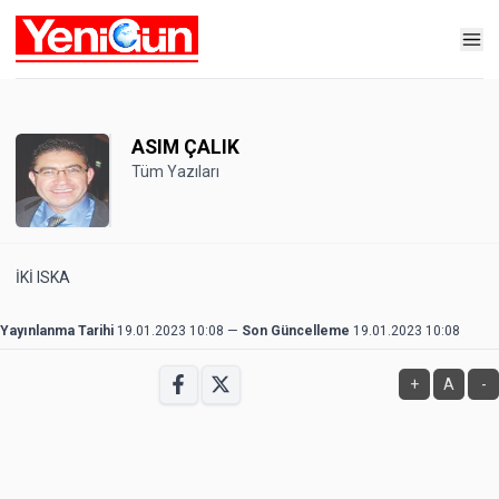
ASIM ÇALIK
Tüm Yazıları
İKİ ISKA
Yayınlanma Tarihi
19.01.2023 10:08
—
Son Güncelleme
19.01.2023 10:08
+
A
-