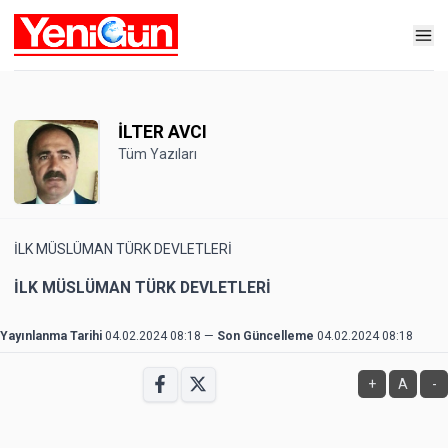
İLTER AVCI
Tüm Yazıları
İLK MÜSLÜMAN TÜRK DEVLETLERİ
İLK MÜSLÜMAN TÜRK DEVLETLERİ
Yayınlanma Tarihi
04.02.2024 08:18
—
Son Güncelleme
04.02.2024 08:18
+
A
-