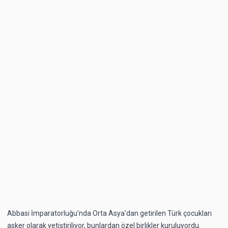
Abbasi İmparatorluğu'nda Orta Asya'dan getirilen Türk çocukları
asker olarak yetiştiriliyor, bunlardan özel birlikler kuruluyordu.