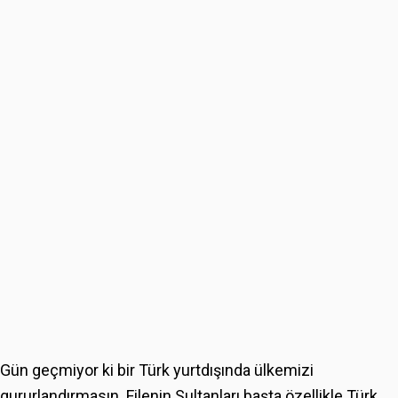
Gün geçmiyor ki bir Türk yurtdışında ülkemizi
gururlandırmasın. Filenin Sultanları başta özellikle Türk