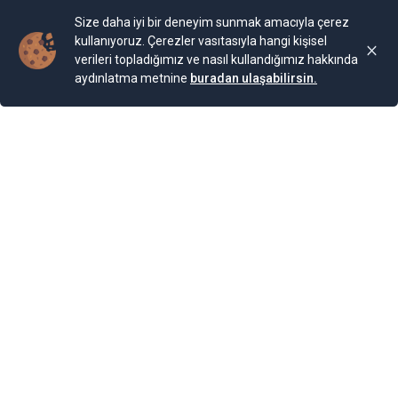
Son Güncelleme:
25.11.2024 00:01
Size daha iyi bir deneyim sunmak amacıyla çerez
kullanıyoruz. Çerezler vasıtasıyla hangi kişisel
verileri topladığımız ve nasıl kullandığımız hakkında
aydınlatma metnine
buradan ulaşabilirsin.