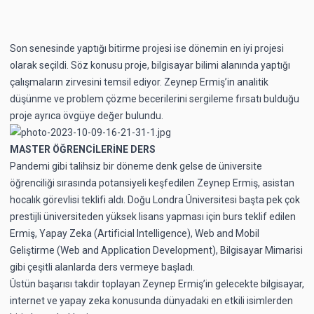
Son senesinde yaptığı bitirme projesi ise dönemin en iyi projesi
olarak seçildi. Söz konusu proje, bilgisayar bilimi alanında yaptığı
çalışmaların zirvesini temsil ediyor. Zeynep Ermiş’in analitik
düşünme ve problem çözme becerilerini sergileme fırsatı bulduğu
proje ayrıca övgüye değer bulundu.
MASTER ÖĞRENCİLERİNE DERS
Pandemi gibi talihsiz bir döneme denk gelse de üniversite
öğrenciliği sırasında potansiyeli keşfedilen Zeynep Ermiş, asistan
hocalık görevlisi teklifi aldı. Doğu Londra Üniversitesi başta pek çok
prestijli üniversiteden yüksek lisans yapması için burs teklif edilen
Ermiş, Yapay Zeka (Artificial Intelligence), Web and Mobil
Geliştirme (Web and Application Development), Bilgisayar Mimarisi
gibi çeşitli alanlarda ders vermeye başladı.
Üstün başarısı takdir toplayan Zeynep Ermiş’in gelecekte bilgisayar,
internet ve yapay zeka konusunda dünyadaki en etkili isimlerden