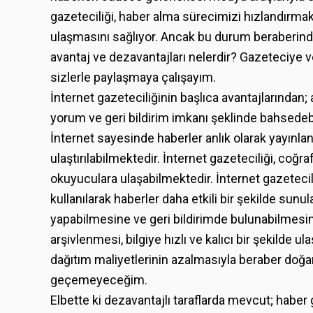
gazeteciliği, haber alma sürecimizi hızlandırmak
ulaşmasını sağlıyor. Ancak bu durum beraberinde
avantaj ve dezavantajları nelerdir? Gazeteciye v
sizlerle paylaşmaya çalışayım.
İnternet gazeteciliğinin başlıca avantajlarından; a
yorum ve geri bildirim imkanı şeklinde bahsedebi
İnternet sayesinde haberler anlık olarak yayınlan
ulaştırılabilmektedir. İnternet gazeteciliği, coğr
okuyuculara ulaşabilmektedir. İnternet gazetecili
kullanılarak haberler daha etkili bir şekilde sun
yapabilmesine ve geri bildirimde bulunabilmesin
arşivlenmesi, bilgiye hızlı ve kalıcı bir şekilde 
dağıtım maliyetlerinin azalmasıyla beraber doğa
geçemeyeceğim.
Elbette ki dezavantajlı taraflarda mevcut; haber güven