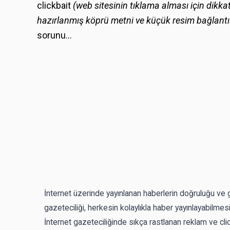
clickbait
(
web sitesinin tıklama alması için dikk
hazırlanmış köprü metni ve küçük resim bağlantısı 
sorunu…
İnternet üzerinde yayınlanan haberlerin doğruluğu ve 
gazeteciliği, herkesin kolaylıkla haber yayınlayabilmesin
İnternet gazeteciliğinde sıkça rastlanan reklam ve cli