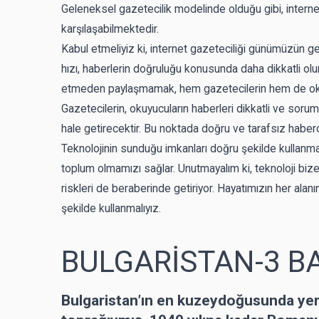
Geleneksel gazetecilik modelinde olduğu gibi, internet
karşılaşabilmektedir.
Kabul etmeliyiz ki, internet gazeteciliği günümüzün ger
hızı, haberlerin doğruluğu konusunda daha dikkatli olu
etmeden paylaşmamak, hem gazetecilerin hem de okuyu
Gazetecilerin, okuyucuların haberleri dikkatli ve soruml
hale getirecektir. Bu noktada doğru ve tarafsız haberci
Teknolojinin sunduğu imkanları doğru şekilde kullanma
toplum olmamızı sağlar. Unutmayalım ki, teknoloji biz
riskleri de beraberinde getiriyor. Hayatımızın her alanın
şekilde kullanmalıyız.
BULGARİSTAN-3 B
Bulgaristan’ın en kuzeydoğusunda ye