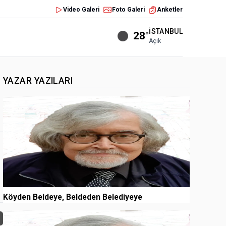
Video Galeri
Foto Galeri
Anketler
İSTANBUL
28°
Açık
YAZAR YAZILARI
1
Köyden Beldeye, Beldeden Belediyeye
2