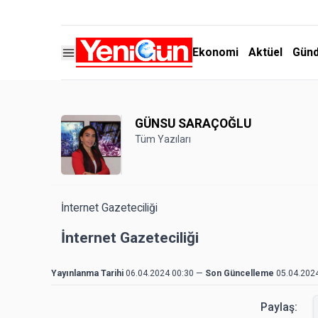
Ekonomi
Aktüel
Gün
GÜNSU SARAÇOĞLU
Tüm Yazıları
İnternet Gazeteciliği
İnternet Gazeteciliği
Yayınlanma Tarihi
06.04.2024 00:30
—
Son Güncelleme
05.04.202
Paylaş: