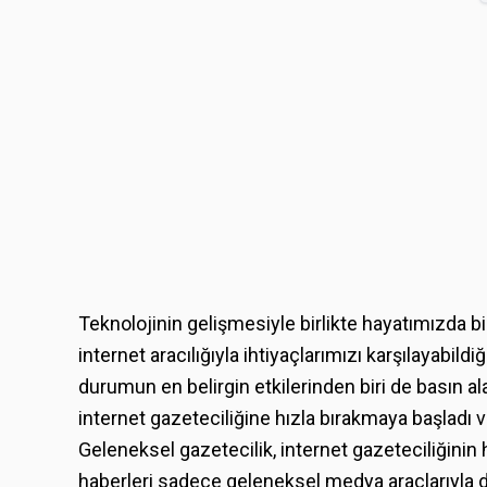
Teknolojinin gelişmesiyle birlikte hayatımızda bi
internet aracılığıyla ihtiyaçlarımızı karşılayabild
durumun en belirgin etkilerinden biri de basın al
internet gazeteciliğine hızla bırakmaya başladı v
Geleneksel gazetecilik, internet gazeteciliğinin h
haberleri sadece geleneksel medya araçlarıyla de