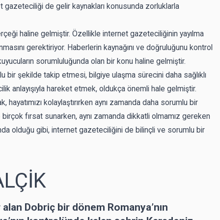
 gazeteciliği de gelir kaynakları konusunda zorluklarla
çeği haline gelmiştir. Özellikle internet gazeteciliğinin yayılma
nmasını gerektiriyor. Haberlerin kaynağını ve doğruluğunu kontrol
cuların sorumluluğunda olan bir konu haline gelmiştir.
u bir şekilde takip etmesi, bilgiye ulaşma sürecini daha sağlıklı
lik anlayışıyla hareket etmek, oldukça önemli hale gelmiştir.
k, hayatımızı kolaylaştırırken aynı zamanda daha sorumlu bir
e birçok fırsat sunarken, aynı zamanda dikkatli olmamız gereken
da olduğu gibi, internet gazeteciliğini de bilinçli ve sorumlu bir
ALÇİK
r alan Dobriç bir dönem Romanya’nın