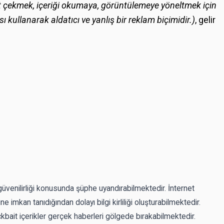
at çekmek, içeriği okumaya, görüntülemeye yöneltmek için
kullanarak aldatıcı ve yanlış bir reklam biçimidir.)
, gelir
güvenilirliği konusunda şüphe uyandırabilmektedir. İnternet
e imkan tanıdığından dolayı bilgi kirliliği oluşturabilmektedir.
ckbait içerikler gerçek haberleri gölgede bırakabilmektedir.