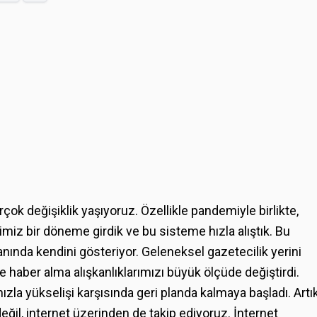
rçok değişiklik yaşıyoruz. Özellikle pandemiyle birlikte,
iğimiz bir döneme girdik ve bu sisteme hızla alıştık. Bu
anında kendini gösteriyor. Geleneksel gazetecilik yerini
e haber alma alışkanlıklarımızı büyük ölçüde değiştirdi.
ızla yükselişi karşısında geri planda kalmaya başladı. Artı
ğil, internet üzerinden de takip ediyoruz. İnternet