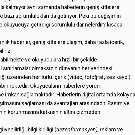
la kalmıyor aynı zamanda haberlerin geniş kitlelere
 bazı sorumlulukları da getiriyor. Peki bu değişimin
e okuyucuya getirdiği sorumluluklar nelerdir? kısaca
nlık haberler, geniş kitlelere ulaşım, daha fazla içerik,
liriz.
abilmekte ve okuyuculara hızlı bir şekilde
afi sınırlamalar olmaksızın dünyanın her yerindeki
ği üzerinden her türlü içerik (video, fotoğraf, ses kaydı)
ulabilmektedir. Okuyucuların haberlere yorum
e imkan sağlamaktadır. Haberlerin dijital ortamda kolayc
ulaşılmasını sağlaması da avantajları arasındadır. Basım ve
nın korunmasına katkısının altını çizmeden
ilirliği, bilgi kirliliği (
dezenformasyon)
, reklam ve