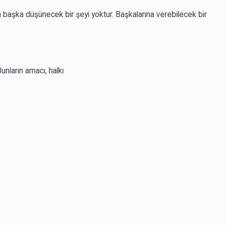
n başka düşünecek bir şeyi yoktur. Başkalarına verebilecek bir
unların amacı, halkı