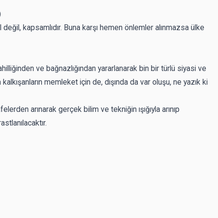
)
esel değil, kapsamlıdır. Buna karşı hemen önlemler alınmazsa ülke
hilliğinden ve bağnazlığından yararlanarak bin bir türlü siyasi ve
a kalkışanların memleket için de, dışında da var oluşu, ne yazık ki
afelerden arınarak gerçek bilim ve tekniğin ışığıyla arınıp
stlanılacaktır.