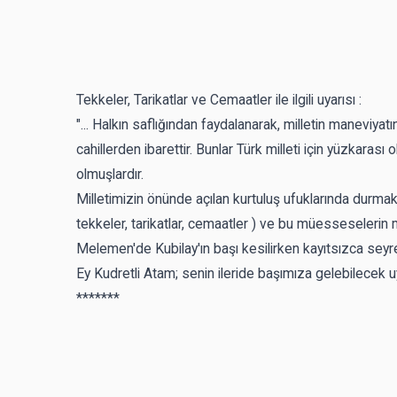
Tekkeler, Tarikatlar ve Cemaatler ile ilgili uyarısı :
"... Halkın saflığından faydalanarak, milletin maneviyatı
cahillerden ibarettir. Bunlar Türk milleti için yüzkara
olmuşlardır.
Milletimizin önünde açılan kurtuluş ufuklarında durma
tekkeler, tarikatlar, cemaatler ) ve bu müesseselerin me
Melemen'de Kubilay'ın başı kesilirken kayıtsızca seyr
Ey Kudretli Atam; senin ileride başımıza gelebilecek u
*******