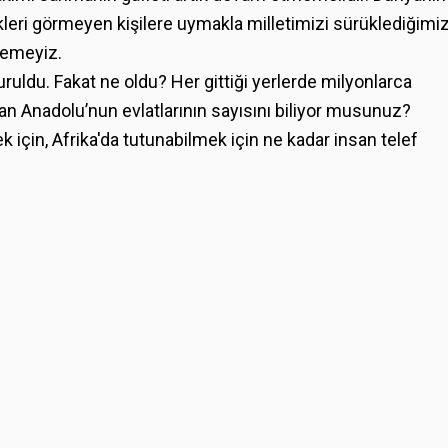
ri görmeyen kişilere uymakla milletimizi sürüklediğimi
üremeyiz.
ruldu. Fakat ne oldu? Her gittiği yerlerde milyonlarca
an Anadolu’nun evlatlarının sayısını biliyor musunuz?
ek için, Afrika'da tutunabilmek için ne kadar insan telef