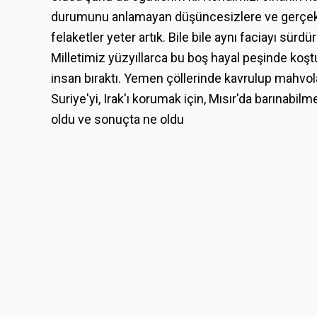
durumunu anlamayan düşüncesizlere ve gerçekle
felaketler yeter artık. Bile bile aynı faciayı sürd
Milletimiz yüzyıllarca bu boş hayal peşinde koştu
insan bıraktı. Yemen çöllerinde kavrulup mahvol
Suriye'yi, Irak'ı korumak için, Mısır'da barınabilm
oldu ve sonuçta ne oldu