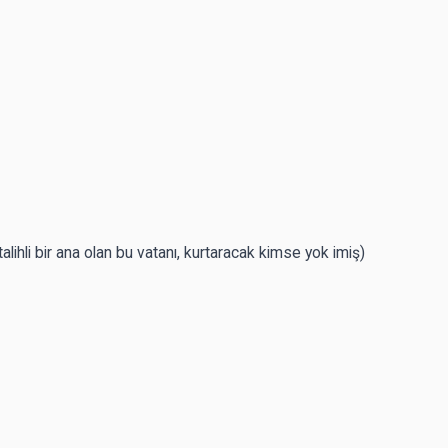
lihli bir ana olan bu vatanı, kurtaracak kimse yok imiş)