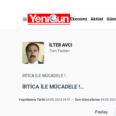
Ekonomi
Aktüel
Gün
İLTER AVCI
Tüm Yazıları
İRTİCA İLE MÜCADELE !...
İRTİCA İLE MÜCADELE !...
Yayınlanma Tarihi
04.05.2024 09:51
—
Son Güncelleme
04.05.202
Paylaş: