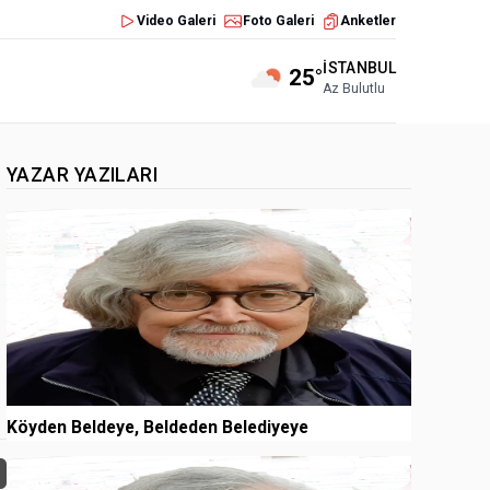
Video Galeri
Foto Galeri
Anketler
İSTANBUL
25°
Az Bulutlu
YAZAR YAZILARI
1
Köyden Beldeye, Beldeden Belediyeye
2