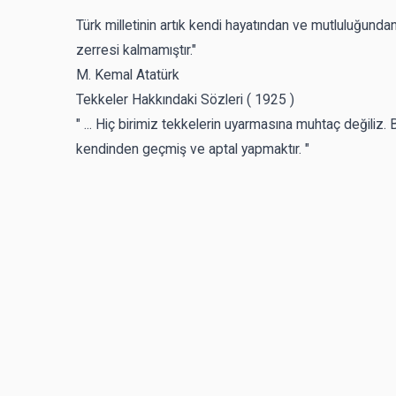
Türk milletinin artık kendi hayatından ve mutluluğunda
zerresi kalmamıştır."
M. Kemal Atatürk
Tekkeler Hakkındaki Sözleri ( 1925 )
" ... Hiç birimiz tekkelerin uyarmasına muhtaç değiliz. B
kendinden geçmiş ve aptal yapmaktır. "