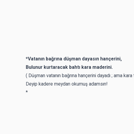
*Vatanın bağrına düşman dayasın hançerini,
Bulunur kurtaracak bahtı kara maderini.
( Düşman vatanın bağrına hançerini dayadı ; ama kara ta
Deyip kadere meydan okumuş adamsın!
*