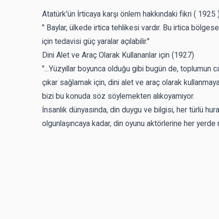
Atatürk'ün İrticaya karşı önlem hakkındaki fikri ( 1925 
" Baylar, ülkede irtica tehlikesi vardır. Bu irtica bölg
için tedavisi güç yaralar açılabilir."
Dini Alet ve Araç Olarak Kullananlar için (1927)
"...Yüzyıllar boyunca olduğu gibi bugün de, toplumun ca
çıkar sağlamak için, dini alet ve araç olarak kullanmay
bizi bu konuda söz söylemekten alıkoyamıyor.
İnsanlık dünyasında, din duygu ve bilgisi, her türlü hur
olgunlaşıncaya kadar, din oyunu aktörlerine her yerde ra