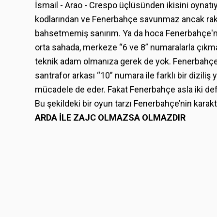
İsmail - Arao - Crespo üçlüsünden ikisini oynatı
kodlarından ve Fenerbahçe savunmaz ancak rak
bahsetmemiş sanırım. Ya da hoca Fenerbahçe'ni
orta sahada, merkeze “6 ve 8” numaralarla çıkma
teknik adam olmanıza gerek de yok. Fenerbahçe tek
santrafor arkası “10” numara ile farklı bir diziliş 
mücadele de eder. Fakat Fenerbahçe asla iki def
Bu şekildeki bir oyun tarzı Fenerbahçe’nin karakte
ARDA İLE ZAJC OLMAZSA OLMAZDIR