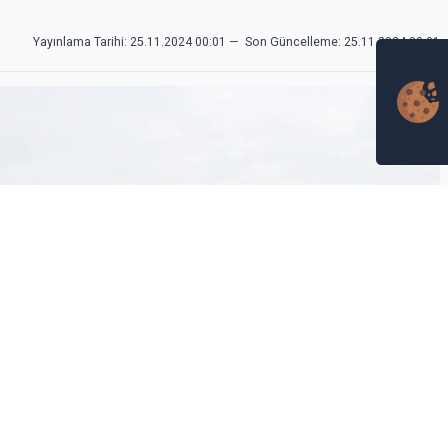
Yayınlama Tarihi: 25.11.2024 00:01
—
Son Güncelleme:
25.11.2024 00:01