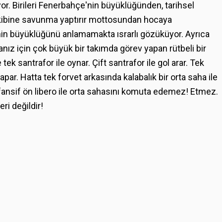
yor. Birileri Fenerbahçe'nin büyüklüğünden, tarihsel
ibine savunma yaptırır mottosundan hocaya
n büyüklüğünü anlamamakta ısrarlı gözüküyor. Ayrıca
nız için çok büyük bir takımda görev yapan rütbeli bir
 santrafor ile oynar. Çift santrafor ile gol arar. Tek
yapar. Hatta tek forvet arkasında kalabalık bir orta saha ile
ansif ön libero ile orta sahasını komuta edemez! Etmez.
ri değildir!