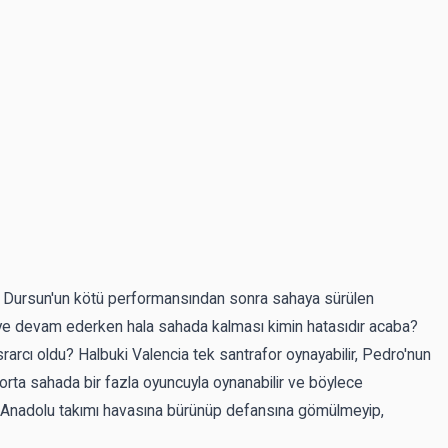
; Dursun'un kötü performansından sonra sahaya sürülen
e devam ederken hala sahada kalması kimin hatasıdır acaba?
arcı oldu? Halbuki Valencia tek santrafor oynayabilir, Pedro'nun
orta sahada bir fazla oyuncuyla oynanabilir ve böylece
 Anadolu takımı havasına bürünüp defansına gömülmeyip,