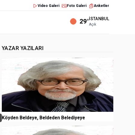
Video Galeri
Foto Galeri
Anketler
İSTANBUL
29°
Açık
YAZAR YAZILARI
1
Köyden Beldeye, Beldeden Belediyeye
2