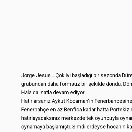
Jorge Jesus....Çok iyi başladığı bir sezonda D
grubundan daha formsuz bir şekilde döndü. Döndük
Hala da inatla devam ediyor.
Hatırlarsanız Aykut Kocaman'ın Fenerbahcesine 
Fenerbahçe en az Benfica kadar hatta Portekiz ek
hatırlayacaksınız merkezde tek oyuncuyla oynam
oynamaya başlamıştı. Simdilerdeyse hocanın kafas