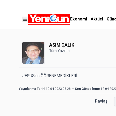
Ekonomi
Aktüel
Gün
ASIM ÇALIK
Tüm Yazıları
JESUS’un ÖĞRENEMEDİKLERİ
Yayınlanma Tarihi
12.04.2023 08:28
—
Son Güncelleme
12.04.202
Paylaş: