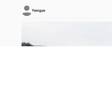
Yenigun