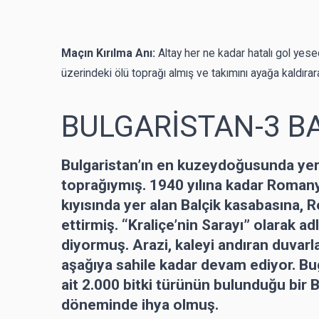
Maçın Kırılma Anı:
Altay her ne kadar hatalı gol yesed
üzerindeki ölü toprağı almış ve takımını ayağa kaldırar
BULGARİSTAN-3 B
Bulgaristan’ın en kuzeydoğusunda ye
toprağıymış. 1940 yılına kadar Roman
kıyısında yer alan Balçik kasabasına, R
ettirmiş. “Kraliçe’nin Sarayı” olarak a
diyormuş. Arazi, kaleyi andıran duvarl
aşağıya sahile kadar devam ediyor. Bug
ait 2.000 bitki türünün bulunduğu bir 
döneminde ihya olmuş.