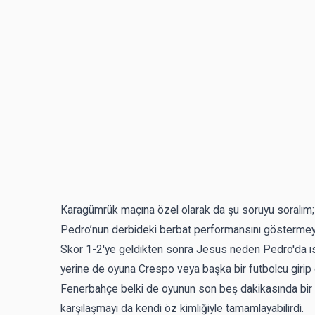
Karagümrük maçına özel olarak da şu soruyu soralım
Pedro’nun derbideki berbat performansını göstermey
Skor 1-2'ye geldikten sonra Jesus neden Pedro'da ısr
yerine de oyuna Crespo veya başka bir futbolcu girip 
Fenerbahçe belki de oyunun son beş dakikasında bir
karşılaşmayı da kendi öz kimliğiyle tamamlayabilirdi.