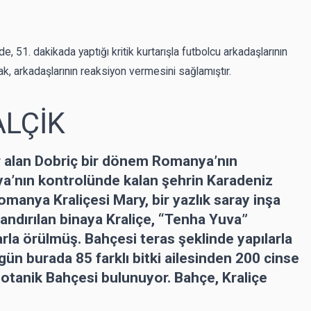
e, 51. dakikada yaptığı kritik kurtarışla futbolcu arkadaşlarının
ak, arkadaşlarının reaksiyon vermesini sağlamıştır.
ALÇİK
r alan Dobriç bir dönem Romanya’nın
ya’nın kontrolünde kalan şehrin Karadeniz
omanya Kraliçesi Mary, bir yazlık saray inşa
dlandırılan binaya Kraliçe, “Tenha Yuva”
arla örülmüş. Bahçesi teras şeklinde yapılarla
ün burada 85 farklı bitki ailesinden 200 cinse
Botanik Bahçesi bulunuyor. Bahçe, Kraliçe