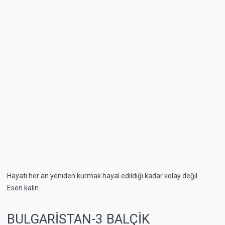
Hayatı her an yeniden kurmak hayal edildiği kadar kolay değil…
Esen kalın.
BULGARİSTAN-3 BALÇİK