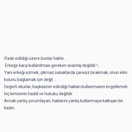
İfade edildiği üzere bunlar haktır…
Erkeğe karşı kullanılması gereken avantaj değildir !..
Yani erkeği ezmek, çıkmaz sokaklarda çaresiz bırakmak, onun elini
kolunu bağlamak için değil ...
Değerli okurlar, başkasının edindiği hakları kullanmasını engellemek
hiç kimsenin haddi ve hukuku değildir.
Ancak yanlış yorumlayan, haklarını yanlış kullanmaya kalkışan bir
kadın;