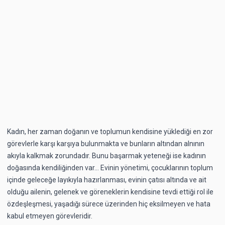
Kadın, her zaman doğanın ve toplumun kendisine yüklediği en zor
görevlerle karşı karşıya bulunmakta ve bunların altından alnının
akıyla kalkmak zorundadır. Bunu başarmak yeteneği ise kadının
doğasında kendiliğinden var… Evinin yönetimi, çocuklarının toplum
içinde geleceğe layıkıyla hazırlanması, evinin çatısı altında ve ait
olduğu ailenin, gelenek ve göreneklerin kendisine tevdi ettiği rol ile
özdeşleşmesi, yaşadığı sürece üzerinden hiç eksilmeyen ve hata
kabul etmeyen görevleridir.