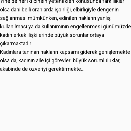
Yine de her iki cinsin yetenekleri konusunda farklılıklar
olsa dahi belli oranlarda işbirliği, elbirliğiyle dengenin
sağlanması mümkünken, edinilen hakların yanlış
kullanılması ya da kullanımının engellenmesi günümüzde
kadın erkek ilişkilerinde büyük sorunlar ortaya
çıkarmaktadır.
Kadınlara tanınan hakların kapsamı giderek genişlemekte
olsa da, kadının aile içi görevleri büyük sorumluluklar,
akabinde de özveriyi gerektirmekte...