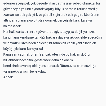
edemeyeceği pek çok değerleri kaybetmesine sebep olmakta, bu
güvenceyle yolunu ayırarak yaptığı büyük hatanın farkına vardığı
zaman ise pek çok iyilik ve güzellik için artık çok geç ve köprülerin
altından suların akıp gittiğini görmek gerçeği ile karşı karşıya
kalmaktadır.
Her halükarda sırtını özgüvene, sevgiye, saygıya değil, yalnızca
kanunların kendisine tanıdığı haklara dayayarak güç elde edeceğini
ve hayatın üstesinden geleceğini sanan bir kadın yanılgıların en
büyüğüyle karşı karşıya kalır…
Kanunları yapmak önemli ancak, ötesinde bu hakları doğru
kullanmak becerisini göstermek daha da önemli…
Kendisinde avantaj olduğunu sanarak fütursuzca olumsuzluğa
yürümek o an için belki kolay..,
Ancak,