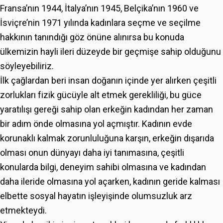
Fransa’nın 1944, İtalya’nın 1945, Belçika’nın 1960 ve
İsviçre’nin 1971 yılında kadınlara seçme ve seçilme
hakkının tanındığı göz önüne alınırsa bu konuda
ülkemizin hayli ileri düzeyde bir geçmişe sahip olduğunu
söyleyebiliriz.
İlk çağlardan beri insan doğanın içinde yer alırken çeşitli
zorlukları fizik gücüyle alt etmek gerekliliği, bu güce
yaratılışı gereği sahip olan erkeğin kadından her zaman
bir adım önde olmasına yol açmıştır. Kadının evde
korunaklı kalmak zorunluluğuna karşın, erkeğin dışarıda
olması onun dünyayı daha iyi tanımasına, çeşitli
konularda bilgi, deneyim sahibi olmasına ve kadından
daha ileride olmasına yol açarken, kadının geride kalması
elbette sosyal hayatın işleyişinde olumsuzluk arz
etmekteydi.