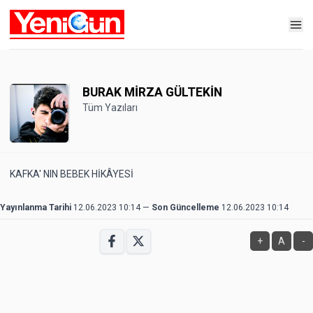
BURAK MİRZA GÜLTEKİN
Tüm Yazıları
KAFKA' NIN BEBEK HİKÂYESİ
Yayınlanma Tarihi
12.06.2023 10:14
—
Son Güncelleme
12.06.2023 10:14
+
A
-