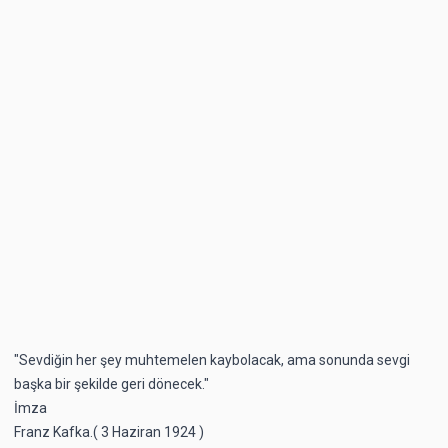
"Sevdiğin her şey muhtemelen kaybolacak, ama sonunda sevgi
başka bir şekilde geri dönecek."
İmza
Franz Kafka.( 3 Haziran 1924 )