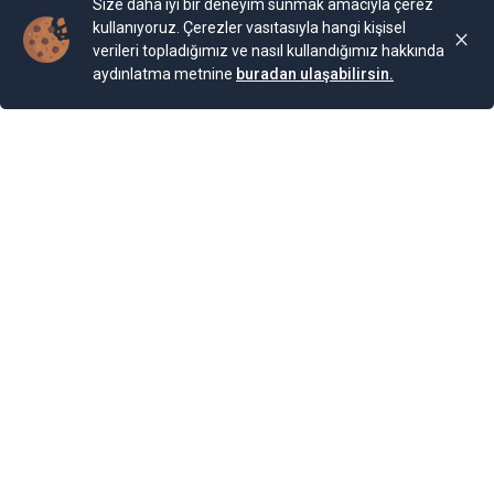
Size daha iyi bir deneyim sunmak amacıyla çerez
kullanıyoruz. Çerezler vasıtasıyla hangi kişisel
verileri topladığımız ve nasıl kullandığımız hakkında
aydınlatma metnine
buradan ulaşabilirsin.