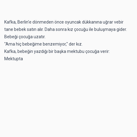
Kafka, Berlin'e dönmeden önce oyuncak dükkanına uğrar vebir
tane bebek satın alır. Daha sonra kız çocuğu ile buluşmaya gider.
Bebeği çocuğa uzatır.
"Ama hiç bebeğime benzemiyor," der kız.
Kafka, bebeğin yazdığı bir başka mektubu çocuğa verir:
Mektupta