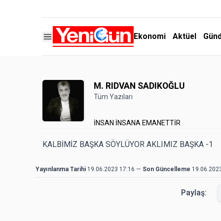
Ekonomi
Aktüel
Gün
M. RIDVAN SADIKOĞLU
Tüm Yazıları
İNSAN İNSANA EMANETTİR
KALBİMİZ BAŞKA SÖYLÜYOR AKLIMIZ BAŞKA -1
Yayınlanma Tarihi
19.06.2023 17:16
—
Son Güncelleme
19.06.202
Paylaş: