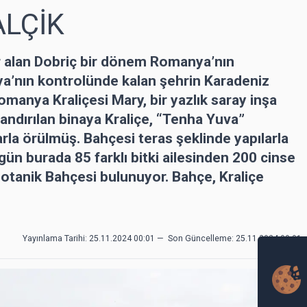
ALÇİK
r alan Dobriç bir dönem Romanya’nın
ya’nın kontrolünde kalan şehrin Karadeniz
omanya Kraliçesi Mary, bir yazlık saray inşa
dlandırılan binaya Kraliçe, “Tenha Yuva”
arla örülmüş. Bahçesi teras şeklinde yapılarla
ün burada 85 farklı bitki ailesinden 200 cinse
Botanik Bahçesi bulunuyor. Bahçe, Kraliçe
Yayınlama Tarihi: 25.11.2024 00:01
—
Son Güncelleme:
25.11.2024 00:01