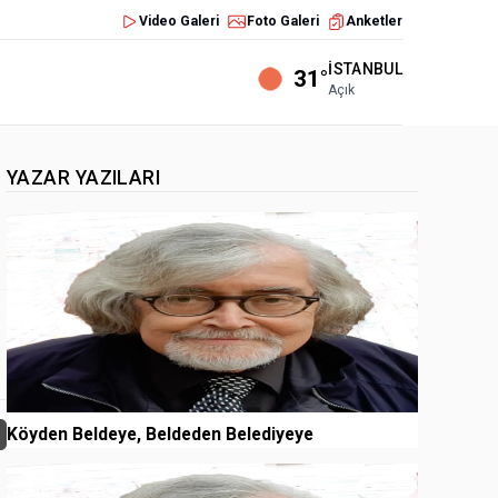
Video Galeri
Foto Galeri
Anketler
İSTANBUL
31°
Açık
YAZAR YAZILARI
1
Köyden Beldeye, Beldeden Belediyeye
2