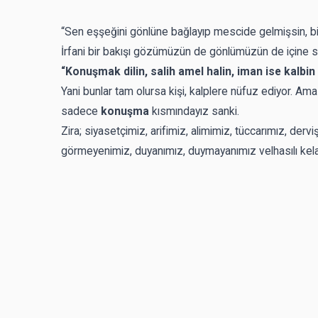
“Sen eşşeğini gönlüne bağlayıp mescide gelmişsin, bi
İrfani bir bakışı gözümüzün de gönlümüzün de içine s
“Konuşmak dilin, salih amel halin, iman ise kalbin 
Yani bunlar tam olursa kişi, kalplere nüfuz ediyor. Ama 
sadece
konuşma
kısmındayız sanki.
Zira; siyasetçimiz, arifimiz, alimimiz, tüccarımız, der
görmeyenimiz, duyanımız, duymayanımız velhasılı kel