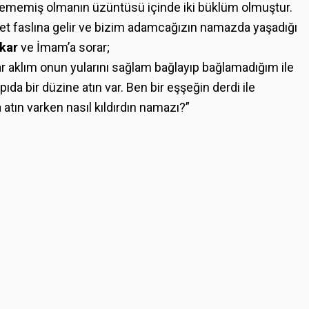
ememiş olmanın üzüntüsü içinde iki büklüm olmuştur.
bet faslına gelir ve bizim adamcağızın namazda yaşadığı
ıkar
ve İmam’a sorar;
r aklım onun yularını sağlam bağlayıp bağlamadığım ile
ıda bir düzine atın var. Ben bir eşşeğin derdi ile
ın varken nasıl kıldırdın namazı?”