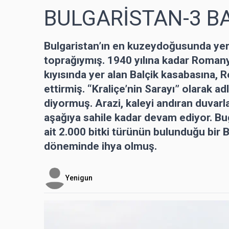
BULGARİSTAN-3 B
Bulgaristan’ın en kuzeydoğusunda ye
toprağıymış. 1940 yılına kadar Roman
kıyısında yer alan Balçik kasabasına, R
ettirmiş. “Kraliçe’nin Sarayı” olarak a
diyormuş. Arazi, kaleyi andıran duvarl
aşağıya sahile kadar devam ediyor. Bug
ait 2.000 bitki türünün bulunduğu bir 
döneminde ihya olmuş.
Yenigun