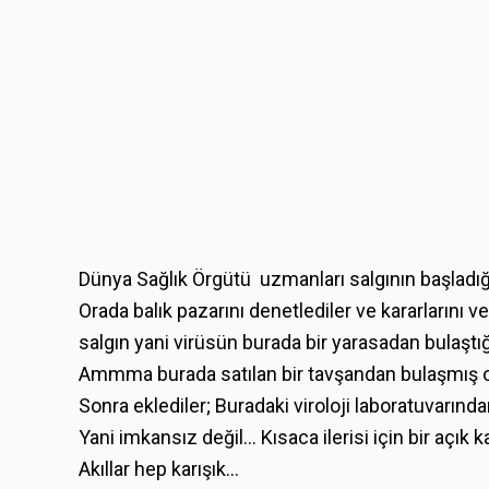
Dünya Sağlık Örgütü uzmanları salgının başladığı
Orada balık pazarını denetlediler ve kararlarını ve
salgın yani virüsün burada bir yarasadan bulaşt
Ammma burada satılan bir tavşandan bulaşmış ola
Sonra eklediler; Buradaki viroloji laboratuvarın
Yani imkansız değil… Kısaca ilerisi için bir açık ka
Akıllar hep karışık…