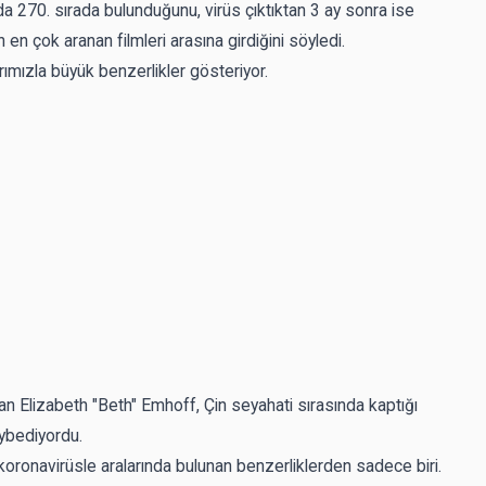
a 270. sırada bulunduğunu, virüs çıktıktan 3 ay sonra ise
en çok aranan filmleri arasına girdiğini söyledi.
rımızla büyük benzerlikler gösteriyor.
lan Elizabeth "Beth" Emhoff, Çin seyahati sırasında kaptığı
aybediyordu.
, koronavirüsle aralarında bulunan benzerliklerden sadece biri.