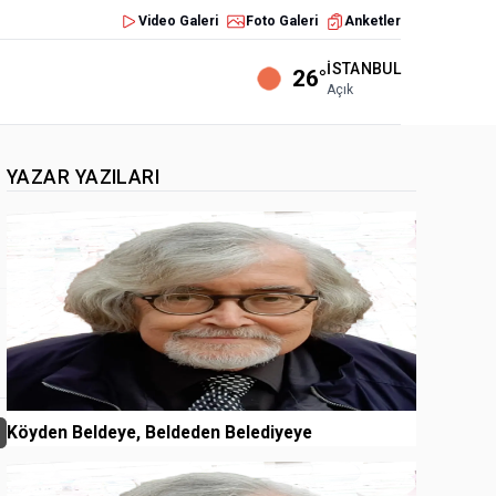
Video Galeri
Foto Galeri
Anketler
İSTANBUL
26°
Açık
YAZAR YAZILARI
1
Köyden Beldeye, Beldeden Belediyeye
2