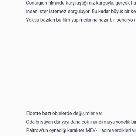
Contagion filminde karşılaştığımız kurguyla, gerçek ha
İnsan ister istemez sorguluyor: Bu kadar büyük bir keh
Yoksa bazıları bu film yapımcılarına hazır bir senaryo 
Elbette bazı objelerde değişimler var..
Oda hrıstiyan dünyayı daha çok inandırmaya yönelik bir
Paltrow'un oynadığı karakter MEV-1 adını verdikleri 