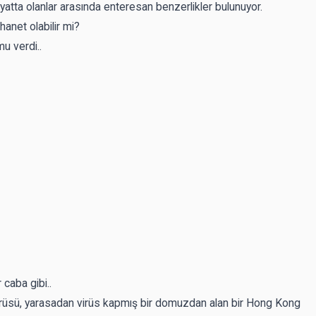
yatta olanlar arasında enteresan benzerlikler bulunuyor.
anet olabilir mi?
mu verdi..
 caba gibi..
virüsü, yarasadan virüs kapmış bir domuzdan alan bir Hong Kong