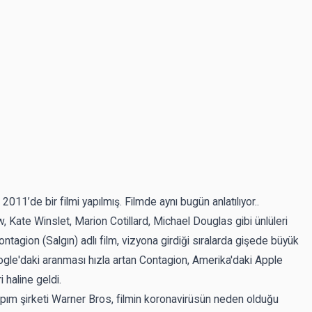
011’de bir filmi yapılmış. Filmde aynı bugün anlatılıyor..
ate Winslet, Marion Cotillard, Michael Douglas gibi ünlüleri
tagion (Salgın) adlı film, vizyona girdiği sıralarda gişede büyük
gle'daki aranması hızla artan Contagion, Amerika'daki Apple
 haline geldi.
apım şirketi Warner Bros, filmin koronavirüsün neden olduğu