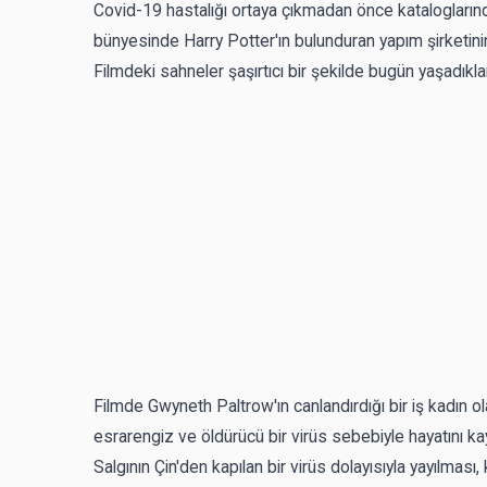
Covid-19 hastalığı ortaya çıkmadan önce kataloglarınd
bünyesinde Harry Potter'ın bulunduran yapım şirketinin 
Filmdeki sahneler şaşırtıcı bir şekilde bugün yaşadıkla
Filmde Gwyneth Paltrow'ın canlandırdığı bir iş kadın o
esrarengiz ve öldürücü bir virüs sebebiyle hayatını k
Salgının Çin'den kapılan bir virüs dolayısıyla yayılması