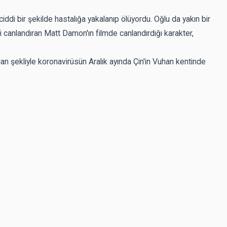
ddi bir şekilde hastalığa yakalanıp ölüyordu. Oğlu da yakın bir
 canlandıran Matt Damon'ın filmde canlandırdığı karakter,
lan şekliyle koronavirüsün Aralık ayında Çin'in Vuhan kentinde