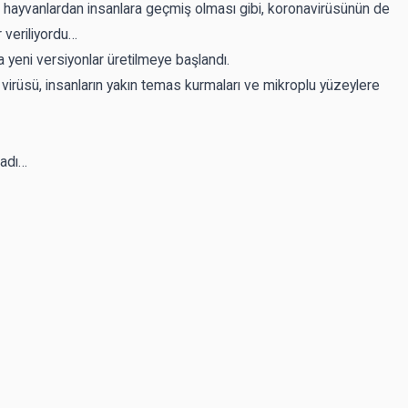
a hayvanlardan insanlara geçmiş olması gibi, koronavirüsünün de
 veriliyordu…
a yeni versiyonlar üretilmeye başlandı.
üsü, insanların yakın temas kurmaları ve mikroplu yüzeylere
ladı…