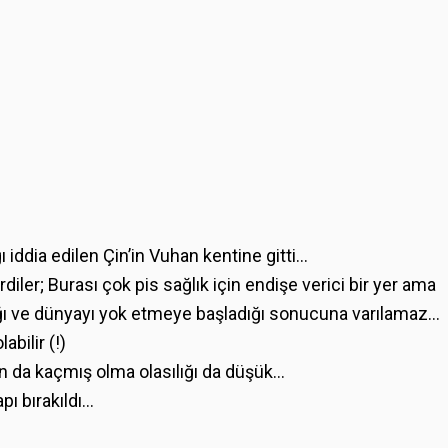
 iddia edilen Çin’in Vuhan kentine gitti…
rdiler; Burası çok pis sağlık için endişe verici bir yer ama
ığı ve dünyayı yok etmeye başladığı sonucuna varılamaz…
bilir (!)
dan da kaçmış olma olasılığı da düşük…
pı bırakıldı…