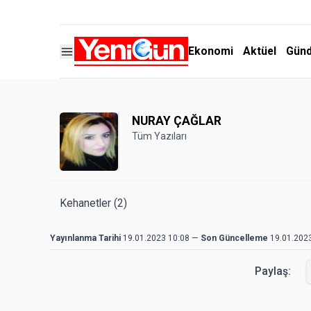
Ekonomi
Aktüel
Gün
NURAY ÇAĞLAR
Tüm Yazıları
Kehanetler (2)
Yayınlanma Tarihi
19.01.2023 10:08
—
Son Güncelleme
19.01.202
Paylaş: