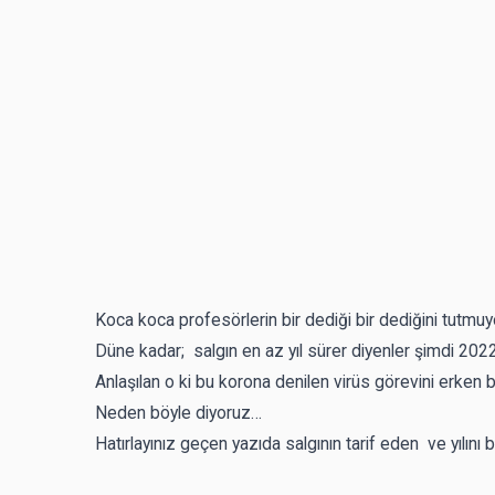
Koca koca profesörlerin bir dediği bir dediğini tutmu
Düne kadar; salgın en az yıl sürer diyenler şimdi 202
Anlaşılan o ki bu korona denilen virüs görevini erken bit
Neden böyle diyoruz…
Hatırlayınız geçen yazıda salgının tarif eden ve yılını