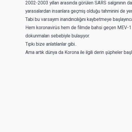
2002-2003 yılları arasında görülen SARS salgınının d
yarasalardan insanlara geçmiş olduğu tahminini de yer
Tabi bu varsayım inandırıcılığını kaybetmeye başlayınc
Hem koronavirüs hem de filmde bahsi geçen MEV-1 vir
dokunmaları sebebiyle bulaşıyor.
Tıpkı bize anlatılanlar gibi..
Ama artık dünya da Korona ile ilgili derin şüpheler baş