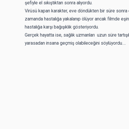
şefiyle el sıkıştıktan sonra alıyordu.
Virüsü kapan karakter, eve döndükten bir süre sonra ci
zamanda hastalığa yakalanıp ölüyor ancak filmde eşini
hastalığa karşı bağışıklık gösteriyordu.
Gerçek hayatta ise, sağlık uzmanları uzun süre tartışı
yarasadan insana geçmiş olabileceğini söylüyordu….