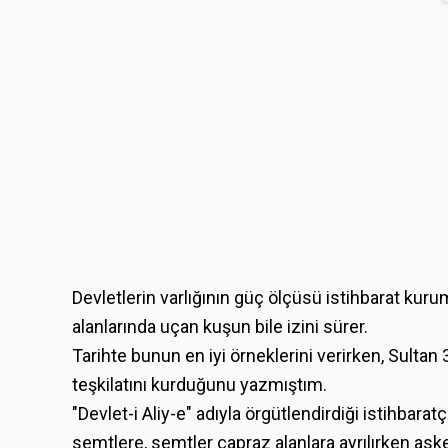
Devletlerin varlığının güç ölçüsü istihbarat kuru
alanlarında uçan kuşun bile izini sürer.
Tarihte bunun en iyi örneklerini verirken, Sultan 
teşkilatını kurduğunu yazmıştım.
"Devlet-i Aliy-e" adıyla örgütlendirdiği istihbarat
semtlere, semtler çapraz alanlara ayrılırken ask