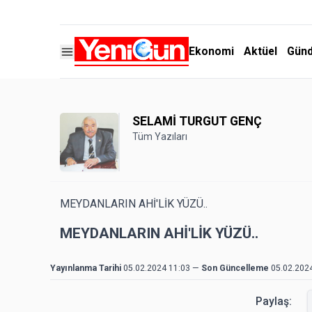
Ekonomi
Aktüel
Gün
SELAMİ TURGUT GENÇ
Tüm Yazıları
MEYDANLARIN AHİ'LİK YÜZÜ..
MEYDANLARIN AHİ'LİK YÜZÜ..
Yayınlanma Tarihi
05.02.2024 11:03
—
Son Güncelleme
05.02.202
Paylaş: