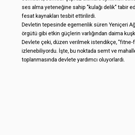
ses alma yeteneğine sahip "kulağı delik" tabir ed
fesat kaynakları tesbit ettirilirdi.
Devletin tepesinde egemenlik süren Yeniçeri Ağas
örgütü gibi etkin güçlerin varlığından daima kuş
Devlete çeki, düzen verilmek istendikçe, "fitne-f
izlenebiliyordu. İşte, bu noktada semt ve mahall
toplanmasında devlete yardımcı oluyorlardı.