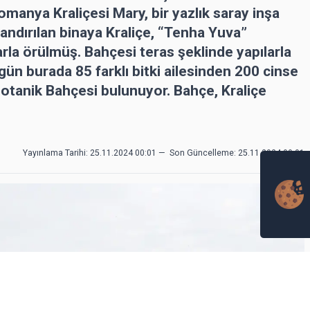
omanya Kraliçesi Mary, bir yazlık saray inşa
dlandırılan binaya Kraliçe, “Tenha Yuva”
arla örülmüş. Bahçesi teras şeklinde yapılarla
ün burada 85 farklı bitki ailesinden 200 cinse
Botanik Bahçesi bulunuyor. Bahçe, Kraliçe
Yayınlama Tarihi: 25.11.2024 00:01
—
Son Güncelleme:
25.11.2024 00:01