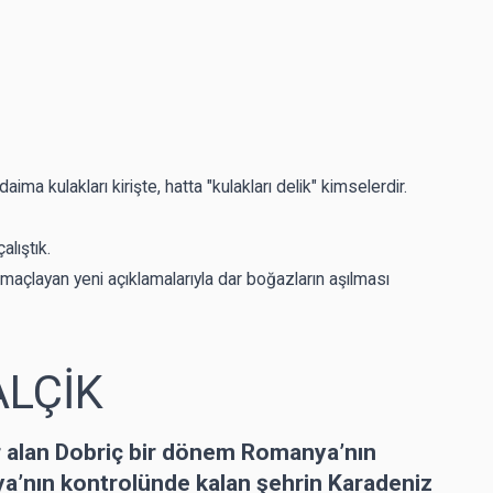
ima kulakları kirişte, hatta "kulakları delik" kimselerdir.
lıştık.
çlayan yeni açıklamalarıyla dar boğazların aşılması
ALÇİK
r alan Dobriç bir dönem Romanya’nın
ya’nın kontrolünde kalan şehrin Karadeniz