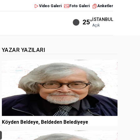
Video Galeri
Foto Galeri
Anketler
İSTANBUL
25°
Açık
YAZAR YAZILARI
1
Köyden Beldeye, Beldeden Belediyeye
2