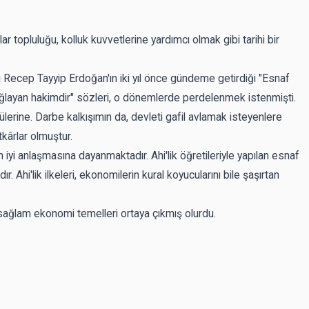
 topluluğu, kolluk kuvvetlerine yardımcı olmak gibi tarihi bir
 Recep Tayyip Erdoğan'ın iki yıl önce gündeme getirdiği "Esnaf
sağlayan hakimdir" sözleri, o dönemlerde perdelenmek istenmişti.
rine. Darbe kalkışımın da, devleti gafil avlamak isteyenlere
kârlar olmuştur.
iyi anlaşmasına dayanmaktadır. Ahi'lik öğretileriyle yapılan esnaf
 Ahi'lik ilkeleri, ekonomilerin kural koyucularını bile şaşırtan
sağlam ekonomi temelleri ortaya çıkmış olurdu.