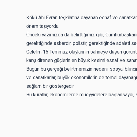
Kökü Ahi Evran teşkilatına dayanan esnaf ve sanatkarlar
önem taşıyordu.
Önceki yazımızda da belirttiğimiz gibi, Cumhurbaşkanı
gerektiğinde askerdir, polistir, gerektiğinde adaleti 
Gelelim 15 Temmuz olaylarının sahneye düşen görüntüle
karşı direnen güçlerin en büyük kesimi esnaf ve sanat
Bugün bu gerçeği belirtmemizin nedeni, sosyal bilincin 
ve sanatkarlar, büyük ekonomilerin de temel dayanağıdır.
sağlam bir göstergedir.
Bu kurallar, ekonomilerde müeyyidelere bağlansaydı, 