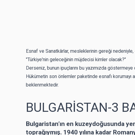
Esnaf ve Sanatkârlar, mesleklerinin gereği nedeniyle, da
"Türkiye'nin geleceğinin müjdecisi kimler olacak?"
Derseniz, bunun ipuçlarını bu yazımızda göstermeye ça
Hükümetin son önlemler paketinde esnafı korumayı ama
beklenmektedir.
BULGARİSTAN-3 B
Bulgaristan’ın en kuzeydoğusunda ye
toprağıymış. 1940 yılına kadar Roman