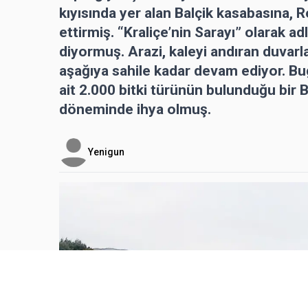
kıyısında yer alan Balçik kasabasına, R
ettirmiş. “Kraliçe’nin Sarayı” olarak a
diyormuş. Arazi, kaleyi andıran duvarl
aşağıya sahile kadar devam ediyor. Bug
ait 2.000 bitki türünün bulunduğu bir 
döneminde ihya olmuş.
Yenigun