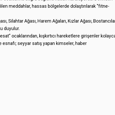
ilen meddahlar, hassas bölgelerde dolaştırılarak "fitne-
ı, Silahtar Ağası, Harem Ağaları, Kızlar Ağası, Bostancıla
ku duyulur.
esat" ocaklarından, kışkırtıcı hareketlere girişenler kolayc
e esnafı; seyyar satış yapan kimseler, haber