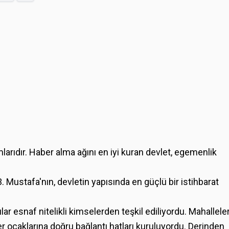
mlarıdır. Haber alma ağını en iyi kuran devlet, egemenlik
3. Mustafa'nın, devletin yapısında en güçlü bir istihbarat
çılar esnaf nitelikli kimselerden teşkil ediliyordu. Mahallele
er ocaklarına doğru bağlantı hatları kuruluyordu. Derinden