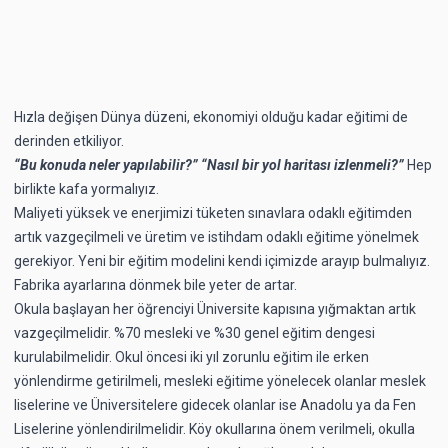
Hızla değişen Dünya düzeni, ekonomiyi olduğu kadar eğitimi de
derinden etkiliyor.
“Bu konuda neler yapılabilir?” “Nasıl bir yol haritası izlenmeli?”
Hep
birlikte kafa yormalıyız.
Maliyeti yüksek ve enerjimizi tüketen sınavlara odaklı eğitimden
artık vazgeçilmeli ve üretim ve istihdam odaklı eğitime yönelmek
gerekiyor. Yeni bir eğitim modelini kendi içimizde arayıp bulmalıyız.
Fabrika ayarlarına dönmek bile yeter de artar.
Okula başlayan her öğrenciyi Üniversite kapısına yığmaktan artık
vazgeçilmelidir. %70 mesleki ve %30 genel eğitim dengesi
kurulabilmelidir. Okul öncesi iki yıl zorunlu eğitim ile erken
yönlendirme getirilmeli, mesleki eğitime yönelecek olanlar meslek
liselerine ve Üniversitelere gidecek olanlar ise Anadolu ya da Fen
Liselerine yönlendirilmelidir. Köy okullarına önem verilmeli, okulla