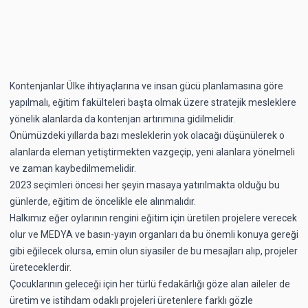
Kontenjanlar Ülke ihtiyaçlarına ve insan gücü planlamasına göre
yapılmalı, eğitim fakülteleri başta olmak üzere stratejik mesleklere
yönelik alanlarda da kontenjan artırımına gidilmelidir.
Önümüzdeki yıllarda bazı mesleklerin yok olacağı düşünülerek o
alanlarda eleman yetiştirmekten vazgeçip, yeni alanlara yönelmeli
ve zaman kaybedilmemelidir.
2023 seçimleri öncesi her şeyin masaya yatırılmakta olduğu bu
günlerde, eğitim de öncelikle ele alınmalıdır.
Halkımız eğer oylarının rengini eğitim için üretilen projelere verecek
olur ve MEDYA ve basın-yayın organları da bu önemli konuya gereği
gibi eğilecek olursa, emin olun siyasiler de bu mesajları alıp, projeler
üreteceklerdir.
Çocuklarının geleceği için her türlü fedakârlığı göze alan aileler de
üretim ve istihdam odaklı projeleri üretenlere farklı gözle