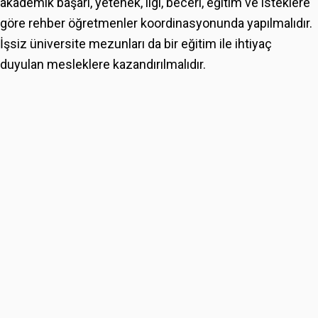
akademik başarı, yetenek, ilgi, beceri, eğitim ve isteklere
göre rehber öğretmenler koordinasyonunda yapılmalıdır.
İşsiz üniversite mezunları da bir eğitim ile ihtiyaç
duyulan mesleklere kazandırılmalıdır.