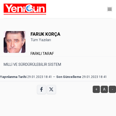
FARUK KORÇA
Tüm Yazıları
FARKLI TARAF
MİLLİ VE SÜRDÜRÜLEBİLİR SİSTEM
Yayınlanma Tarihi
29.01.2023 18:41
—
Son Güncelleme
29.01.2023 18:41
+
A
-