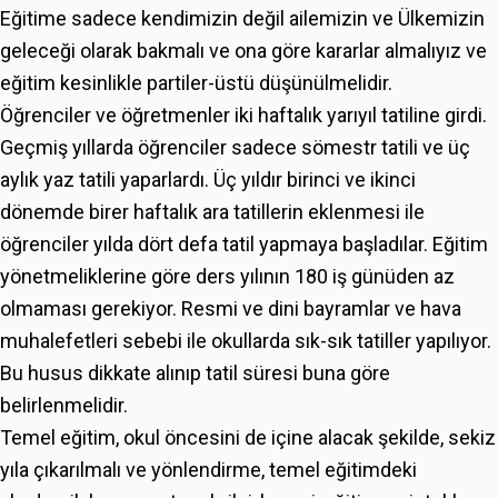
Eğitime sadece kendimizin değil ailemizin ve Ülkemizin
geleceği olarak bakmalı ve ona göre kararlar almalıyız ve
eğitim kesinlikle partiler-üstü düşünülmelidir.
Öğrenciler ve öğretmenler iki haftalık yarıyıl tatiline girdi.
Geçmiş yıllarda öğrenciler sadece sömestr tatili ve üç
aylık yaz tatili yaparlardı. Üç yıldır birinci ve ikinci
dönemde birer haftalık ara tatillerin eklenmesi ile
öğrenciler yılda dört defa tatil yapmaya başladılar. Eğitim
yönetmeliklerine göre ders yılının 180 iş günüden az
olmaması gerekiyor. Resmi ve dini bayramlar ve hava
muhalefetleri sebebi ile okullarda sık-sık tatiller yapılıyor.
Bu husus dikkate alınıp tatil süresi buna göre
belirlenmelidir.
Temel eğitim, okul öncesini de içine alacak şekilde, sekiz
yıla çıkarılmalı ve yönlendirme, temel eğitimdeki