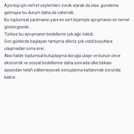
Aynı kişi için nefret söylemleri; ironik olarak da olsa gündeme
gelmişse bu durum daha da vahimdir...
Bu toplumsal yarılmanın yani en sert biçimiyle ayrışmanın en temel
göstergesidir...
Türkiye bu ayrışmanın bedellerini çok ağır ödedi...
Son günlerde başlayan tartışma dileriz çok ciddi boyutlara
ulaşmadan sona erer...
Aksi halde toplumsal kutuplaşma doruğa ulaşır ve bunun önce
ekonomik ve sosyal bedellerine daha sonrada ülke bekası
açısından telafi edilemeyecek sonuçlarına katlanmak zorunda
kalırız...