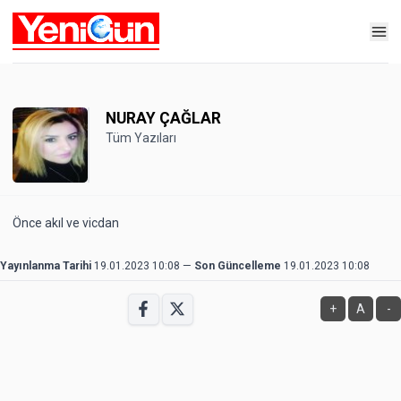
NURAY ÇAĞLAR
Tüm Yazıları
Önce akıl ve vicdan
Yayınlanma Tarihi
19.01.2023 10:08
—
Son Güncelleme
19.01.2023 10:08
+
A
-