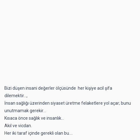
Bizi düşen insani değerler ölçüsünde her kişiye acil şifa
dilemektir...,
İnsan sağlığı üzerinden siyaset üretme felaketlere yol açar; bunu
unutmamak gerekir...
Kısaca önce sağlık ve insanlık...
Akıl ve vicdan.
Her iki taraf içinde gerekli olan bu....