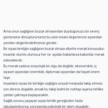
Ama onun sağlığının bozuk olmasından duyduğunuzu bir sevinç
gösterisine dönüştürürseniz bu sizin insani değerleriniz açısından
yeniden değerlendirilmenizi gerekir...
Bir siyasi kimliğin sağlığının bozuk olması elbette merak konusudur;
insanlar olumlu olumsuz her ne açıdan bakarlarsa baksınlar merak
edeceklerdir...
Bu merak sadece sosyolojik bir olgu da değildir; ekonomiktir, iç
siyaset açısından önemlidir, diplomasi açısından da hayati önem
taşır...
İnsanların siyasi bir kimliğin sağlığını sosyal medyada takip etmesi
son derece doğaldır, ancak bu takip belirli bir noktayı aşarsa tehlike
çanları çalmaya başlayacaktır...
Sağlık sorunu yaşayan siyasi kimlik gereğinden fazla
tabulaştırılıyorsa; sonrasında psikolojik bir yıkım oluşabilir....