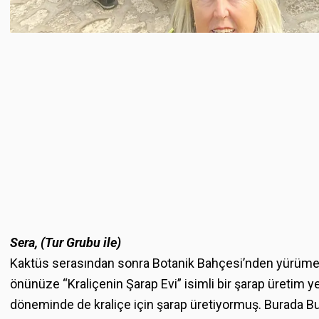
Sera, (Tur Grubu ile)
Kaktüs serasından sonra Botanik Bahçesi’nden yürüme
önünüze “Kraliçenin Şarap Evi” isimli bir şarap üretim yer
döneminde de kraliçe için şarap üretiyormuş. Burada Bu