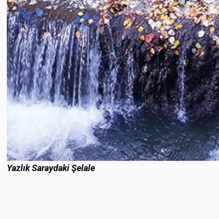
Yazlık Saraydaki Şelale