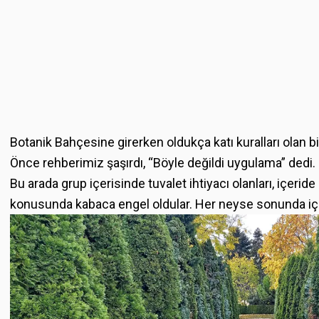
Botanik Bahçesine girerken oldukça katı kuralları olan bi
Önce rehberimiz şaşırdı, “Böyle değildi uygulama” dedi. 
Bu arada grup içerisinde tuvalet ihtiyacı olanları, içeri
konusunda kabaca engel oldular. Her neyse sonunda içer