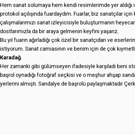
Hem sanat solumaya hem kendi resimlerimde yer aldığı i
protokol açılışında fuardaydım. Fuarlar, biz sanatçılar için
çalışmalarımızı sanat izleyicisiyle buluşturmanın heyecan
dostlarımızla da bir araya gelmenin keyfini yaşarız.
Bu yıl fuarın ağırladığı çok özel bir sanatçıdan ve eserl
istiyorum. Sanat camiasının ve benim için de çok kıymetl
Karadağ
.
Her zamanki gibi gülümseyen ifadesiyle karşıladı beni sta
başrol oynadığı fotoğraf seçkisi ve o meşhur ahşap sandal
yerlerini almıştı. Sandalye de başrolü paylaşmaktadır Çer