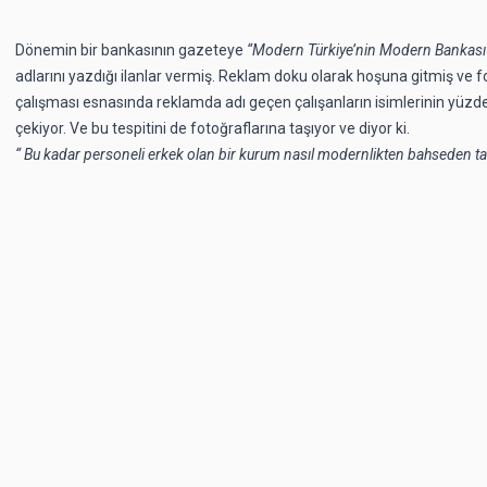
Dönemin bir bankasının gazeteye
“Modern Türkiye’nin Modern Bankası
adlarını yazdığı ilanlar vermiş. Reklam doku olarak hoşuna gitmiş ve 
çalışması esnasında reklamda adı geçen çalışanların isimlerinin yüzde
çekiyor. Ve bu tespitini de fotoğraflarına taşıyor ve diyor ki.
“ Bu kadar personeli erkek olan bir kurum nasıl modernlikten bahseden tan