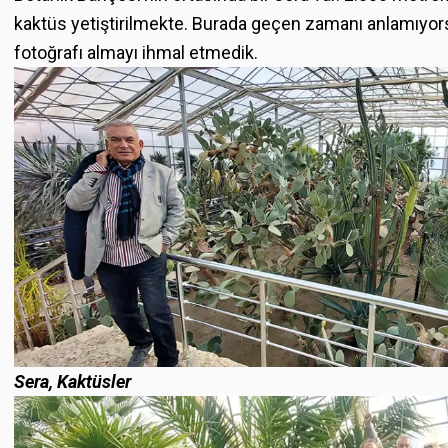
kaktüs yetiştirilmekte. Burada geçen zamanı anlamıyor
fotoğrafı almayı ihmal etmedik.
Sera, Kaktüsler