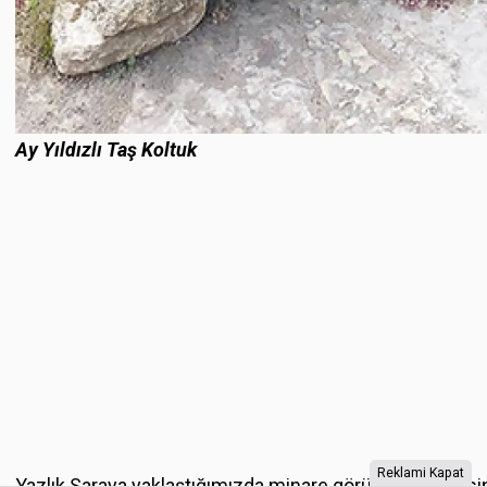
Ay Yıldızlı Taş Koltuk
Reklami Kapat
Yazlık Saraya yaklaştığımızda minare görünümlü kulesin