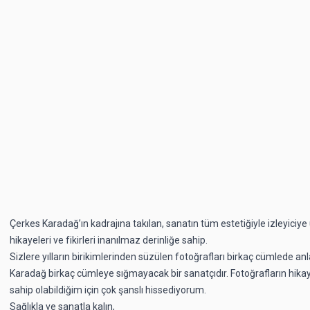
Çerkes Karadağ’ın kadrajına takılan, sanatın tüm estetiğiyle izleyici
hikayeleri ve fikirleri inanılmaz derinliğe sahip.
Sizlere yılların birikimlerinden süzülen fotoğrafları birkaç cümlede 
Karadağ birkaç cümleye sığmayacak bir sanatçıdır. Fotoğrafların hika
sahip olabildiğim için çok şanslı hissediyorum.
Sağlıkla ve sanatla kalın,