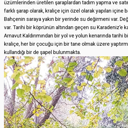
üzümlerinden üretilen şaraplardan tadım yapma ve satı
farklı şarap olarak, kraliçe için özel olarak yapılan içine b
Bahçenin saraya yakın bir yerinde su değirmeni var. Değ
var. Tarihi bir köprünün altından geçen su Karadeniz’e 
Arnavut Kaldırımından bir yol ve yolun kenarında tarihi bi
kraliçe, her bir çocuğu için bir tane olmak üzere yaptır
kullandığı bir de şapel bulunmakta.