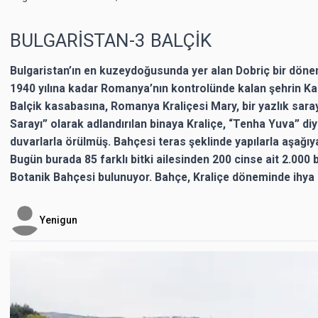
BULGARİSTAN-3 BALÇİK
Bulgaristan’ın en kuzeydoğusunda yer alan Dobriç bir dön
1940 yılına kadar Romanya’nın kontrolünde kalan şehrin Kar
Balçik kasabasına, Romanya Kraliçesi Mary, bir yazlık saray 
Sarayı” olarak adlandırılan binaya Kraliçe, “Tenha Yuva” di
duvarlarla örülmüş. Bahçesi teras şeklinde yapılarla aşağı
Bugün burada 85 farklı bitki ailesinden 200 cinse ait 2.000 
Botanik Bahçesi bulunuyor. Bahçe, Kraliçe döneminde ihya
Yenigun