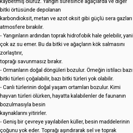
kaybetmiş oluruz. Yangın süresince ağaçlarda ve diğer
bitki örtüsünde depolanan
karbondioksit, metan ve azot oksit gibi güçlü sera gazları
atmosfere bırakılır.
- Yangınların ardından toprak hidrofobik hale gelebilir, yani
çok az su emer. Bu da bitki ve ağaçların kök salmasını
zorlaştırır,
toprağı savunmasız bırakır.
- Ormanların doğal döngüleri bozulur. Örneğin istilacı bazı
bitki türleri çoğalabilir, bazı bitki türleri yok olabilir.
- Canlı türlerinin doğal yaşam ortamları bozulur. Kimi
hayvan türleri ölürken, hayatta kalabilenler de faunanın
bozulmasıyla besin
kaynaklarını yitirirler.
- Geniş bir çevreye yayılabilen küller, besin maddelerinin
çoğunu yok eder. Toprağı aşındırarak sel ve toprak