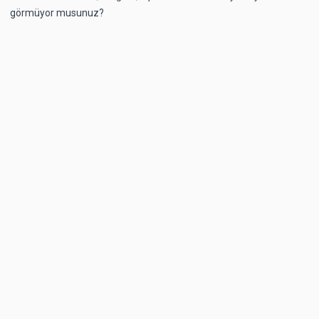
görmüyor musunuz?