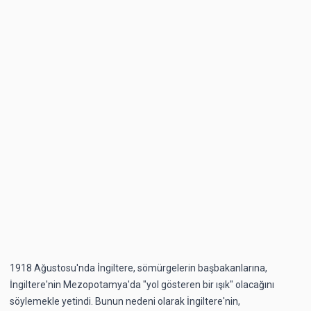
1918 Ağustosu'nda İngiltere, sömürgelerin başbakanlarına,
İngiltere'nin Mezopotamya'da "yol gösteren bir ışık" olacağını
söylemekle yetindi. Bunun nedeni olarak İngiltere'nin,