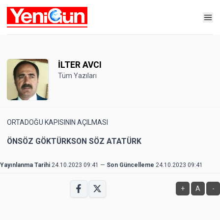
İLTER AVCI
Tüm Yazıları
ORTADOĞU KAPISININ AÇILMASI
ÖNSÖZ GÖKTÜRKSON SÖZ ATATÜRK
Yayınlanma Tarihi
24.10.2023 09:41
—
Son Güncelleme
24.10.2023 09:41
+
A
-