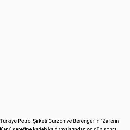
Türkiye Petrol Şirketi Curzon ve Berenger'in "Zaferin
Kanı" şerefine kadeh kaldırmalarından on gün sonra,