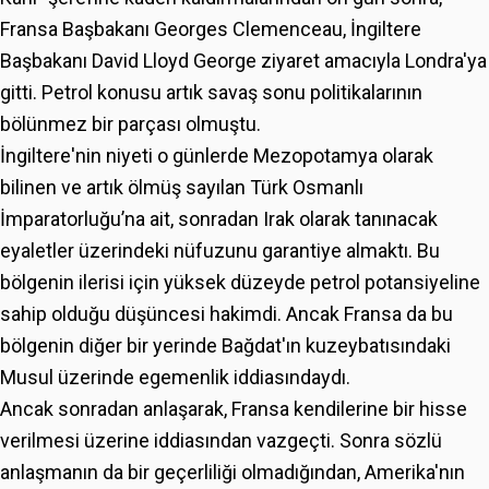
Fransa Başbakanı Georges Clemenceau, İngiltere
Başbakanı David Lloyd George ziyaret amacıyla Londra'ya
gitti. Petrol konusu artık savaş sonu politikalarının
bölünmez bir parçası olmuştu.
İngiltere'nin niyeti o günlerde Mezopotamya olarak
bilinen ve artık ölmüş sayılan Türk Osmanlı
İmparatorluğu’na ait, sonradan Irak olarak tanınacak
eyaletler üzerindeki nüfuzunu garantiye almaktı. Bu
bölgenin ilerisi için yüksek düzeyde petrol potansiyeline
sahip olduğu düşüncesi hakimdi. Ancak Fransa da bu
bölgenin diğer bir yerinde Bağdat'ın kuzeybatısındaki
Musul üzerinde egemenlik iddiasındaydı.
Ancak sonradan anlaşarak, Fransa kendilerine bir hisse
verilmesi üzerine iddiasından vazgeçti. Sonra sözlü
anlaşmanın da bir geçerliliği olmadığından, Amerika'nın