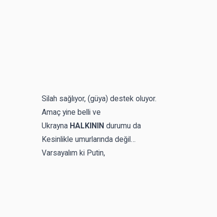
Silah sağlıyor, (güya) destek oluyor.
Amaç yine belli ve
Ukrayna
HALKININ
durumu da
Kesinlikle umurlarında değil…
Varsayalım ki Putin,