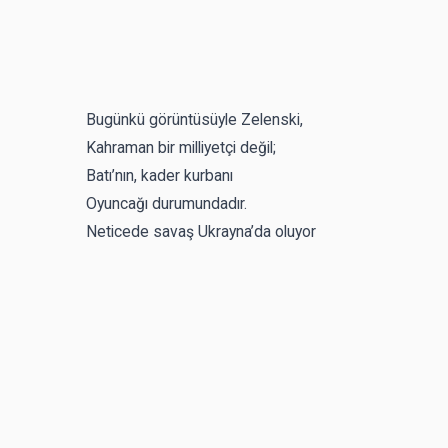
Bugünkü görüntüsüyle Zelenski,
Kahraman bir milliyetçi değil;
Batı’nın, kader kurbanı
Oyuncağı durumundadır.
Neticede savaş Ukrayna’da oluyor