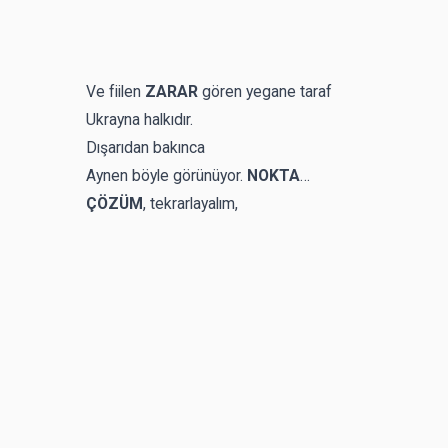
Ve fiilen
ZARAR
gören yegane taraf
Ukrayna halkıdır.
Dışarıdan bakınca
Aynen böyle görünüyor.
NOKTA
…
ÇÖZÜM
, tekrarlayalım,