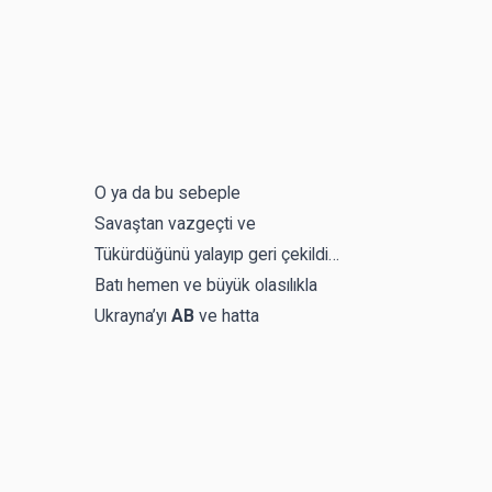
O ya da bu sebeple
Savaştan vazgeçti ve
Tükürdüğünü yalayıp geri çekildi…
Batı hemen ve büyük olasılıkla
Ukrayna’yı
AB
ve hatta