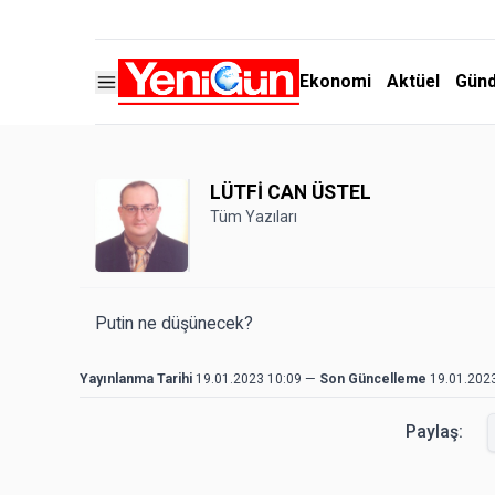
Ekonomi
Aktüel
Gün
LÜTFİ CAN ÜSTEL
Tüm Yazıları
Putin ne düşünecek?
Yayınlanma Tarihi
19.01.2023 10:09
—
Son Güncelleme
19.01.202
Paylaş: