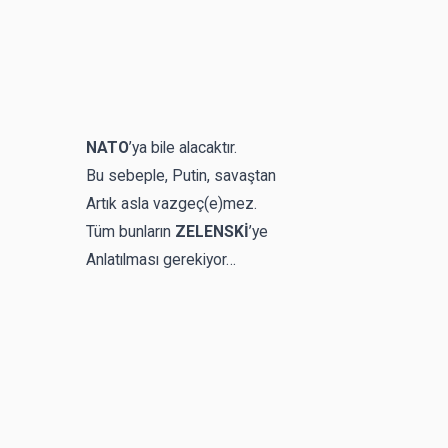
NATO
’ya bile alacaktır.
Bu sebeple, Putin, savaştan
Artık asla vazgeç(e)mez.
Tüm bunların
ZELENSKİ
’ye
Anlatılması gerekiyor…