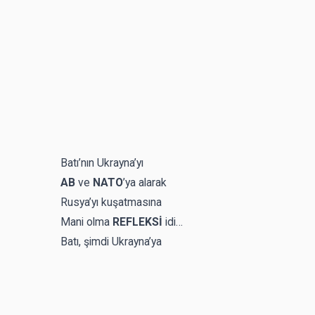
Batı’nın Ukrayna’yı
AB
ve
NATO
’ya alarak
Rusya’yı kuşatmasına
Mani olma
REFLEKSİ
idi…
Batı, şimdi Ukrayna’ya