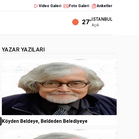
Video Galeri
Foto Galeri
Anketler
İSTANBUL
27°
Açık
YAZAR YAZILARI
1
Köyden Beldeye, Beldeden Belediyeye
2