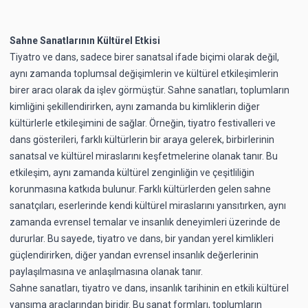
Sahne Sanatlarının Kültürel Etkisi
Tiyatro ve dans, sadece birer sanatsal ifade biçimi olarak değil,
aynı zamanda toplumsal değişimlerin ve kültürel etkileşimlerin
birer aracı olarak da işlev görmüştür. Sahne sanatları, toplumların
kimliğini şekillendirirken, aynı zamanda bu kimliklerin diğer
kültürlerle etkileşimini de sağlar. Örneğin, tiyatro festivalleri ve
dans gösterileri, farklı kültürlerin bir araya gelerek, birbirlerinin
sanatsal ve kültürel miraslarını keşfetmelerine olanak tanır. Bu
etkileşim, aynı zamanda kültürel zenginliğin ve çeşitliliğin
korunmasına katkıda bulunur. Farklı kültürlerden gelen sahne
sanatçıları, eserlerinde kendi kültürel miraslarını yansıtırken, aynı
zamanda evrensel temalar ve insanlık deneyimleri üzerinde de
dururlar. Bu sayede, tiyatro ve dans, bir yandan yerel kimlikleri
güçlendirirken, diğer yandan evrensel insanlık değerlerinin
paylaşılmasına ve anlaşılmasına olanak tanır.
Sahne sanatları, tiyatro ve dans, insanlık tarihinin en etkili kültürel
yansıma araçlarından biridir. Bu sanat formları, toplumların