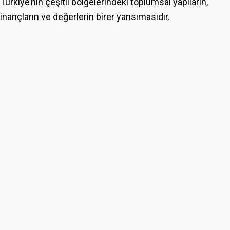
Türkiye’nin çeşitli bölgelerindeki toplumsal yapıların,
inançların ve değerlerin birer yansımasıdır.