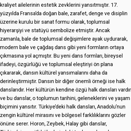
kraliyet ailelerinin estetik zevklerini yansıtmıştır. 17.
yüzyılda Fransa’da doğan bale, zarafet, denge ve disiplin
üzerine kurulu bir sanat formu olarak, toplumsal
hiyerarşiyi ve statüyü sembolize etmiştir. Ancak
zamanla, bale de toplumsal değişimlere ayak uydurarak,
modern bale ve çağdaş dans gibi yeni formların ortaya
çıkmasına yol açmıştır. Bu yeni dans formları, bireysel
ifadeyi, özgürlüğü ve toplumsal eleştiriyi ön plana
çıkararak, dansın kültürel yansımalarını daha da
derinleştirmiştir. Dansın bir diğer önemli örneği ise halk
danslarıdır. Her kültürün kendine özgü halk dansları vardır
ve bu danslar, o toplumun tarihini, geleneklerini ve yaşam
biçimini yansıtır. Türkiye’deki halk dansları, Anadolu’nun
zengin kültürel mirasını ve bölgesel farklılıklarını gözler
önüne serer. Horon, Zeybek, Halay gibi danslar,