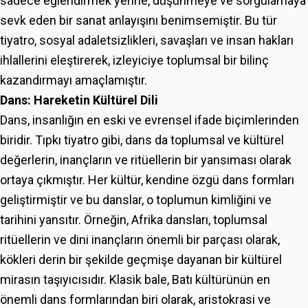
sadece eğlendirmek yerine, düşünmeye ve sorgulamaya
sevk eden bir sanat anlayışını benimsemiştir. Bu tür
tiyatro, sosyal adaletsizlikleri, savaşları ve insan hakları
ihlallerini eleştirerek, izleyiciye toplumsal bir bilinç
kazandırmayı amaçlamıştır.
Dans: Hareketin Kültürel Dili
Dans, insanlığın en eski ve evrensel ifade biçimlerinden
biridir. Tıpkı tiyatro gibi, dans da toplumsal ve kültürel
değerlerin, inançların ve ritüellerin bir yansıması olarak
ortaya çıkmıştır. Her kültür, kendine özgü dans formları
geliştirmiştir ve bu danslar, o toplumun kimliğini ve
tarihini yansıtır. Örneğin, Afrika dansları, toplumsal
ritüellerin ve dini inançların önemli bir parçası olarak,
kökleri derin bir şekilde geçmişe dayanan bir kültürel
mirasın taşıyıcısıdır. Klasik bale, Batı kültürünün en
önemli dans formlarından biri olarak, aristokrasi ve