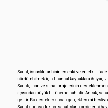
Sanat, insanlık tarihinin en eski ve en etkili ifa
sürdürebilmek için finansal kaynaklara ihtiyaç va
Sanatçıların ve sanat projelerinin desteklenmesi
açısından büyük bir öneme sahiptir. Ancak, sana
getirir. Bu destekler sanatı gerçekten mi besliyor
Sanat sponsorlukları, sanatçıların projelerini ha