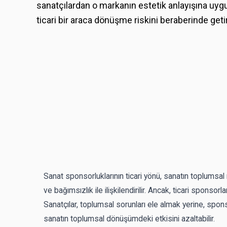
sanatçılardan o markanın estetik anlayışına uygu
ticari bir araca dönüşme riskini beraberinde getir
Sanat sponsorluklarının ticari yönü, sanatın toplumsal r
ve bağımsızlık ile ilişkilendirilir. Ancak, ticari sponsorla
Sanatçılar, toplumsal sorunları ele almak yerine, spons
sanatın toplumsal dönüşümdeki etkisini azaltabilir.