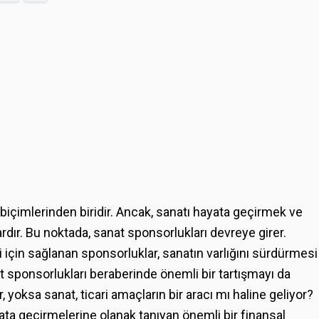
de biçimlerinden biridir. Ancak, sanatı hayata geçirmek ve
rdır. Bu noktada, sanat sponsorlukları devreye girer.
 için sağlanan sponsorluklar, sanatın varlığını sürdürmesi
t sponsorlukları beraberinde önemli bir tartışmayı da
, yoksa sanat, ticari amaçların bir aracı mı haline geliyor?
yata geçirmelerine olanak tanıyan önemli bir finansal