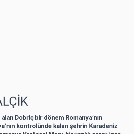
ALÇİK
r alan Dobriç bir dönem Romanya’nın
ya’nın kontrolünde kalan şehrin Karadeniz