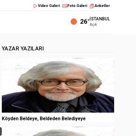
Video Galeri
Foto Galeri
Anketler
İSTANBUL
26°
Açık
YAZAR YAZILARI
1
Köyden Beldeye, Beldeden Belediyeye
2