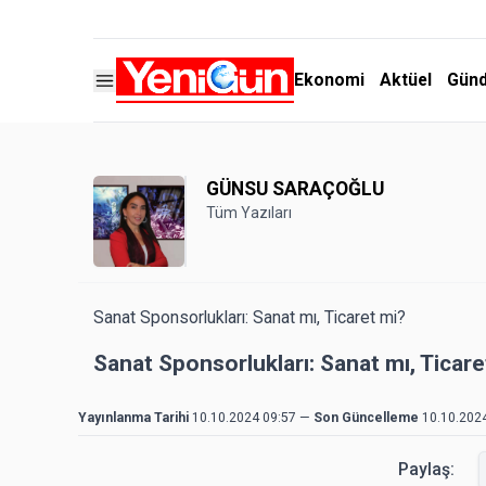
Ekonomi
Aktüel
Gün
GÜNSU SARAÇOĞLU
Tüm Yazıları
Sanat Sponsorlukları: Sanat mı, Ticaret mi?
Sanat Sponsorlukları: Sanat mı, Ticare
Yayınlanma Tarihi
10.10.2024 09:57
—
Son Güncelleme
10.10.202
Paylaş: