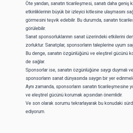
Öte yandan, sanatın ticarileşmesi, sanatı daha geniş kit
etkinliklerinin büyük bir izleyici kitlesine ulaşmasını 
görmesini teşvik edebilir. Bu durumda, sanatın ticarile
görülebilir.
Sanat sponsorluklarının sanat üzerindeki etkilerini d
zorluktur. Sanatçılar, sponsorların taleplerine uyum sa
Bu denge, sanatın özgünlüğünü ve eleştirel gücünü korur
de sağlar.
Sponsorlar ise, sanatın özgünlüğüne saygı duymalı ve s
sponsorların sanat dünyasında saygın bir yer edinmele
Aynı zamanda, sponsorların sanatın ticarileşmesine yo
ve eleştirel gücünü korumak açısından önemlidir.
Ve son olarak sorumu tekrarlayarak bu konudaki sür
ediyorum.