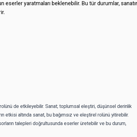
n eserler yaratmaları beklenebilir. Bu tür durumlar, sanatı
ir.
olünü de etkileyebilir. Sanat; toplumsal eleştiri, düşünsel derinlik
rın etkisi altında sanat, bu bağımsız ve eleştirel rolünü yitirebilir.
orların talepleri doğrultusunda eserler üretebilir ve bu durum,