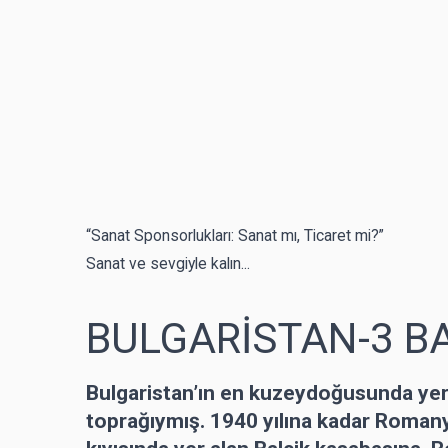
“Sanat Sponsorlukları: Sanat mı, Ticaret mi?”
Sanat ve sevgiyle kalın...
BULGARİSTAN-3 B
Bulgaristan’ın en kuzeydoğusunda ye
toprağıymış. 1940 yılına kadar Roman