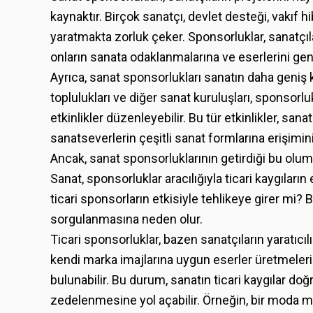
kaynaktır. Birçok sanatçı, devlet desteği, vakıf 
yaratmakta zorluk çeker. Sponsorluklar, sanatçıl
onların sanata odaklanmalarına ve eserlerini geni
Ayrıca, sanat sponsorlukları sanatın daha geniş ki
toplulukları ve diğer sanat kuruluşları, sponsorl
etkinlikler düzenleyebilir. Bu tür etkinlikler, sa
sanatseverlerin çeşitli sanat formlarına erişimini 
Ancak, sanat sponsorluklarının getirdiği bu olum
Sanat, sponsorluklar aracılığıyla ticari kaygıların
ticari sponsorların etkisiyle tehlikeye girer mi? 
sorgulanmasına neden olur.
Ticari sponsorluklar, bazen sanatçıların yaratıcı
kendi marka imajlarına uygun eserler üretmelerini
bulunabilir. Bu durum, sanatın ticari kaygılar 
zedelenmesine yol açabilir. Örneğin, bir moda m