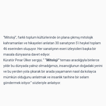
“Mitoloji”, farklı toplum kültürlerinde ön plana çıkmış mitolojik
kahramanları ve hikayeleri anlatan 30 sanatçının 5’i heykel toplam
46 eserinden oluşuyor. Her sanatçının eseri izleyicileri başka bir
masala dünyasına davet ediyor.
Küratör Pınar Ülker sergiyi; “
“Mitoloji”
teması aracılığıyla binlerce
yıldır bu dünyada yalnız olmadığımızı, insanoğlunun doğadaki yerini
ve bu yerden yola çıkarak bir arada yaşamanın nasıl da kolayca
mümkün olduğunu anlatmak ve insanlık tarihine bir selam
göndermek istiyor.” sözleriyle anlatıyor.