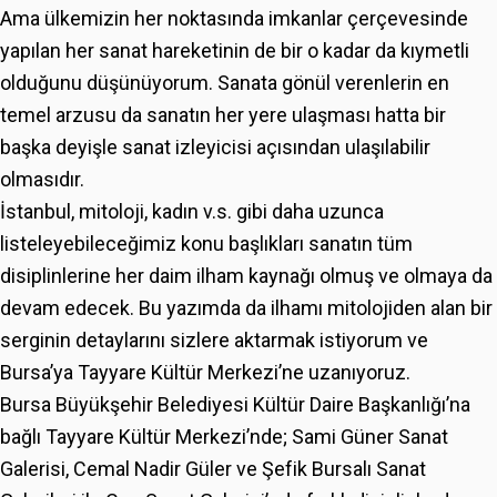
Ama ülkemizin her noktasında imkanlar çerçevesinde
yapılan her sanat hareketinin de bir o kadar da kıymetli
olduğunu düşünüyorum. Sanata gönül verenlerin en
temel arzusu da sanatın her yere ulaşması hatta bir
başka deyişle sanat izleyicisi açısından ulaşılabilir
olmasıdır.
İstanbul, mitoloji, kadın v.s. gibi daha uzunca
listeleyebileceğimiz konu başlıkları sanatın tüm
disiplinlerine her daim ilham kaynağı olmuş ve olmaya da
devam edecek. Bu yazımda da ilhamı mitolojiden alan bir
serginin detaylarını sizlere aktarmak istiyorum ve
Bursa’ya Tayyare Kültür Merkezi’ne uzanıyoruz.
Bursa Büyükşehir Belediyesi Kültür Daire Başkanlığı’na
bağlı Tayyare Kültür Merkezi’nde; Sami Güner Sanat
Galerisi, Cemal Nadir Güler ve Şefik Bursalı Sanat