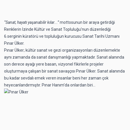
“Sanat, hayatı ya
ş
anabilir k
ı
lar...”
mottosunun bir araya getirdiği
Renklerin İzinde Kültür ve Sanat Topluluğu’nun düzenlediği
6.serginin küratörü ve topluluğun kurucusu Sanat Tarihi Uzmanı
Pınar Ülker.
Pınar Ülker; kültür sanat ve gezi organizasyonları düzenlemekte
aynı zamanda da sanat danışmanlığı yapmaktadır. Sanat alanında
son derece ayağı yere basan, vizyonel fikirlerle projeler
oluşturmaya çalışan bir sanat savaşçısı Pınar Ülker. Sanat alanında
bu kadar sevdalı emek veren insanlar beni her zaman çok
heyecanlandırmıştır. Pınar Hanım’da onlardan biri…