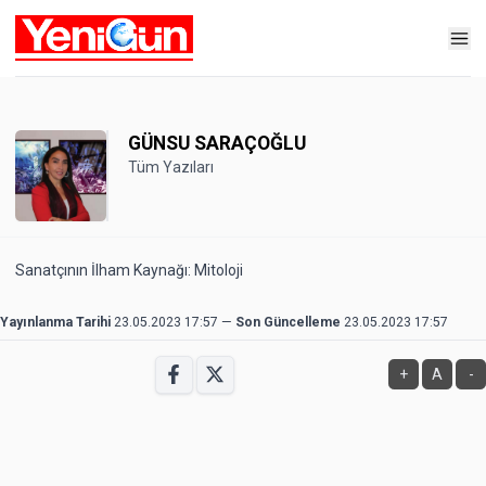
GÜNSU SARAÇOĞLU
Tüm Yazıları
Sanatçının İlham Kaynağı: Mitoloji
Yayınlanma Tarihi
23.05.2023 17:57
—
Son Güncelleme
23.05.2023 17:57
+
A
-