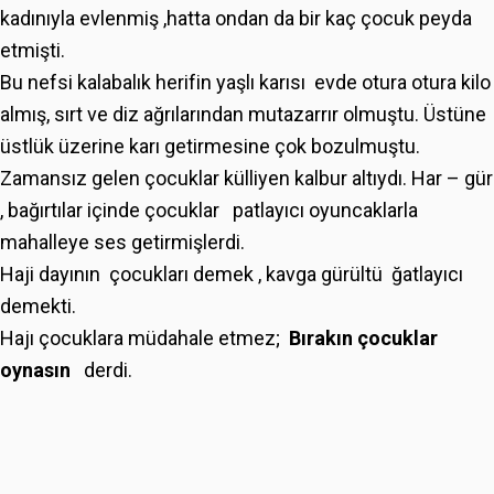
kadınıyla evlenmiş ,hatta ondan da bir kaç çocuk peyda
etmişti.
Bu nefsi kalabalık herifin yaşlı karısı evde otura otura kilo
almış, sırt ve diz ağrılarından mutazarrır olmuştu. Üstüne
üstlük üzerine karı getirmesine çok bozulmuştu.
Zamansız gelen çocuklar külliyen kalbur altıydı. Har – gür
, bağırtılar içinde çocuklar patlayıcı oyuncaklarla
mahalleye ses getirmişlerdi.
Haji dayının çocukları demek , kavga gürültü ğatlayıcı
demekti.
Hajı çocuklara müdahale etmez;
Bırakın çocuklar
oynasın
derdi.