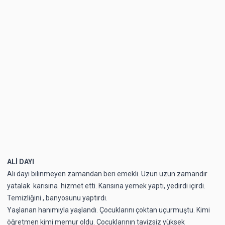
ALİ DAYI
Ali dayı bilinmeyen zamandan beri emekli. Uzun uzun zamandır
yatalak karısına hizmet etti. Karısına yemek yaptı, yedirdi içirdi.
Temizliğini , banyosunu yaptırdı.
Yaşlanan hanımıyla yaşlandı. Çocuklarını çoktan uçurmuştu. Kimi
öğretmen kimi memur oldu. Çocuklarının tavizsiz yüksek