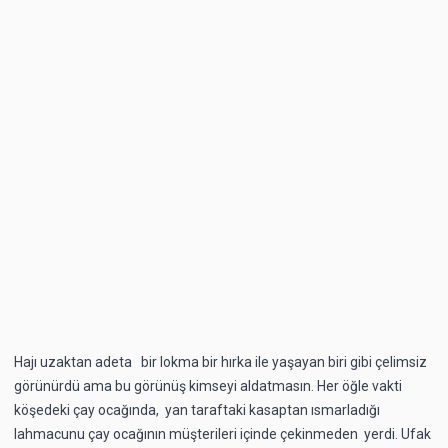
Hajı uzaktan adeta bir lokma bir hırka ile yaşayan biri gibi çelimsiz
görünürdü ama bu görünüş kimseyi aldatmasın. Her öğle vakti
köşedeki çay ocağında, yan taraftaki kasaptan ısmarladığı
lahmacunu çay ocağının müşterileri içinde çekinmeden yerdi. Ufak