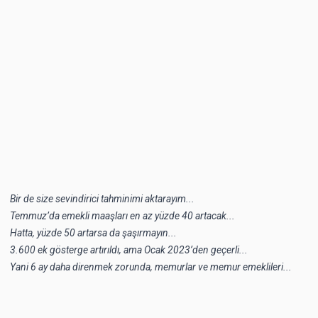
Bir de size sevindirici tahminimi aktarayım...
Temmuz’da emekli maaşları en az yüzde 40 artacak...
Hatta, yüzde 50 artarsa da şaşırmayın...
3.600 ek gösterge artırıldı, ama Ocak 2023’den geçerli...
Yani 6 ay daha direnmek zorunda, memurlar ve memur emeklileri...