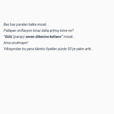
Bas bas paraları halka misali...
Patlayan enflasyon biraz daha artmış kime ne?
“
Gülü
(parayı)
seven dikenine katlanır
” misali...
Ama unutmayın!
Yılbaşından bu yana tüketici fiyatları yüzde 50’ye yakın arttı...