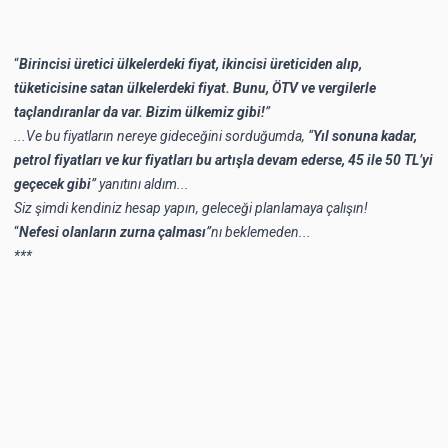
“
Birincisi üretici ülkelerdeki fiyat, ikincisi üreticiden alıp,
tüketicisine satan ülkelerdeki fiyat. Bunu, ÖTV ve vergilerle
taçlandıranlar da var. Bizim ülkemiz gibi!
”
...Ve bu fiyatların nereye gideceğini sorduğumda, “
Yıl sonuna kadar,
petrol fiyatları ve kur fiyatları bu artışla devam ederse, 45 ile 50 TL’yi
geçecek gibi
” yanıtını aldım...
Siz şimdi kendiniz hesap yapın, geleceği planlamaya çalışın!
“
Nefesi olanların zurna çalması
”nı beklemeden...
***