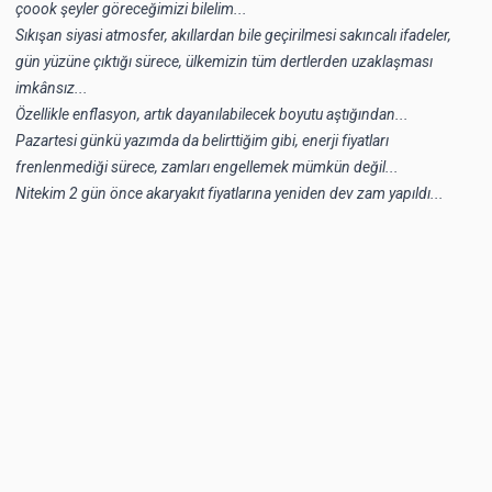
çoook şeyler göreceğimizi bilelim...
Sıkışan siyasi atmosfer, akıllardan bile geçirilmesi sakıncalı ifadeler,
gün yüzüne çıktığı sürece, ülkemizin tüm dertlerden uzaklaşması
imkânsız...
Özellikle enflasyon, artık dayanılabilecek boyutu aştığından...
Pazartesi günkü yazımda da belirttiğim gibi, enerji fiyatları
frenlenmediği sürece, zamları engellemek mümkün değil...
Nitekim 2 gün önce akaryakıt fiyatlarına yeniden dev zam yapıldı...