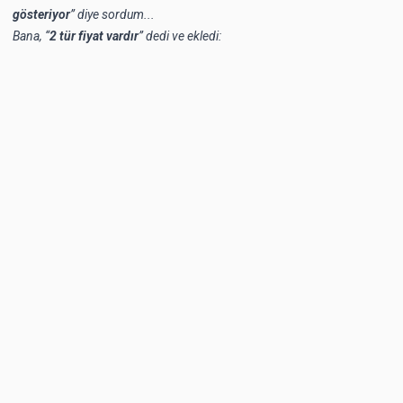
gösteriyor
” diye sordum...
Bana, “
2 tür fiyat vardır
” dedi ve ekledi: