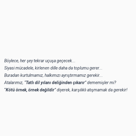
Böylece, her şey tekrar uçuşa geçecek...
Siyasi mücadele, kirlenen dille daha da toplumu gerer...
Buradan kurtulmamız, halkımızı ayrıştırmamız gerekir...
Atalarımız, “
Tatlı dil yılanı deliğinden çıkarır
” dememişler mi?
“
Kötü örnek, örnek değildir
” diyerek, karşılıklı atışmamak da gerekir!