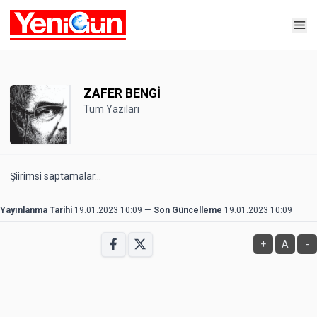
ZAFER BENGİ
Tüm Yazıları
Şiirimsi saptamalar...
Yayınlanma Tarihi
19.01.2023 10:09
—
Son Güncelleme
19.01.2023 10:09
+
A
-