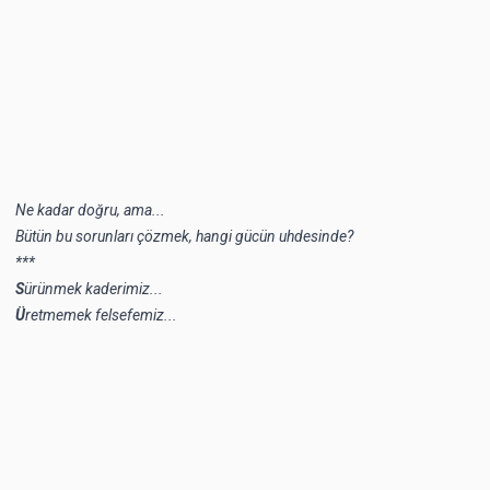
Ne kadar doğru, ama...
Bütün bu sorunları çözmek, hangi gücün uhdesinde?
***
S
ürünmek kaderimiz...
Ü
retmemek felsefemiz...