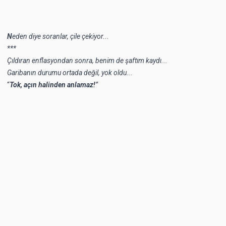
N
eden diye soranlar, çile çekiyor...
***
Çıldıran enflasyondan sonra, benim de şaftım kaydı...
Garibanın durumu ortada değil, yok oldu...
“
Tok, açın halinden anlamaz!
”