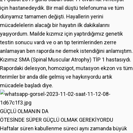
için hastanedeydik. Bir mail düştü telefonuma ve tüm
dünyamız tamamen değişti. Hayallerin yerini
mücadelelerin alacağı bir hayatın ilk dakikalarını
yaşıyordum. Mailde kızımız için yaptırdığımız genetik
testin sonucu vardı ve o an tıp terimlerinden zerre
anlamayan ben raporda ne demek istendiğini anlamıştım.
Kızımız SMA (Spinal Muscular Atrophy) TİP 1 hastasıydı.
Rapordaki delesyon, homozigot, mutasyon ekzon vs tüm
terimler bir anda dile gelmiş ve haykırıyordu artık
mücadele başladı diye.
GÜÇLÜ OLMANIN DA
ÖTESİNDE SÜPER GÜÇLÜ OLMAK GEREKİYORDU
Haftalar süren kabullenme süreci aynı zamanda büyük