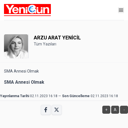
ARZU ARAT YENİCİL
Tüm Yazıları
SMA Annesi Olmak
SMA Annesi Olmak
Yayınlanma Tarihi
02.11.2023 16:18
—
Son Güncelleme
02.11.2023 16:18
+
A
-