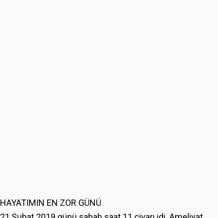
HAYATIMIN EN ZOR GÜNÜ
21 Şubat 2019 günü sabah saat 11 civarı idi. Ameliyat