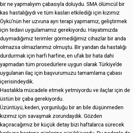
bir ne yapmalıyım çabasıyla doluydu. SMA ölümcül bir
kas hastalığıydı ve tüm kasları etkilediği için kızımız
Öykü’nün her uzvuna ayrı terapi yapmamız, geliştirmek
için tedavi uygulamamız gerekiyordu. Hayatımızda
duymadığımız terimler görmediğimiz cihazlar bir anda
olmazsa olmazlarımız olmuştu. Bir yandan da hastalığı
durdurmak için harfi harfine, en ufak bir hata dahi
yapmadan tüm prosedürlere uygun olarak Türkiye’de
uygulanan ilaç için başvurumuzu tamamlama çabası
içerisindeydik.
Hastalıkla mücadele etmek yetmiyordu ve ilaçlar için de
üstün bir çaba gerekiyordu.
Üzüntüyü, kederi, yorgunluğu bir an bile düşünmeden
kızımız için savaşmak zorundaydık. Gözden
kaçıracağımız bir küçük detay bizi haftalarca sürecek