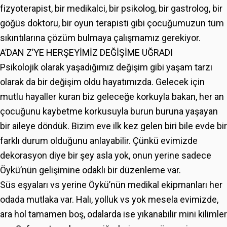
fizyoterapist, bir medikalci, bir psikolog, bir gastrolog, bir
göğüs doktoru, bir oyun terapisti gibi çocuğumuzun tüm
sıkıntılarına çözüm bulmaya çalışmamız gerekiyor.
A’DAN Z’YE HERŞEYİMİZ DEĞİŞİME UĞRADI
Psikolojik olarak yaşadığımız değişim gibi yaşam tarzı
olarak da bir değişim oldu hayatımızda. Gelecek için
mutlu hayaller kuran biz geleceğe korkuyla bakan, her an
çocuğunu kaybetme korkusuyla burun buruna yaşayan
bir aileye döndük. Bizim eve ilk kez gelen biri bile evde bir
farklı durum olduğunu anlayabilir. Çünkü evimizde
dekorasyon diye bir şey asla yok, onun yerine sadece
Öykü’nün gelişimine odaklı bir düzenleme var.
Süs eşyaları vs yerine Öykü’nün medikal ekipmanları her
odada mutlaka var. Halı, yolluk vs yok mesela evimizde,
ara hol tamamen boş, odalarda ise yıkanabilir mini kilimler