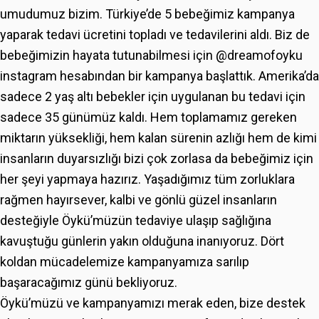
umudumuz bizim. Türkiye’de 5 bebeğimiz kampanya
yaparak tedavi ücretini topladı ve tedavilerini aldı. Biz de
bebeğimizin hayata tutunabilmesi için @dreamofoyku
instagram hesabından bir kampanya başlattık. Amerika’da
sadece 2 yaş altı bebekler için uygulanan bu tedavi için
sadece 35 günümüz kaldı. Hem toplamamız gereken
miktarın yüksekliği, hem kalan sürenin azlığı hem de kimi
insanların duyarsızlığı bizi çok zorlasa da bebeğimiz için
her şeyi yapmaya hazırız. Yaşadığımız tüm zorluklara
rağmen hayırsever, kalbi ve gönlü güzel insanların
desteğiyle Öykü’müzün tedaviye ulaşıp sağlığına
kavuştuğu günlerin yakın olduğuna inanıyoruz. Dört
koldan mücadelemize kampanyamıza sarılıp
başaracağımız günü bekliyoruz.
Öykü’müzü ve kampanyamızı merak eden, bize destek