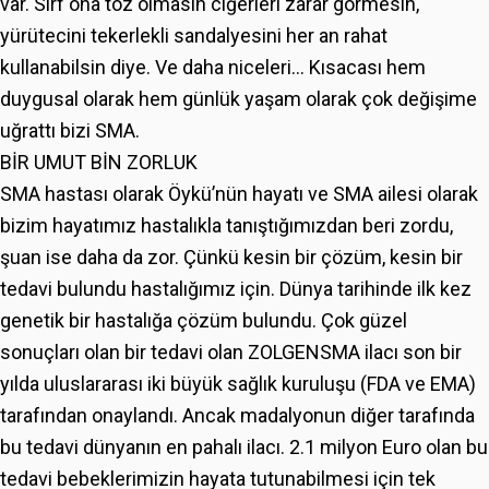
var. Sırf ona toz olmasın ciğerleri zarar görmesin,
yürütecini tekerlekli sandalyesini her an rahat
kullanabilsin diye. Ve daha niceleri… Kısacası hem
duygusal olarak hem günlük yaşam olarak çok değişime
uğrattı bizi SMA.
BİR UMUT BİN ZORLUK
SMA hastası olarak Öykü’nün hayatı ve SMA ailesi olarak
bizim hayatımız hastalıkla tanıştığımızdan beri zordu,
şuan ise daha da zor. Çünkü kesin bir çözüm, kesin bir
tedavi bulundu hastalığımız için. Dünya tarihinde ilk kez
genetik bir hastalığa çözüm bulundu. Çok güzel
sonuçları olan bir tedavi olan ZOLGENSMA ilacı son bir
yılda uluslararası iki büyük sağlık kuruluşu (FDA ve EMA)
tarafından onaylandı. Ancak madalyonun diğer tarafında
bu tedavi dünyanın en pahalı ilacı. 2.1 milyon Euro olan bu
tedavi bebeklerimizin hayata tutunabilmesi için tek