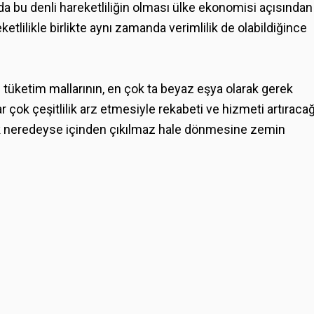
ında bu denli hareketliliğin olması ülke ekonomisi açısından
ketlilikle birlikte aynı zamanda verimlilik de olabildiğince
 tüketim mallarının, en çok ta beyaz eşya olarak gerek
 çok çeşitlilik arz etmesiyle rekabeti ve hizmeti artıracağ
rak neredeyse içinden çıkılmaz hale dönmesine zemin