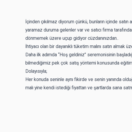
İçinden çıkılmaz diyorum çünkü, bunların içinde satın
yaramaz duruma gelenler var ve satıcı firma tarafından
dönmemek üzere uçup gidiyor cüzdanınızdan..
İhtiyacı olan bir dayanıklı tüketim malını satın almak ü
Daha ilk adımda “Hoş geldiniz” seremonisinin başladığ
bilmediğimiz pek çok satış yöntemi konusunda eğitim a
Dolayısıyla;
Her konuda seninle aynı fikirde ve senin yanında oldu
malı yine kendi istediği fiyattan ve şartlarda sana sat