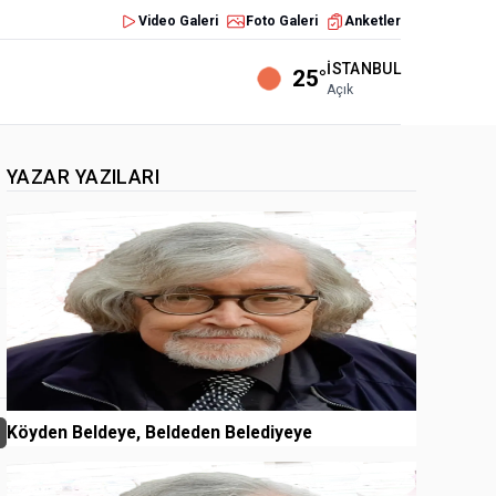
Video Galeri
Foto Galeri
Anketler
İSTANBUL
25°
Açık
YAZAR YAZILARI
1
Köyden Beldeye, Beldeden Belediyeye
2