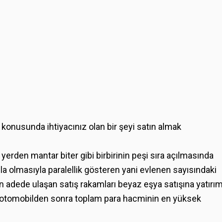
rı konusunda ihtiyacınız olan bir şeyi satın almak
erden mantar biter gibi birbirinin peşi sıra açılmasında
la olmasıyla paralellik gösteren yani evlenen sayısındaki
lyon adede ulaşan satış rakamları beyaz eşya satışına yatırı
a otomobilden sonra toplam para hacminin en yüksek