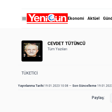
Ekonomi
Aktüel
Gün
CEVDET TÜTÜNCÜ
Tüm Yazıları
TÜKETİCİ
Yayınlanma Tarihi
19.01.2023 10:08
—
Son Güncelleme
19.01.202
Paylaş: