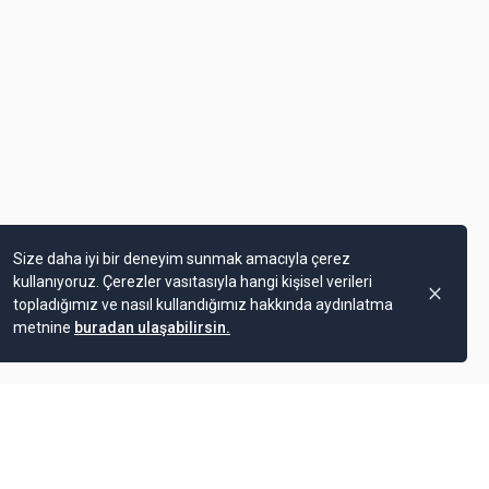
Size daha iyi bir deneyim sunmak amacıyla çerez
kullanıyoruz. Çerezler vasıtasıyla hangi kişisel verileri
topladığımız ve nasıl kullandığımız hakkında aydınlatma
metnine
buradan ulaşabilirsin.