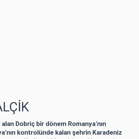
ALÇİK
r alan Dobriç bir dönem Romanya’nın
ya’nın kontrolünde kalan şehrin Karadeniz