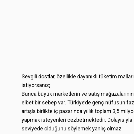
Sevgili dostlar, özellikle dayanıklı tüketim malla
istiyorsanız;
Bunca büyük marketlerin ve satış mağazalarının y
elbet bir sebep var. Türkiye’de genç nüfusun faz
artışla birlikte iç pazarında yıllık toplam 3,5 mi
yapmak isteyenleri cezbetmektedir. Dolayısıyl
seviyede olduğunu söylemek yanlış olmaz.