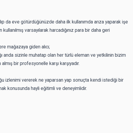
 alıp da eve götürdüğünüzde daha ilk kullanımda arıza yaparak işe
 kullanılmış varsayılarak harcadığınız para bir daha geri
zere mağazaya giden alıcı;
ı anda sizinle muhatap olan her türlü eleman ve yetkilinin bizim
lmış bir profesyonelle karşı karşıyadır.
ğu izlenimi vererek ne yaparsan yap sonuçta kendi istediği bir
mak konusunda hayli eğitimli ve deneyimlidir.