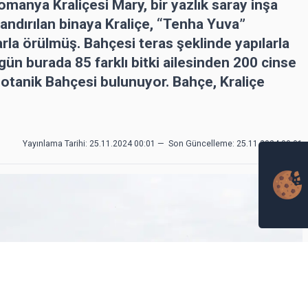
omanya Kraliçesi Mary, bir yazlık saray inşa
dlandırılan binaya Kraliçe, “Tenha Yuva”
arla örülmüş. Bahçesi teras şeklinde yapılarla
ün burada 85 farklı bitki ailesinden 200 cinse
Botanik Bahçesi bulunuyor. Bahçe, Kraliçe
Yayınlama Tarihi: 25.11.2024 00:01
—
Son Güncelleme:
25.11.2024 00:01