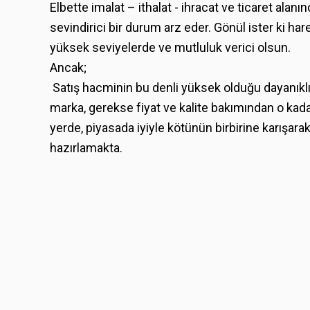
Elbette imalat – ithalat - ihracat ve ticaret alan
sevindirici bir durum arz eder. Gönül ister ki hare
yüksek seviyelerde ve mutluluk verici olsun.
Ancak;
Satış hacminin bu denli yüksek olduğu dayanıklı
marka, gerekse fiyat ve kalite bakımından o kadar
yerde, piyasada iyiyle kötünün birbirine karışa
hazırlamakta.