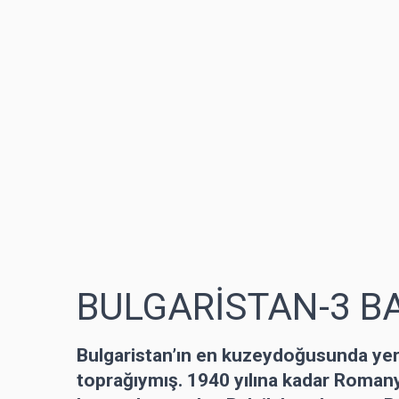
BULGARİSTAN-3 B
Bulgaristan’ın en kuzeydoğusunda ye
toprağıymış. 1940 yılına kadar Roman