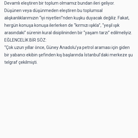
Devamlı eleştiren bir toplum olmamız bundan ileri geliyor.
Düşünen veya düşünmeden eleştiren bu toplumsal
alışkanlıklarımızın “iyi niyetleri”nden kuşku duyacak değiliz. Fakat,
hergün konuşa konuşa ilerlerken de “kırmızı ışıkla”, “yeşil ışık
arasındaki” sürenin kural disiplininden bir “yaşam tarzı” edilmeliyiz.
EĞLENCELİK BİR SÖZ:
“Çok uzun yıllar önce, Güney Anadolu’ya petrol araması için giden
bir yabancı ekibin şefinden kış başlarında İstanbul’daki merkeze şu
telgraf çekilmişti.