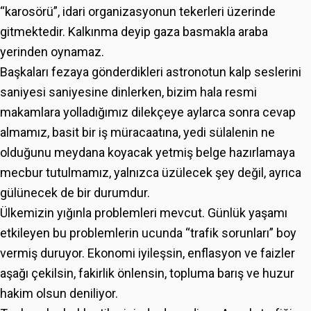
“karosörü”, idari organizasyonun tekerleri üzerinde
gitmektedir. Kalkınma deyip gaza basmakla araba
yerinden oynamaz.
Başkaları fezaya gönderdikleri astronotun kalp seslerini
saniyesi saniyesine dinlerken, bizim hala resmi
makamlara yolladığımız dilekçeye aylarca sonra cevap
almamız, basit bir iş müracaatına, yedi sülalenin ne
olduğunu meydana koyacak yetmiş belge hazırlamaya
mecbur tutulmamız, yalnızca üzülecek şey değil, ayrıca
gülünecek de bir durumdur.
Ülkemizin yığınla problemleri mevcut. Günlük yaşamı
etkileyen bu problemlerin ucunda “trafik sorunları” boy
vermiş duruyor. Ekonomi iyileşsin, enflasyon ve faizler
aşağı çekilsin, fakirlik önlensin, topluma barış ve huzur
hakim olsun deniliyor.