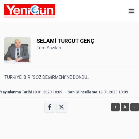
SELAMİ TURGUT GENÇ
Tüm Yazıları
TÜRKİYE, BİR “SÖZ DEĞİRMENİ”NE DÖNDÜ..
Yayınlanma Tarihi
19.01.2023 10:09
—
Son Güncelleme
19.01.2023 10:09
+
A
-