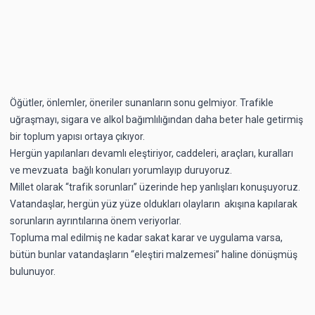
Öğütler, önlemler, öneriler sunanların sonu gelmiyor. Trafikle
uğraşmayı, sigara ve alkol bağımlılığından daha beter hale getirmiş
bir toplum yapısı ortaya çıkıyor.
Hergün yapılanları devamlı eleştiriyor, caddeleri, araçları, kuralları
ve mevzuata bağlı konuları yorumlayıp duruyoruz.
Millet olarak “trafik sorunları” üzerinde hep yanlışları konuşuyoruz.
Vatandaşlar, hergün yüz yüze oldukları olayların akışına kapılarak
sorunların ayrıntılarına önem veriyorlar.
Topluma mal edilmiş ne kadar sakat karar ve uygulama varsa,
bütün bunlar vatandaşların “eleştiri malzemesi” haline dönüşmüş
bulunuyor.