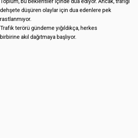
Toplum, bu beklentiler içinde dua ediyor. Ancak, trafiği
dehşete düşüren olaylar için dua edenlere pek
rastlanmıyor.
Trafik terörü gündeme yığıldıkça, herkes
birbirine akıl dağıtmaya başlıyor.