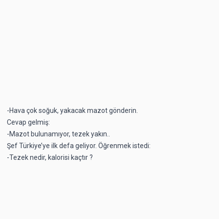
-Hava çok soğuk, yakacak mazot gönderin.
Cevap gelmiş:
-Mazot bulunamıyor, tezek yakın..
Şef Türkiye’ye ilk defa geliyor. Öğrenmek istedi:
-Tezek nedir, kalorisi kaçtır ?