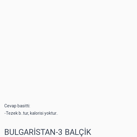
Cevap basitti:
-Tezek b..tur, kalorisi yoktur..
BULGARİSTAN-3 BALÇİK