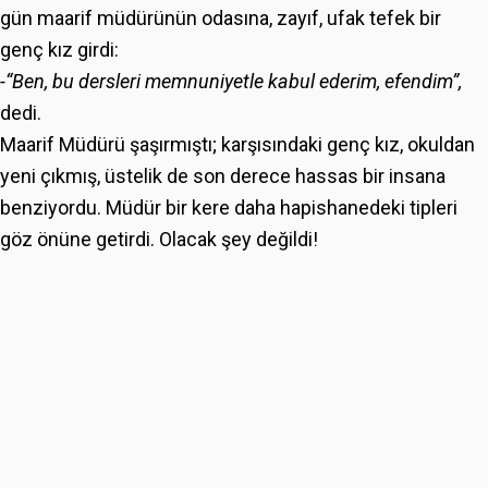
gün maarif müdürünün odasına, zayıf, ufak tefek bir
genç kız girdi:
-“Ben, bu dersleri memnuniyetle kabul ederim, efendim”,
dedi.
Maarif Müdürü şaşırmıştı; karşısındaki genç kız, okuldan
yeni çıkmış, üstelik de son derece hassas bir insana
benziyordu. Müdür bir kere daha hapishanedeki tipleri
göz önüne getirdi. Olacak şey değildi!