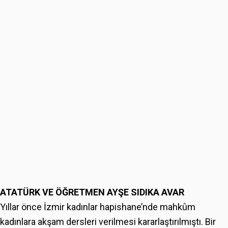
ATATÜRK VE ÖĞRETMEN AYŞE SIDIKA AVAR
Yıllar önce İzmir kadınlar hapishane’nde mahkûm
kadınlara akşam dersleri verilmesi kararlaştırılmıştı. Bir