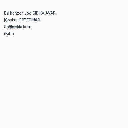
Eşi benzeri yok, SIDIKA AVAR.
[Çoşkun ERTEPINAR]
Sağlıcakla kalın.
(Bitti)