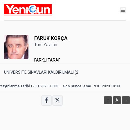
FARUK KORÇA
Tüm Yazıları
FARKLI TARAF
ÜNİVERSİTE SINAVLARI KALDIRILMALI (2
Yayınlanma Tarihi
19.01.2023 10:08
—
Son Güncelleme
19.01.2023 10:08
+
A
-