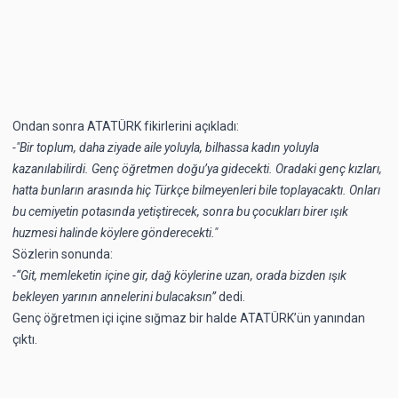
Ondan sonra ATATÜRK fikirlerini açıkladı:
-"Bir toplum, daha ziyade aile yoluyla, bilhassa kadın yoluyla
kazanılabilirdi. Genç öğretmen doğu’ya gidecekti. Oradaki genç kızları,
hatta bunların arasında hiç Türkçe bilmeyenleri bile toplayacaktı. Onları
bu cemiyetin potasında yetiştirecek, sonra bu çocukları birer ışık
huzmesi halinde köylere gönderecekti."
Sözlerin sonunda:
-“Git, memleketin içine gir, dağ köylerine uzan, orada bizden ışık
bekleyen yarının annelerini bulacaksın”
dedi.
Genç öğretmen içi içine sığmaz bir halde ATATÜRK’ün yanından
çıktı.