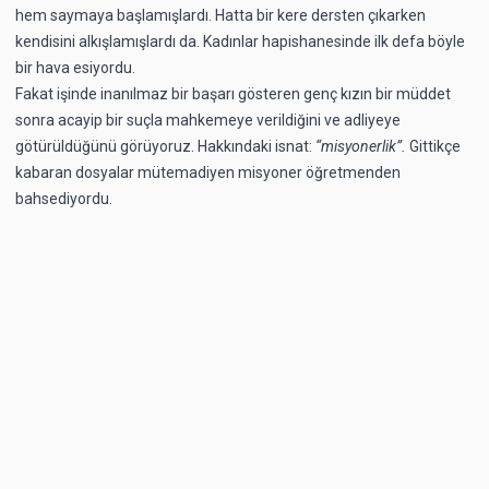
hem saymaya başlamışlardı. Hatta bir kere dersten çıkarken
kendisini alkışlamışlardı da. Kadınlar hapishanesinde ilk defa böyle
bir hava esiyordu.
Fakat işinde inanılmaz bir başarı gösteren genç kızın bir müddet
sonra acayip bir suçla mahkemeye verildiğini ve adliyeye
götürüldüğünü görüyoruz. Hakkındaki isnat:
“misyonerlik”.
Gittikçe
kabaran dosyalar mütemadiyen misyoner öğretmenden
bahsediyordu.