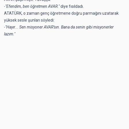
-"Efendim, ben öğretmen AVAR."
diye fısıldadı.
ATATÜRK, o zaman genç öğretmene doğru parmağını uzatarak
yüksek sesle şunları söyledi:
-"Hayır... Sen misyoner AVAR’sın. Bana da senin gibi misyonerler
lazım."