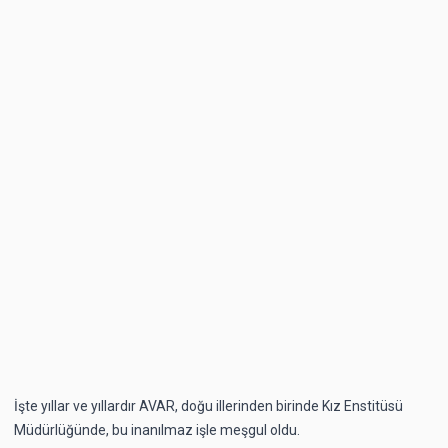
İşte yıllar ve yıllardır AVAR, doğu illerinden birinde Kız Enstitüsü
Müdürlüğünde, bu inanılmaz işle meşgul oldu.