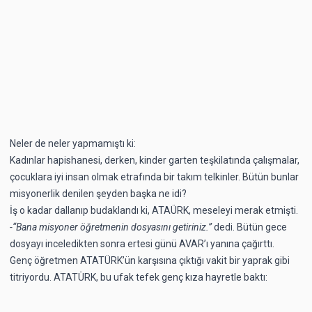
Neler de neler yapmamıştı ki:
Kadınlar hapishanesi, derken, kinder garten teşkilatında çalışmalar,
çocuklara iyi insan olmak etrafında bir takım telkinler. Bütün bunlar
misyonerlik denilen şeyden başka ne idi?
İş o kadar dallanıp budaklandı ki, ATAÜRK, meseleyi merak etmişti.
-“Bana misyoner öğretmenin dosyasını getiriniz.”
dedi. Bütün gece
dosyayı inceledikten sonra ertesi günü AVAR’ı yanına çağırttı.
Genç öğretmen ATATÜRK’ün karşısına çıktığı vakit bir yaprak gibi
titriyordu. ATATÜRK, bu ufak tefek genç kıza hayretle baktı: