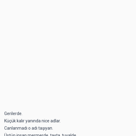
Gerilerde.
Küçük kalır yanında nice adlar.
Canlanmadı o adı taşıyan.
Üstün insan mermerde, taşta, tuvalde.