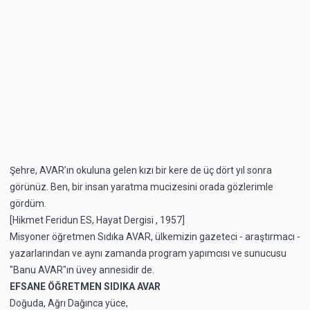
Şehre, AVAR’ın okuluna gelen kızı bir kere de üç dört yıl sonra
görünüz. Ben, bir insan yaratma mucizesini orada gözlerimle
gördüm.
[Hikmet Feridun ES, Hayat Dergisi , 1957]
Misyoner öğretmen Sıdıka AVAR, ülkemizin gazeteci - araştırmacı -
yazarlarından ve aynı zamanda program yapımcısı ve sunucusu
"Banu AVAR"ın üvey annesidir de.
EFSANE ÖĞRETMEN SIDIKA AVAR
Doğuda, Ağrı Dağınca yüce,