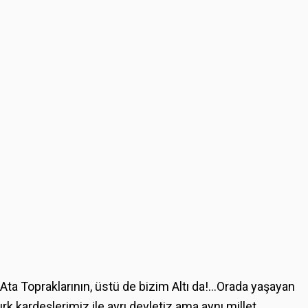
Ata Topraklarının, üstü de bizim Altı da!...Orada yaşayan
ırk kardeşlerimiz ile ayrı devletiz ama aynı millet