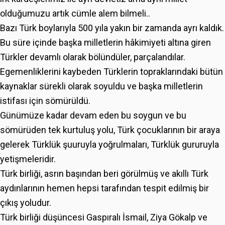
olduğumuzu artık cümle alem bilmeli..
Bazı Türk boylarıyla 500 yıla yakın bir zamanda ayrı kaldık.
Bu süre içinde başka milletlerin hâkimiyeti altına giren
Türkler devamlı olarak bölündüler, parçalandılar.
Egemenliklerini kaybeden Türklerin topraklarındaki bütün
kaynaklar sürekli olarak soyuldu ve başka milletlerin
istifası için sömürüldü.
Günümüze kadar devam eden bu soygun ve bu
sömürüden tek kurtuluş yolu, Türk çocuklarının bir araya
gelerek Türklük şuuruyla yoğrulmaları, Türklük gururuyla
yetişmeleridir.
Türk birliği, asrın başından beri görülmüş ve akıllı Türk
aydınlarının hemen hepsi tarafından tespit edilmiş bir
çıkış yoludur.
Türk birliği düşüncesi Gaspıralı İsmail, Ziya Gökalp ve