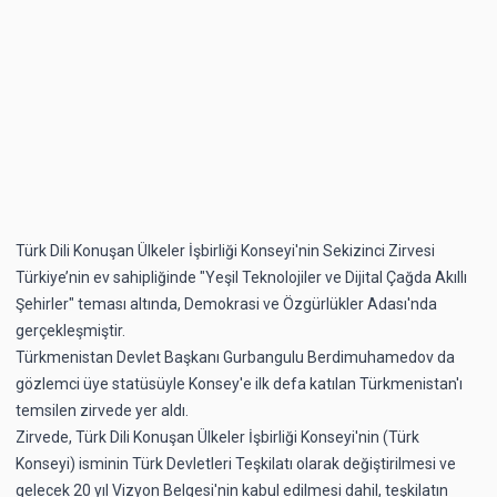
Türk Dili Konuşan Ülkeler İşbirliği Konseyi'nin Sekizinci Zirvesi
Türkiye’nin ev sahipliğinde "Yeşil Teknolojiler ve Dijital Çağda Akıllı
Şehirler" teması altında, Demokrasi ve Özgürlükler Adası'nda
gerçekleşmiştir.
Türkmenistan Devlet Başkanı Gurbangulu Berdimuhamedov da
gözlemci üye statüsüyle Konsey'e ilk defa katılan Türkmenistan'ı
temsilen zirvede yer aldı.
Zirvede, Türk Dili Konuşan Ülkeler İşbirliği Konseyi'nin (Türk
Konseyi) isminin Türk Devletleri Teşkilatı olarak değiştirilmesi ve
gelecek 20 yıl Vizyon Belgesi'nin kabul edilmesi dahil, teşkilatın