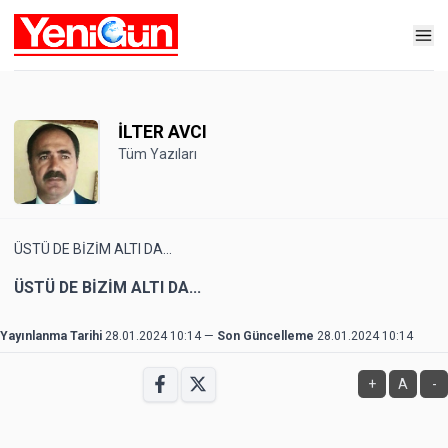
İLTER AVCI
Tüm Yazıları
ÜSTÜ DE BİZİM ALTI DA...
ÜSTÜ DE BİZİM ALTI DA...
Yayınlanma Tarihi
28.01.2024 10:14
—
Son Güncelleme
28.01.2024 10:14
+
A
-