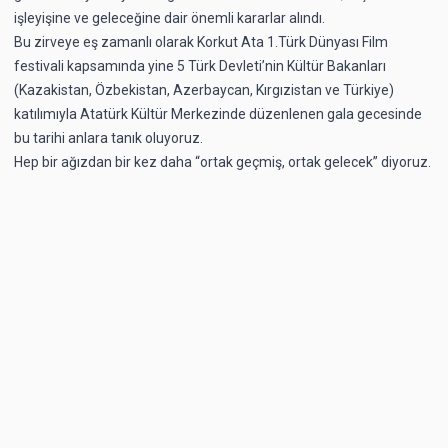
işleyişine ve geleceğine dair önemli kararlar alındı.
Bu zirveye eş zamanlı olarak Korkut Ata 1.Türk Dünyası Film
festivali kapsamında yine 5 Türk Devleti’nin Kültür Bakanları
(Kazakistan, Özbekistan, Azerbaycan, Kırgızistan ve Türkiye)
katılımıyla Atatürk Kültür Merkezinde düzenlenen gala gecesinde
bu tarihi anlara tanık oluyoruz.
Hep bir ağızdan bir kez daha “ortak geçmiş, ortak gelecek” diyoruz.