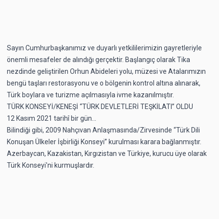
Sayın Cumhurbaşkanımız ve duyarlı yetkililerimizin gayretleriyle
önemli mesafeler de alındığı gerçektir. Başlangıç olarak Tika
nezdinde geliştirilen Orhun Abideleri yolu, müzesi ve Atalarımızın
bengü taşları restorasyonu ve o bölgenin kontrol altına alınarak,
Türk boylara ve turizme açılmasıyla ivme kazanılmıştır.
TÜRK KONSEYİ/KENEŞİ “TÜRK DEVLETLERİ TEŞKİLATI” OLDU
12 Kasım 2021 tarihî bir gün...
Bilindiği gibi, 2009 Nahçıvan Anlaşmasında/Zirvesinde “Türk Dili
Konuşan Ülkeler İşbirliği Konseyi” kurulması karara bağlanmıştır.
Azerbaycan, Kazakistan, Kırgızistan ve Türkiye, kurucu üye olarak
Türk Konseyi'ni kurmuşlardır.