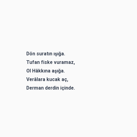
Dön suratın ışığa.
Tufan fiske vuramaz,
Ol Hâkkına aşığa.
Verâlara kucak aç,
Derman derdin içinde.