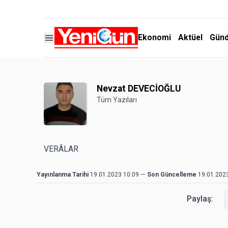
Ekonomi
Aktüel
Gün
Nevzat DEVECİOĞLU
Tüm Yazıları
VERÂLAR
Yayınlanma Tarihi
19.01.2023 10:09
—
Son Güncelleme
19.01.202
Paylaş: