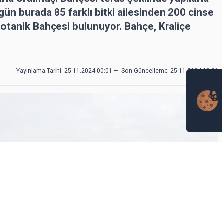
ün burada 85 farklı bitki ailesinden 200 cinse
Botanik Bahçesi bulunuyor. Bahçe, Kraliçe
Yayınlama Tarihi: 25.11.2024 00:01
—
Son Güncelleme:
25.11.2024 00:01