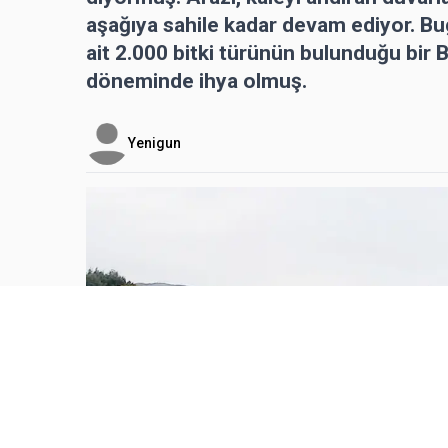
aşağıya sahile kadar devam ediyor. Bug
ait 2.000 bitki türünün bulunduğu bir 
döneminde ihya olmuş.
Yenigun