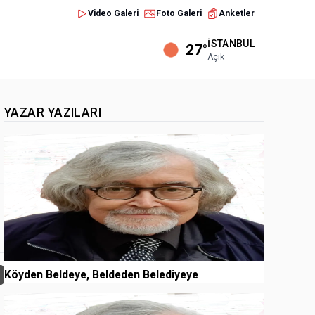
Video Galeri
Foto Galeri
Anketler
İSTANBUL
27°
Açık
YAZAR YAZILARI
1
Köyden Beldeye, Beldeden Belediyeye
2