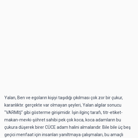
Yalan, Ben ve egoların kişiyi taşıdığı çıkılması çok zor bir çukur,
karanlıktır. gerçekte var olmayan şeyleri, Yalan algılar sonucu
"VARMIŞ" gibi gösterme girişimidir. İşin ilginç tarafı, titr-etiket-
makan-mevki-şöhret sahibi pek çok koca, koca adamların bu
çukura düşerek birer CÜCE adam halini almalarıdır. Bile bile üç beş
geçici menfaat için insanları yanıltmaya çalışmaları, bu amaçlı