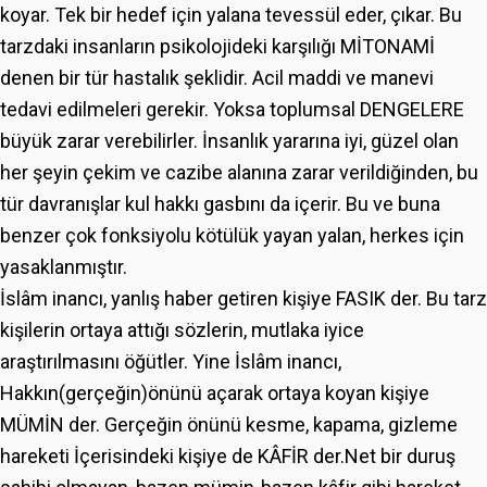
koyar. Tek bir hedef için yalana tevessül eder, çıkar. Bu
tarzdaki insanların psikolojideki karşılığı MİTONAMİ
denen bir tür hastalık şeklidir. Acil maddi ve manevi
tedavi edilmeleri gerekir. Yoksa toplumsal DENGELERE
büyük zarar verebilirler. İnsanlık yararına iyi, güzel olan
her şeyin çekim ve cazibe alanına zarar verildiğinden, bu
tür davranışlar kul hakkı gasbını da içerir. Bu ve buna
benzer çok fonksiyolu kötülük yayan yalan, herkes için
yasaklanmıştır.
İslâm inancı, yanlış haber getiren kişiye FASIK der. Bu tarz
kişilerin ortaya attığı sözlerin, mutlaka iyice
araştırılmasını öğütler. Yine İslâm inancı,
Hakkın(gerçeğin)önünü açarak ortaya koyan kişiye
MÜMİN der. Gerçeğin önünü kesme, kapama, gizleme
hareketi İçerisindeki kişiye de KÂFİR der.Net bir duruş