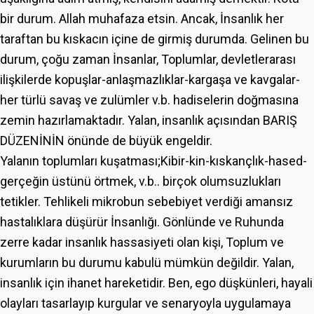
bir durum. Allah muhafaza etsin. Ancak, İnsanlık her
taraftan bu kıskacın içine de girmiş durumda. Gelinen bu
durum, çoğu zaman İnsanlar, Toplumlar, devletlerarası
ilişkilerde kopuşlar-anlaşmazlıklar-kargaşa ve kavgalar-
her türlü savaş ve zulümler v.b. hadiselerin doğmasına
zemin hazırlamaktadır. Yalan, insanlık açısından BARIŞ
DÜZENİNİN önünde de büyük engeldir.
Yalanın toplumları kuşatması;Kibir-kin-kıskançlık-hased-
gerçeğin üstünü örtmek, v.b.. birçok olumsuzlukları
tetikler. Tehlikeli mikrobun sebebiyet verdiği amansız
hastalıklara düşürür İnsanlığı. Gönlünde ve Ruhunda
zerre kadar insanlık hassasiyeti olan kişi, Toplum ve
kurumların bu durumu kabulü mümkün değildir. Yalan,
insanlık için ihanet hareketidir. Ben, ego düşkünleri, hayali
olayları tasarlayıp kurgular ve senaryoyla uygulamaya