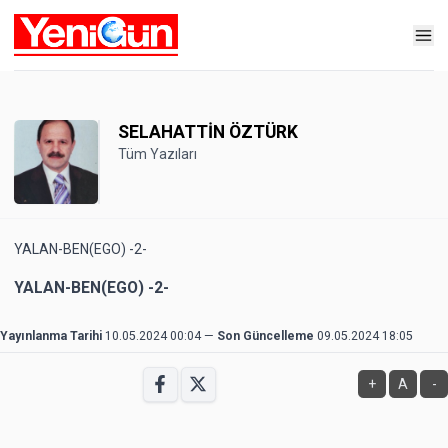
SELAHATTİN ÖZTÜRK
Tüm Yazıları
YALAN-BEN(EGO) -2-
YALAN-BEN(EGO) -2-
Yayınlanma Tarihi
10.05.2024 00:04
—
Son Güncelleme
09.05.2024 18:05
+
A
-