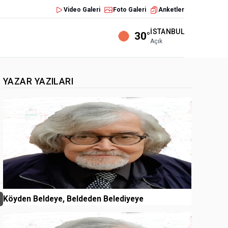
Video Galeri
Foto Galeri
Anketler
İSTANBUL
30°
Açık
YAZAR YAZILARI
1
Köyden Beldeye, Beldeden Belediyeye
2