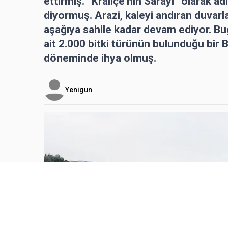
ettirmiş. “Kraliçe’nin Sarayı” olarak a
diyormuş. Arazi, kaleyi andıran duvarl
aşağıya sahile kadar devam ediyor. Bug
ait 2.000 bitki türünün bulunduğu bir 
döneminde ihya olmuş.
Yenigun