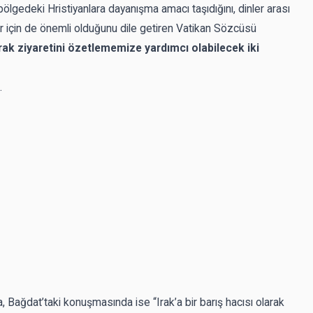
bölgedeki Hristiyanlara dayanışma amacı taşıdığını, dinler arası
eler için de önemli olduğunu dile getiren Vatikan Sözcüsü
Irak ziyaretini özetlememize yardımcı olabilecek iki
.
 Bağdat’taki konuşmasında ise “Irak’a bir barış hacısı olarak