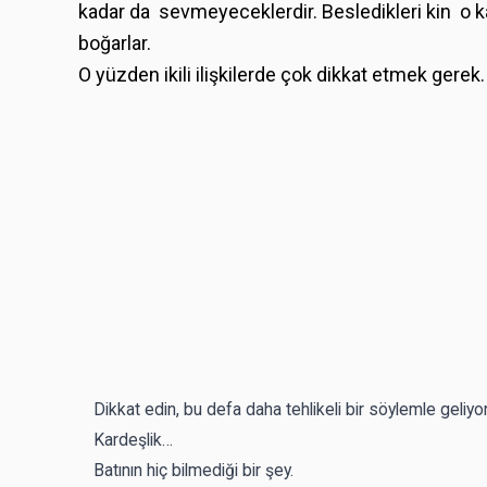
kadar da sevmeyeceklerdir. Besledikleri kin o kad
boğarlar.
O yüzden ikili ilişkilerde çok dikkat etmek gerek.
Dikkat edin, bu defa daha tehlikeli bir söylemle geliyor
Kardeşlik…
Batının hiç bilmediği bir şey.