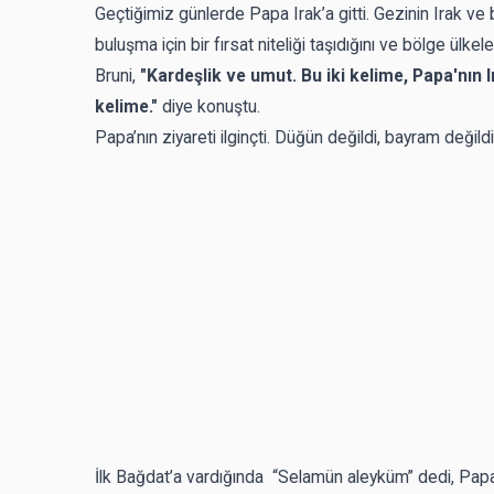
Geçtiğimiz günlerde Papa Irak’a gitti. Gezinin Irak ve 
buluşma için bir fırsat niteliği taşıdığını ve bölge ülk
Bruni,
"Kardeşlik ve umut. Bu iki kelime, Papa'nın 
kelime."
diye konuştu.
Papa’nın ziyareti ilginçti. Düğün değildi, bayram değildi
İlk Bağdat’a vardığında “Selamün aleyküm” dedi, Papa,