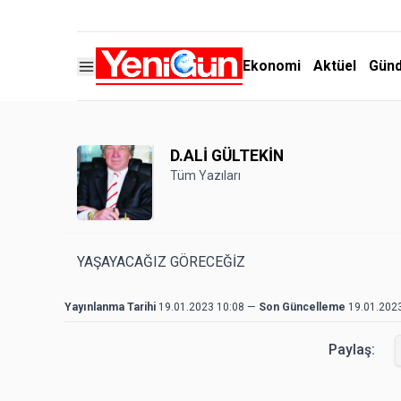
Ekonomi
Aktüel
Gün
D.ALİ GÜLTEKİN
Tüm Yazıları
YAŞAYACAĞIZ GÖRECEĞİZ
Yayınlanma Tarihi
19.01.2023 10:08
—
Son Güncelleme
19.01.202
Paylaş: