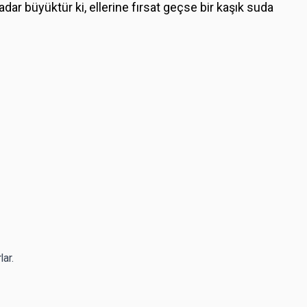
ar büyüktür ki, ellerine fırsat geçse bir kaşık suda
lar.