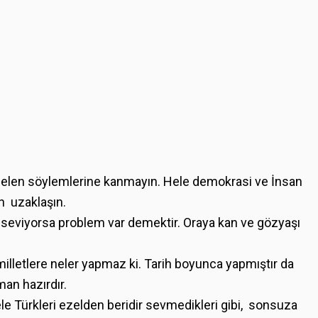
ş gelen söylemlerine kanmayın. Hele demokrasi ve İnsan
n uzaklaşın.
seviyorsa problem var demektir. Oraya kan ve gözyaşı
milletlere neler yapmaz ki. Tarih boyunca yapmıştır da
man hazırdır.
le Türkleri ezelden beridir sevmedikleri gibi, sonsuza