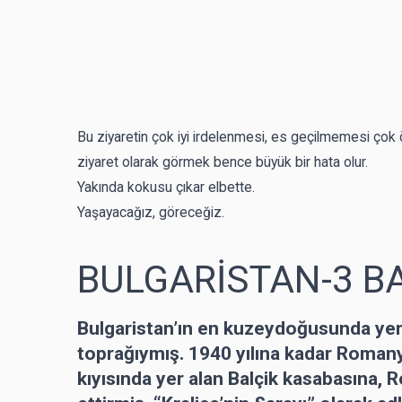
Bu ziyaretin çok iyi irdelenmesi, es geçilmemesi çok
ziyaret olarak görmek bence büyük bir hata olur.
Yakında kokusu çıkar elbette.
Yaşayacağız, göreceğiz.
BULGARİSTAN-3 B
Bulgaristan’ın en kuzeydoğusunda ye
toprağıymış. 1940 yılına kadar Roman
kıyısında yer alan Balçik kasabasına, R