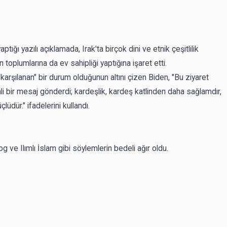
ptığı yazılı açıklamada, Irak'ta birçok dini ve etnik çeşitlilik
oplumlarına da ev sahipliği yaptığına işaret etti.
e karşılanan" bir durum olduğunun altını çizen Biden, "Bu ziyaret
i bir mesaj gönderdi; kardeşlik, kardeş katlinden daha sağlamdır,
dür." ifadelerini kullandı.
g ve Ilımlı İslam gibi söylemlerin bedeli ağır oldu.