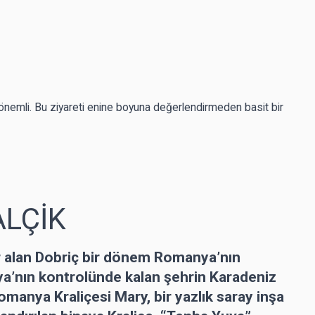
 önemli. Bu ziyareti enine boyuna değerlendirmeden basit bir
ALÇİK
r alan Dobriç bir dönem Romanya’nın
ya’nın kontrolünde kalan şehrin Karadeniz
omanya Kraliçesi Mary, bir yazlık saray inşa