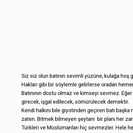
Siz siz olun batının sevimli yüzüne, kulağa ho
Hakları gibi bir söylemle gelirlerse oradan heme
Batınının dostu olmaz ve kimseyi sevmez. Eğer 
girecek, işgal edilecek, sömürülecek demektir.
Kendi halkını bile giyotinden geçiren batı başka 
zaten. Bitmek bilmeyen şeytani bir planı her za
Türkleri ve Müslümanları hiç sevmezler. Hele he