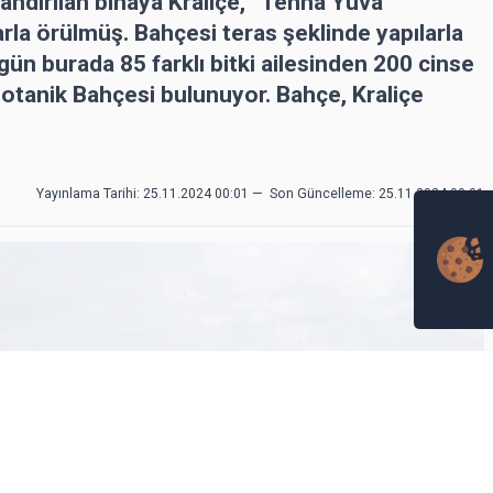
dlandırılan binaya Kraliçe, “Tenha Yuva”
arla örülmüş. Bahçesi teras şeklinde yapılarla
ün burada 85 farklı bitki ailesinden 200 cinse
Botanik Bahçesi bulunuyor. Bahçe, Kraliçe
Yayınlama Tarihi: 25.11.2024 00:01
—
Son Güncelleme:
25.11.2024 00:01