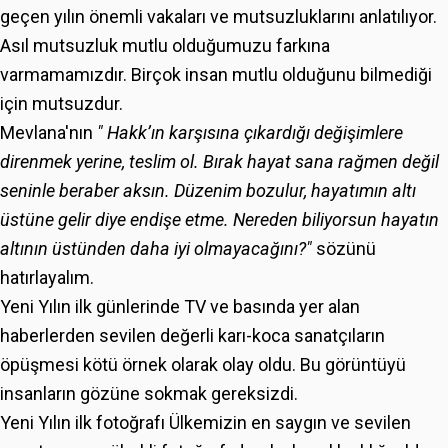
geçen yılın önemli vakaları ve mutsuzluklarını anlatılıyor.
Asıl mutsuzluk mutlu olduğumuzu farkına
varmamamızdır. Birçok insan mutlu olduğunu bilmediği
için mutsuzdur.
Mevlana'nın
" Hakk’ın karşısına çıkardığı değişimlere
direnmek yerine, teslim ol. Bırak hayat sana rağmen değil
seninle beraber aksın. Düzenim bozulur, hayatımın altı
üstüne gelir diye endişe etme. Nereden biliyorsun hayatın
altının üstünden daha iyi olmayacağını?"
sözünü
hatırlayalım.
Yeni Yılın ilk günlerinde TV ve basında yer alan
haberlerden sevilen değerli karı-koca sanatçıların
öpüşmesi kötü örnek olarak olay oldu. Bu görüntüyü
insanların gözüne sokmak gereksizdi.
Yeni Yılın ilk fotoğrafı Ülkemizin en saygın ve sevilen