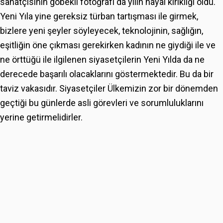
sanatçısının göbekli fotoğrafı da yılın hayal kırıklığı oldu.
Yeni Yıla yine gereksiz türban tartışması ile girmek,
bizlere yeni şeyler söyleyecek, teknolojinin, sağlığın,
eşitliğin öne çıkması gerekirken kadının ne giydiği ile ve
ne örttüğü ile ilgilenen siyasetçilerin Yeni Yılda da ne
derecede başarılı olacaklarını göstermektedir. Bu da bir
taviz vakasıdır. Siyasetçiler Ülkemizin zor bir dönemden
geçtiği bu günlerde asli görevleri ve sorumluluklarını
yerine getirmelidirler.