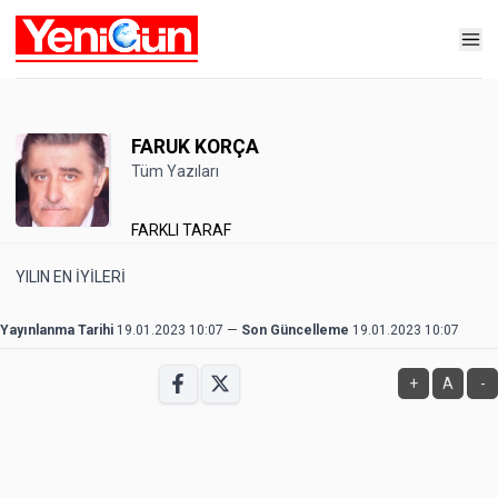
FARUK KORÇA
Tüm Yazıları
FARKLI TARAF
YILIN EN İYİLERİ
Yayınlanma Tarihi
19.01.2023 10:07
—
Son Güncelleme
19.01.2023 10:07
+
A
-