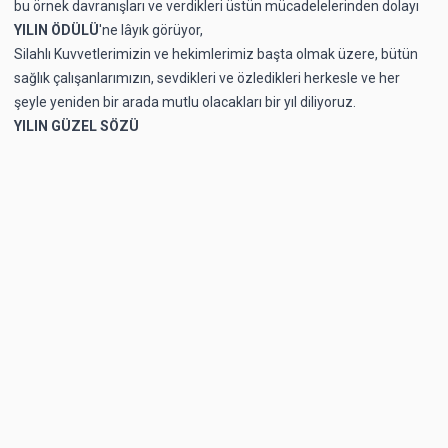
bu örnek davranışları ve verdikleri üstün mücadelelerinden dolayı
YILIN ÖDÜLÜ
'ne lâyık görüyor,
Silahlı Kuvvetlerimizin ve hekimlerimiz başta olmak üzere, bütün
sağlık çalışanlarımızın, sevdikleri ve özledikleri herkesle ve her
şeyle yeniden bir arada mutlu olacakları bir yıl diliyoruz.
YILIN GÜZEL SÖZÜ