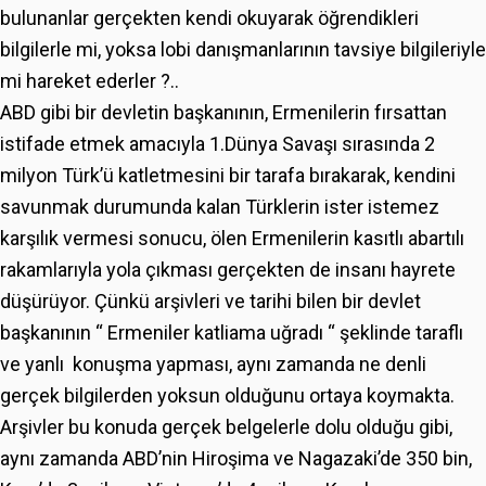
bulunanlar gerçekten kendi okuyarak öğrendikleri
bilgilerle mi, yoksa lobi danışmanlarının tavsiye bilgileriyle
mi hareket ederler ?..
ABD gibi bir devletin başkanının, Ermenilerin fırsattan
istifade etmek amacıyla 1.Dünya Savaşı sırasında 2
milyon Türk’ü katletmesini bir tarafa bırakarak, kendini
savunmak durumunda kalan Türklerin ister istemez
karşılık vermesi sonucu, ölen Ermenilerin kasıtlı abartılı
rakamlarıyla yola çıkması gerçekten de insanı hayrete
düşürüyor. Çünkü arşivleri ve tarihi bilen bir devlet
başkanının “ Ermeniler katliama uğradı “ şeklinde taraflı
ve yanlı konuşma yapması, aynı zamanda ne denli
gerçek bilgilerden yoksun olduğunu ortaya koymakta.
Arşivler bu konuda gerçek belgelerle dolu olduğu gibi,
aynı zamanda ABD’nin Hiroşima ve Nagazaki’de 350 bin,