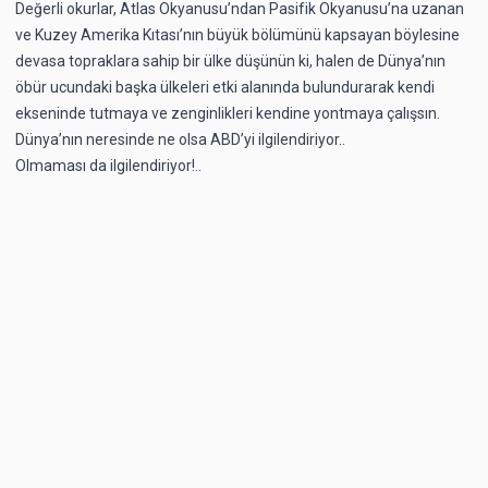
Değerli okurlar, Atlas Okyanusu’ndan Pasifik Okyanusu’na uzanan
ve Kuzey Amerika Kıtası’nın büyük bölümünü kapsayan böylesine
devasa topraklara sahip bir ülke düşünün ki, halen de Dünya’nın
öbür ucundaki başka ülkeleri etki alanında bulundurarak kendi
ekseninde tutmaya ve zenginlikleri kendine yontmaya çalışsın.
Dünya’nın neresinde ne olsa ABD’yi ilgilendiriyor..
Olmaması da ilgilendiriyor!..