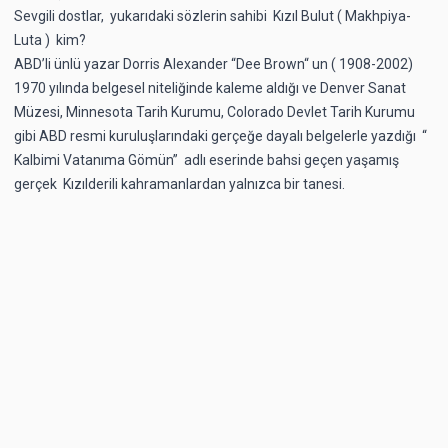
Sevgili dostlar, yukarıdaki sözlerin sahibi Kızıl Bulut ( Makhpiya-
Luta ) kim?
ABD’li ünlü yazar Dorris Alexander “Dee Brown“ un ( 1908-2002)
1970 yılında belgesel niteliğinde kaleme aldığı ve Denver Sanat
Müzesi, Minnesota Tarih Kurumu, Colorado Devlet Tarih Kurumu
gibi ABD resmi kuruluşlarındaki gerçeğe dayalı belgelerle yazdığı “
Kalbimi Vatanıma Gömün” adlı eserinde bahsi geçen yaşamış
gerçek Kızılderili kahramanlardan yalnızca bir tanesi.