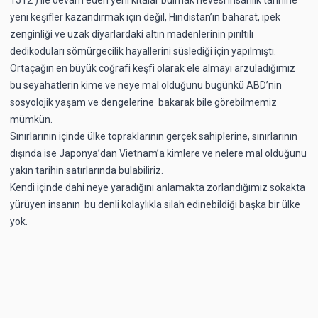
yeni keşifler kazandırmak için değil, Hindistan’ın baharat, ipek
zenginliği ve uzak diyarlardaki altın madenlerinin pırıltılı
dedikoduları sömürgecilik hayallerini süslediği için yapılmıştı.
Ortaçağın en büyük coğrafi keşfi olarak ele almayı arzuladığımız
bu seyahatlerin kime ve neye mal olduğunu bugünkü ABD’nin
sosyolojik yaşam ve dengelerine bakarak bile görebilmemiz
mümkün.
Sınırlarının içinde ülke topraklarının gerçek sahiplerine, sınırlarının
dışında ise Japonya’dan Vietnam’a kimlere ve nelere mal olduğunu
yakın tarihin satırlarında bulabiliriz.
Kendi içinde dahi neye yaradığını anlamakta zorlandığımız sokakta
yürüyen insanın bu denli kolaylıkla silah edinebildiği başka bir ülke
yok.