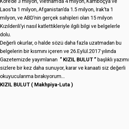
Kore’de 3 milyon, Vietnam’da 4 milyon, Kamboçya ve
Laos’ta 1 milyon, Afganistan’da 1.5 milyon, Irak’ta 1
milyon, ve ABD’nin gerçek sahipleri olan 15 milyon
Kızılderili’yi nasıl katlettikleriyle ilgili bilgi ve belgelerle
dolu.
Değerli okurlar, o halde sözü daha fazla uzatmadan bu
belgelerin bir kısmını içeren ve 26.Eylül.2017 yılında
Gazetemizde yayımlanan
“ KIZIL BULUT ”
başlıklı yazımı
sizlere bir kez daha sunuyor, karar ve kanaati siz değerli
okuyucularıma bırakıyorum…
KIZIL BULUT ( Makhpiya-Luta )