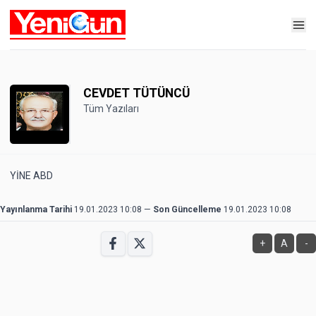
CEVDET TÜTÜNCÜ
Tüm Yazıları
YİNE ABD
Yayınlanma Tarihi
19.01.2023 10:08
—
Son Güncelleme
19.01.2023 10:08
+
A
-