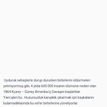
Uyduruk sebeplerle durup dururken birbirlerini öldürmeleri
yetmiyormuş gibi, 4 yılda 600.000 insanın ölümüne neden olan
1864 Kuzey – Güney Amerika İç Savaşını başlattılar.
Yani işleri bu.. Huzursuzluk karışıklık çıkarmak için başkalarını
bulamadıklarında bu sefer birbirlerine yöneliyorlar.