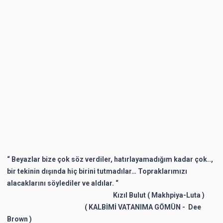
“ Beyazlar bize çok söz verdiler, hatırlayamadığım kadar çok..,
bir tekinin dışında hiç birini tutmadılar… Topraklarımızı
alacaklarını söylediler ve aldılar. “
Kızıl Bulut ( Makhpiya-Luta )
( KALBİMİ VATANIMA GÖMÜN - Dee
Brown )