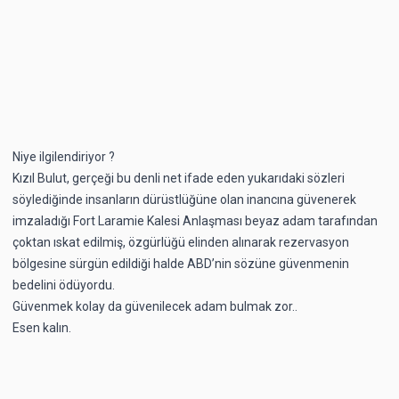
Niye ilgilendiriyor ?
Kızıl Bulut, gerçeği bu denli net ifade eden yukarıdaki sözleri
söylediğinde insanların dürüstlüğüne olan inancına güvenerek
imzaladığı Fort Laramie Kalesi Anlaşması beyaz adam tarafından
çoktan ıskat edilmiş, özgürlüğü elinden alınarak rezervasyon
bölgesine sürgün edildiği halde ABD’nin sözüne güvenmenin
bedelini ödüyordu.
Güvenmek kolay da güvenilecek adam bulmak zor..
Esen kalın.