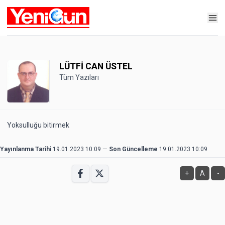
LÜTFİ CAN ÜSTEL
Tüm Yazıları
Yoksulluğu bitirmek
Yayınlanma Tarihi
19.01.2023 10:09
—
Son Güncelleme
19.01.2023 10:09
+
A
-