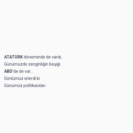
ATATÜRK
döneminde de vardı,
Günümüzde zenginliğin beşiği
ABD
’de de var…
Gönlümüz isterdi ki
Günümüz politikacıları