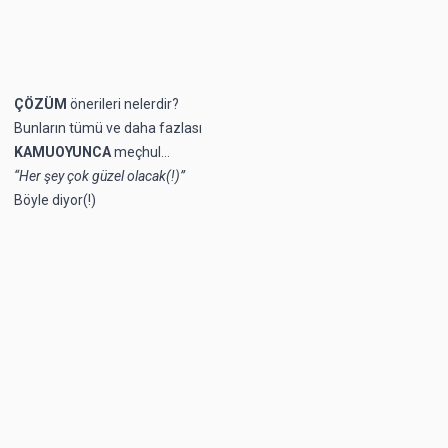
ÇÖZÜM
önerileri nelerdir?
Bunların tümü ve daha fazlası
KAMUOYUNCA
meçhul…
“Her şey çok güzel olacak(!)”
Böyle diyor(!)