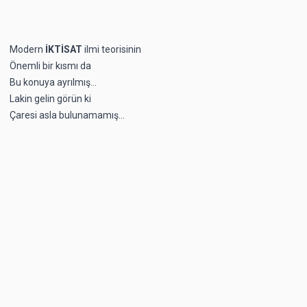
Modern
İKTİSAT
ilmi teorisinin
Önemli bir kısmı da
Bu konuya ayrılmış…
Lakin gelin görün ki
Çaresi asla bulunamamış…