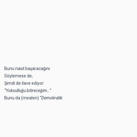
Bunu nasıl başaracağını
Söylemese de,
Şimdi de ilave ediyor:
“Yoksulluğu bitireceğim…”
Bunu da (mealen)
“Demokratik