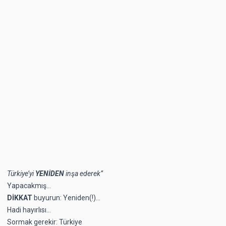
Türkiye’yi
YENİDEN
inşa ederek”
Yapacakmış…
DİKKAT
buyurun: Yeniden(!)…
Hadi hayırlısı…
Sormak gerekir: Türkiye