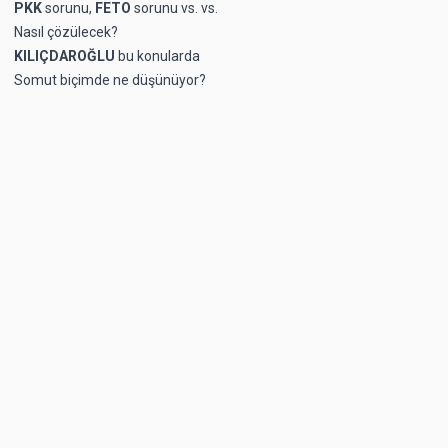
PKK
sorunu,
FETO
sorunu vs. vs.
Nasıl çözülecek?
KILIÇDAROĞLU
bu konularda
Somut biçimde ne düşünüyor?