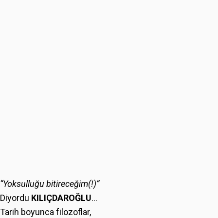
“Yoksulluğu bitireceğim(!)”
Diyordu
KILIÇDAROĞLU
…
Tarih boyunca filozoflar,