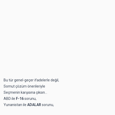
Bu tür genel-geçer ifadelerle değil,
Somut çözüm önerileriyle
Seçmenin karşısına çıksın…
ABD ile
F-16
sorunu,
Yunanistan ile
ADALAR
sorunu,