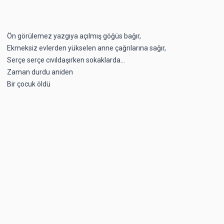
Ön görülemez yazgıya açılmış göğüs bağır,
Ekmeksiz evlerden yükselen anne çağrılarına sağır,
Serçe serçe cıvıldaşırken sokaklarda...
Zaman durdu aniden
Bir çocuk öldü