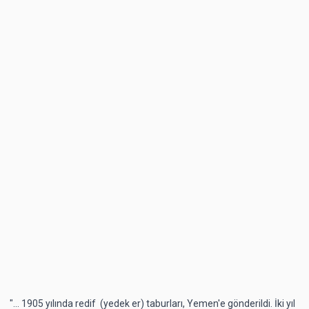
"... 1905 yılında redif (yedek er) taburları, Yemen'e gönderildi. İki yıl