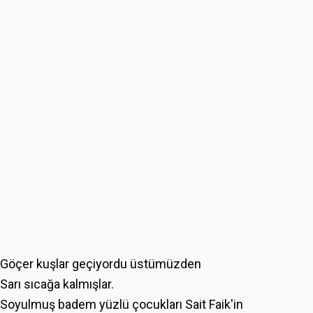
Göçer kuşlar geçiyordu üstümüzden
Sarı sıcağa kalmışlar.
Soyulmuş badem yüzlü çocukları Sait Faik'in