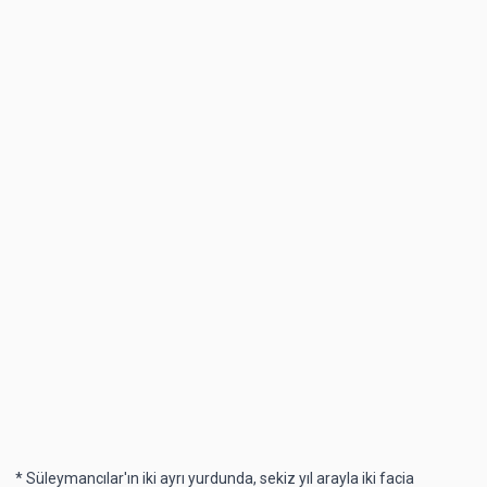
* Süleymancılar'ın iki ayrı yurdunda, sekiz yıl arayla iki facia