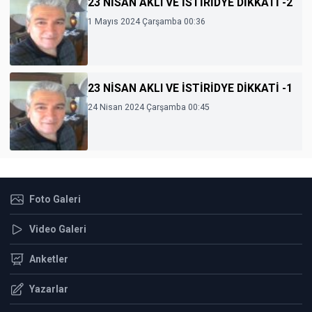
23 NİSAN AKLI VE İSTİRİDYE DİKKATİ -2
1 Mayıs 2024 Çarşamba 00:36
23 NİSAN AKLI VE İSTİRİDYE DİKKATİ -1
24 Nisan 2024 Çarşamba 00:45
Foto Galeri
Video Galeri
Anketler
Yazarlar