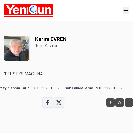
Kerim EVREN
Tüm Yazıları
'DEUS EKS MACHINA'
Yayınlanma Tarihi
19.01.2023 10:07
—
Son Güncelleme
19.01.2023 10:07
+
A
-