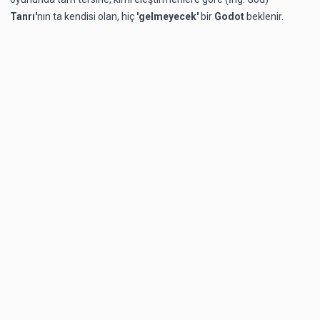
Tanrı'
nın ta kendisi olan, hiç
'gelmeyecek'
bir
Godot
beklenir.