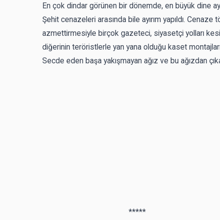
En çok dindar görünen bir dönemde, en büyük dine aykı
Şehit cenazeleri arasında bile ayırım yapıldı. Cenaze tör
azmettirmesiyle birçok gazeteci, siyasetçi yolları kesi
diğerinin teröristlerle yan yana olduğu kaset montajlar
Secde eden başa yakışmayan ağız ve bu ağızdan çıkan kü
*****