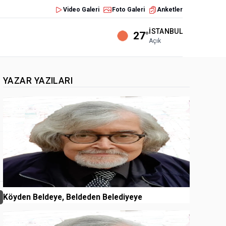
Video Galeri
Foto Galeri
Anketler
İSTANBUL
27°
Açık
YAZAR YAZILARI
1
Köyden Beldeye, Beldeden Belediyeye
2