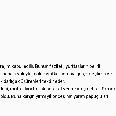
m kabul edilir. Bunun fazileti; yurttaşların belirli
alk; sandık yoluyla toplumsal kalkınmayı gerçekleştiren ve
ik darlığa düşürenleri tekdir eder.
adesi; mutfaklara bolluk bereket yerine ateş getirdi. Ekmek
 oldu. Buna karşın yirmi yıl öncesinin yarım papuçluları