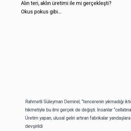
Alın teri, aklın üretimi ile mi gerçekleşti?
Okus pokus gibi…
Rahmetli Süleyman Demirel; “tencerenin yıkmadığı ikti
hikmetiyle bu ilmi gerçek de değişti. İnsanlar “cellatı
Üretim yapan, ulusal geliri artıran fabrikalar yandaşlar
devşirildi