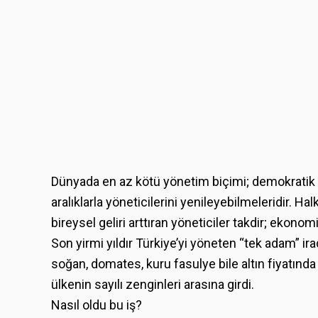
Dünyada en az kötü yönetim biçimi; demokratik reji
aralıklarla yöneticilerini yenileyebilmeleridir. H
bireysel geliri arttıran yöneticiler takdir; ekonom
Son yirmi yıldır Türkiye’yi yöneten “tek adam” ir
soğan, domates, kuru fasulye bile altın fiyatında
ülkenin sayılı zenginleri arasına girdi.
Nasıl oldu bu iş?