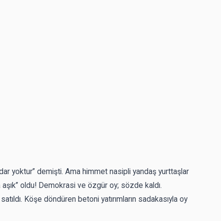
dar yoktur” demişti. Ama himmet nasipli yandaş yurttaşlar
na aşık” oldu! Demokrasi ve özgür oy; sözde kaldı.
a satıldı. Köşe döndüren betoni yatırımların sadakasıyla oy