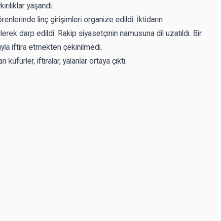
rılıklar yaşandı.
enlerinde linç girişimleri organize edildi. İktidarın
lerek darp edildi. Rakip siyasetçinin namusuna dil uzatıldı. Bir
ıyla iftira etmekten çekinilmedi.
fürler, iftiralar, yalanlar ortaya çıktı.