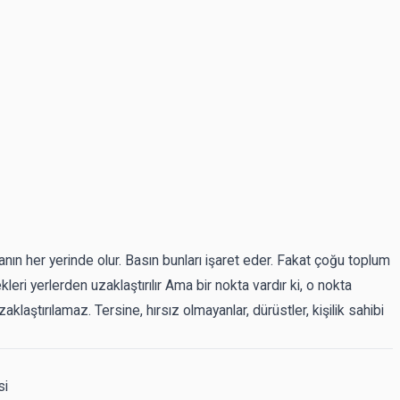
yanın her yerinde olur. Basın bunları işaret eder. Fakat çoğu toplum
leri yerlerden uzaklaştırılır Ama bir nokta vardır ki, o nokta
 uzaklaştırılamaz. Tersine, hırsız olmayanlar, dürüstler, kişilik sahibi
si