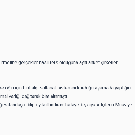
etine gerçekler nasıl ters olduğuna aynı anket şirketleri
 ve oğlu için biat alıp saltanat sistemini kurduğu aşamada yaptığını
l varlığı dağıtarak biat alınmıştı.
 vatandaş edilip oy kullandıran Türkiye’de; siyasetçilerin Muaviye