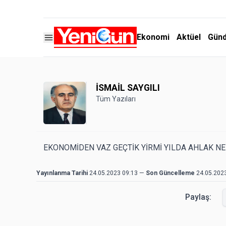
Ekonomi
Aktüel
Gün
İSMAİL SAYGILI
Tüm Yazıları
EKONOMİDEN VAZ GEÇTİK YİRMİ YILDA AHLAK N
Yayınlanma Tarihi
24.05.2023 09:13
—
Son Güncelleme
24.05.202
Paylaş: