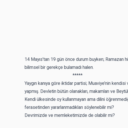
14 Mayıs’tan 19 gün önce durum buyken; Ramazan hürm
bilimsel bir gerekçe bulamadı halen.
*****
Yaygın kanıya göre iktidar partisi; Muaviye’nin kendisi
yapmış. Devletin bütün olanakları, makamları ve Beytülma
Kendi ülkesinde oy kullanmayan ama dilini öğrenmediği
ferasetinden yararlanmadıkları söylenebilir mi?
Devrimizde ve memleketimizde de olabilir mi?