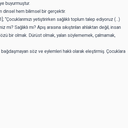
iye buyurmuştur.
 dinsel hem bilimsel bir gerçektir.
1]
; “Çocuklarımızı yetiştirirken sağlıklı toplum talep ediyoruz (…)
iz mi? Sağlıklı mı? Apış arasına sıkıştırılan ahlaktan değil, insan
e sözü bir olmak. Dürüst olmak, yalan söylememek, çalmamak,
la bağdaşmayan söz ve eylemleri haklı olarak eleştirmiş. Çocuklara