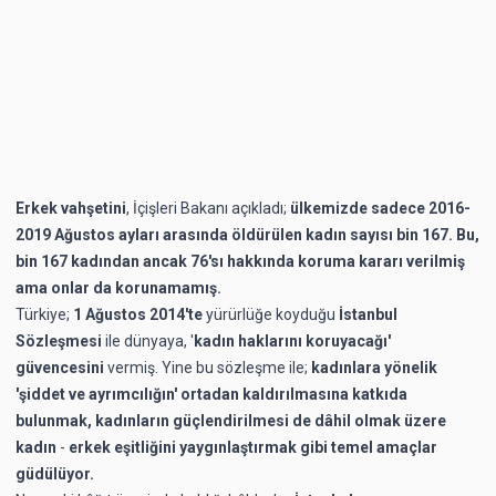
Erkek vahşetini
, İçişleri Bakanı açıkladı;
ülkemizde sadece 2016-
2019 Ağustos ayları arasında öldürülen kadın sayısı bin 167. Bu,
bin 167 kadından ancak 76'sı hakkında koruma kararı verilmiş
ama onlar da korunamamış.
Türkiye;
1 Ağustos 2014'te
yürürlüğe koyduğu
İstanbul
Sözleşmesi
ile dünyaya, '
kadın haklarını koruyacağı'
güvencesini
vermiş. Yine bu sözleşme ile;
kadınlara yönelik
'şiddet ve ayrımcılığın' ortadan kaldırılmasına katkıda
bulunmak, kadınların güçlendirilmesi de dâhil olmak üzere
kadın
-
erkek eşitliğini yaygınlaştırmak gibi temel amaçlar
güdülüyor.