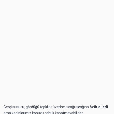
Gerçi sunucu, gördüğü tepkiler üzerine sıcağı sıcağına
özür diledi
ama kadınlarımız konuyu çabuk kapatmayabilirler.