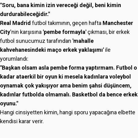
"Soru, bana kimin izin vereceği değil, beni kimin
durdurabileceğidir."
Real Madrid
futbol takımının, geçen hafta
Manchester
City
'nin karşısına
'pembe formayla'
çıkması, bir erkek
futbol sunucumuz tarafından
'mahalle
kahvehanesindeki maço erkek yaklaşımı'
ile
yorumlandı:
"Başkan olsam asla pembe forma yaptırmam. Futbol o
kadar ataerkil bir oyun ki mesela kadınlara voleybol
oynamak çok yakışıyor ama benim şahsi düşüncem,
kadınlar futbolda olmamalı. Basketbol da bence erkek
oyunu."
Hangi cinsiyetten kimin, hangi sporu yapacağına elbette
kendisi karar verir.