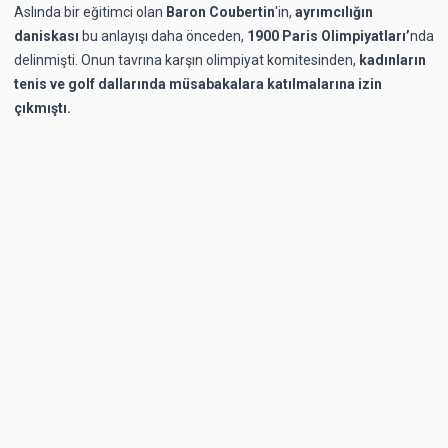
Aslında bir eğitimci olan
Baron Coubertin
'in,
ayrımcılığın
daniskası
bu anlayışı daha önceden,
1900 Paris Olimpiyatları’
nda
delinmişti. Onun tavrına karşın olimpiyat komitesinden,
kadınların
tenis ve golf dallarında müsabakalara katılmalarına izin
çıkmıştı.