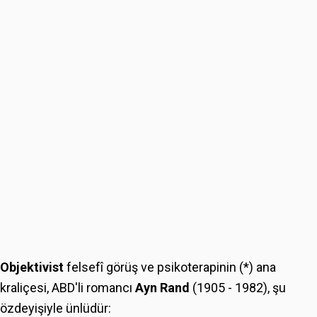
Objektivist
felsefî görüş ve psikoterapinin (*) ana
kraliçesi, ABD'li romancı
Ayn Rand
(1905 - 1982), şu
özdeyişiyle ünlüdür: