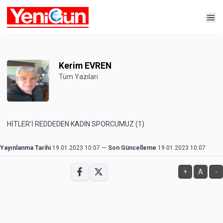
Kerim EVREN
Tüm Yazıları
HİTLER'İ REDDEDEN KADIN SPORCUMUZ (1)
Yayınlanma Tarihi
19.01.2023 10:07
—
Son Güncelleme
19.01.2023 10:07
+
A
-