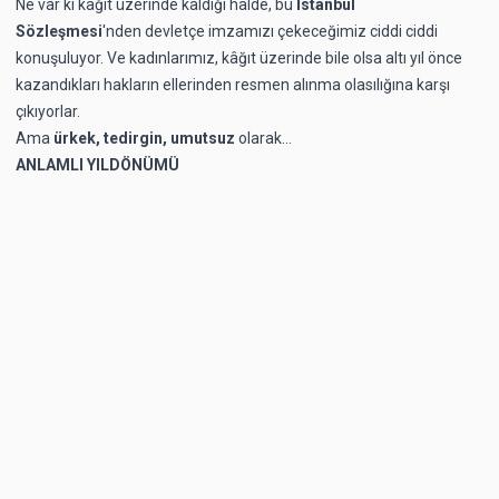
Ne var ki kâğıt üzerinde kaldığı hâlde, bu
İstanbul
Sözleşmesi
'nden devletçe imzamızı çekeceğimiz ciddi ciddi
konuşuluyor. Ve kadınlarımız, kâğıt üzerinde bile olsa altı yıl önce
kazandıkları hakların ellerinden resmen alınma olasılığına karşı
çıkıyorlar.
Ama
ürkek, tedirgin, umutsuz
olarak...
ANLAMLI YILDÖNÜMÜ