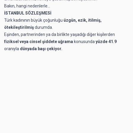
Bakın, hangi nedenlerle...
İSTANBUL SÖZLEŞMESİ
Türk kadınının büyük çoğunluğu
üzgün, ezik, itilmiş,
ötekileştirilmiş
durumda.
Eşinden, partnerinden ya da birlikte yaşadığı diğer kişilerden
fiziksel veya cinsel şiddete uğrama
konusunda
yüzde 41.9
oranıyla
dünyada başı çekiyor.