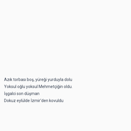
Azık torbası boş, yüreği yurduyla dolu
Yoksul oğlu yoksul Mehmetçiğin oldu.
İşgalci son düşman
Dokuz eylülde İzmir'den kovuldu