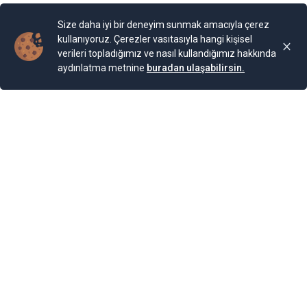
Yenigun
Son Güncelleme:
25.11.2024 00:01
Size daha iyi bir deneyim sunmak amacıyla çerez
kullanıyoruz. Çerezler vasıtasıyla hangi kişisel
verileri topladığımız ve nasıl kullandığımız hakkında
aydınlatma metnine
buradan ulaşabilirsin.