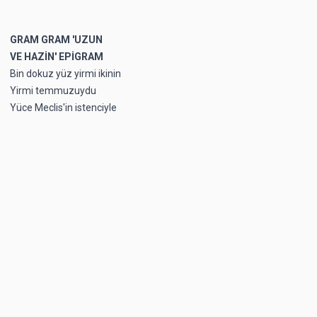
GRAM GRAM 'UZUN
VE HAZİN' EPİGRAM
Bin dokuz yüz yirmi ikinin
Yirmi temmuzuydu
Yüce Meclis'in istenciyle