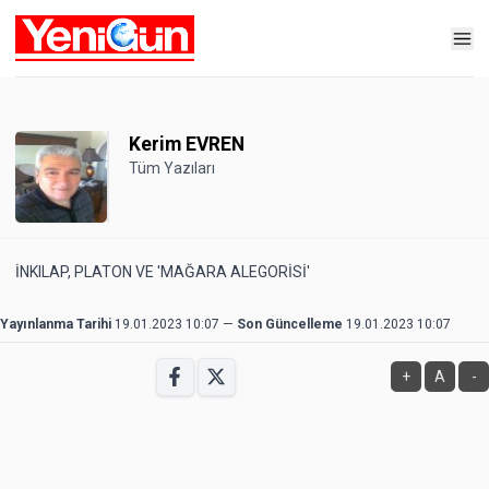
Kerim EVREN
Tüm Yazıları
İNKILAP, PLATON VE 'MAĞARA ALEGORİSİ'
Yayınlanma Tarihi
19.01.2023 10:07
—
Son Güncelleme
19.01.2023 10:07
+
A
-