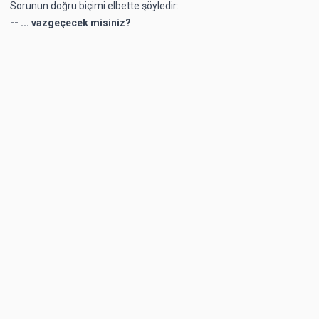
Sorunun doğru biçimi elbette şöyledir:
-- ... vazgeçecek misiniz?