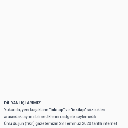
DİL YANLIŞLARIMIZ
Yukarıda, yeni kuşakların
"inkılap"
ve
"inkilap"
sözcükleri
arasındaki ayrımı bilmediklerini rastgele söylemedik.
Ünlü düşün (fikir) gazetemizin 28 Temmuz 2020 tarihli internet