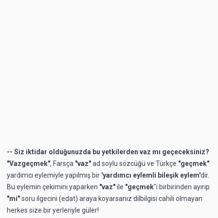
-- Siz iktidar olduğunuzda bu yetkilerden vaz mı geçeceksiniz?
"Vazgeçmek"
,
Farsça
"vaz"
ad soylu sözcüğü
ve Türkçe
"geçmek"
yardımcı eylemiyle yapılmış bir
'yardımcı eylemli bileşik eylem'
dir.
Bu eylemin çekimini yaparken
"vaz"
ile
"geçmek
"i birbirinden ayırıp
"mi"
soru ilgecini (edat) araya koyarsanız dilbilgisi cahili olmayan
herkes size bir yerleriyle güler!