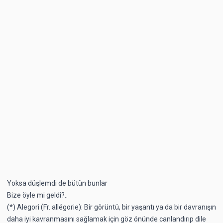
Yoksa düşlemdi de bütün bunlar
Bize öyle mi geldi?..
(*) Alegori (Fr. allégorie): Bir görüntü, bir yaşantı ya da bir davranışın
daha iyi kavranmasını sağlamak için göz önünde canlandırıp dile