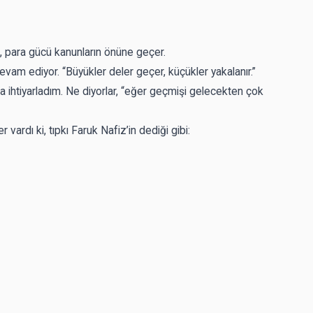
cü, para gücü kanunların önüne geçer.
evam ediyor. “Büyükler deler geçer, küçükler yakalanır.”
ihtiyarladım. Ne diyorlar, “eğer geçmişi gelecekten çok
ardı ki, tıpkı Faruk Nafiz’in dediği gibi: