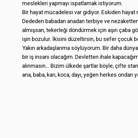
meslekleri yapmayı ispatlamak istiyorum.
Bir hayat mücadelesi var gidiyor. Eskiden hayat
Dededen babadan anadan terbiye ve nezaketten 
almışsan, tekerleği döndürmek için aşırı çaba göst
işin bozulur. İkisini düzeltirsin, bu sefer çocuk b
Yakın arkadaşlarıma söylüyorum. Bir daha dünyay
bir iş insanı olacağım. Devletten ihale kapacağı
alınmasın... Bizim ülkede şartlar böyle, çifte sta
ana, baba, karı, koca, dayı, yeğen herkes ondan 