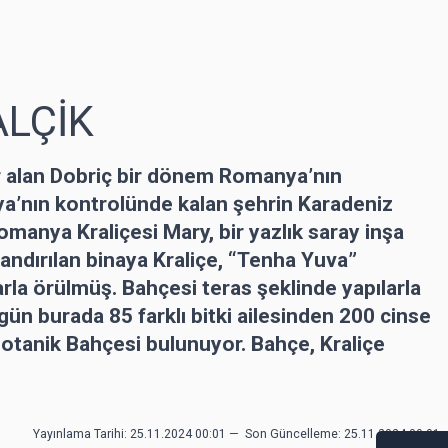
ALÇİK
r alan Dobriç bir dönem Romanya’nın
ya’nın kontrolünde kalan şehrin Karadeniz
omanya Kraliçesi Mary, bir yazlık saray inşa
dlandırılan binaya Kraliçe, “Tenha Yuva”
arla örülmüş. Bahçesi teras şeklinde yapılarla
ün burada 85 farklı bitki ailesinden 200 cinse
Botanik Bahçesi bulunuyor. Bahçe, Kraliçe
Yayınlama Tarihi: 25.11.2024 00:01
—
Son Güncelleme:
25.11.2024 00:01