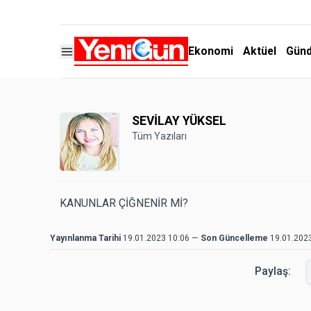
Ekonomi
Aktüel
Gün
SEVİLAY YÜKSEL
Tüm Yazıları
KANUNLAR ÇİĞNENİR Mİ?
Yayınlanma Tarihi
19.01.2023 10:06
—
Son Güncelleme
19.01.202
Paylaş: