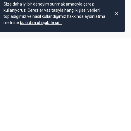
Size daha iyi bir deneyim sunmak amacıyla çerez
kullanıyoruz. Çerezler vasıtasıyla hangi kişisel verileri
topladığımız ve nasıl kullandığımız hakkında aydınlatma
metnine
buradan ulaşabilirsin.