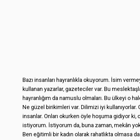
Bazı insanları hayranlıkla okuyorum. İsim vermey
kullanan yazarlar, gazeteciler var. Bu meslektaşl
hayranlığım da namuslu olmaları. Bu ülkeyi o hal
Ne güzel birikimleri var. Dilimizi iyi kullanıyorl
insanlar. Onları okurken öyle hoşuma gidiyor ki, 
istiyorum. İstiyorum da, buna zaman, mekân yok
Ben eğitimli bir kadın olarak rahatlıkta olmasa d