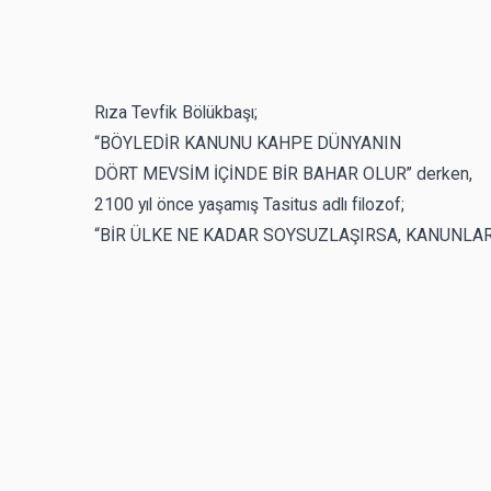
Rıza Tevfik Bölükbaşı;
“BÖYLEDİR KANUNU KAHPE DÜNYANIN
DÖRT MEVSİM İÇİNDE BİR BAHAR OLUR” derken,
2100 yıl önce yaşamış Tasitus adlı filozof;
“BİR ÜLKE NE KADAR SOYSUZLAŞIRSA, KANUNLARI