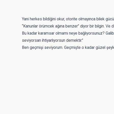
Yani herkes bildiğini okur, otorite olmayınca bilek gü
“Kanunlar örümcek ağına benzer” diyor bir bilgin. Ve d
Bu kadar karamsar olmamı neye bağlıyorsunuz? Galiba 
seviyorsan ihtiyarlıyorsun demektir.”
Ben geçmişi seviyorum. Geçmişte o kadar güzel şeyler v