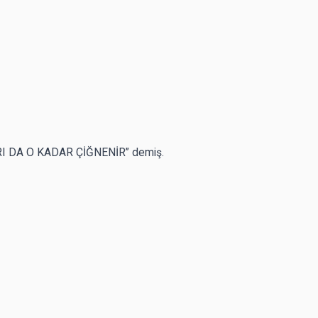
 DA O KADAR ÇİĞNENİR” demiş.