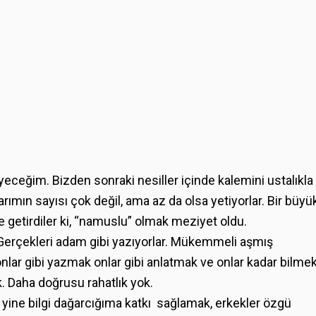
eceğim. Bizden sonraki nesiller içinde kalemini ustalıkla
arımın sayısı çok değil, ama az da olsa yetiyorlar. Bir büyü
e getirdiler ki, “namuslu” olmak meziyet oldu.
ar. Gerçekleri adam gibi yazıyorlar. Mükemmeli aşmış
onlar gibi yazmak onlar gibi anlatmak ve onlar kadar bilme
. Daha doğrusu rahatlık yok.
a yine bilgi dağarcığıma katkı sağlamak, erkekler özgü