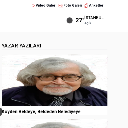
Video Galeri
Foto Galeri
Anketler
İSTANBUL
27°
Açık
YAZAR YAZILARI
1
Köyden Beldeye, Beldeden Belediyeye
2