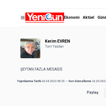
Ekonomi
Aktüel
Gün
Kerim EVREN
Tüm Yazıları
ŞEYTAN FAZLA MESAİDE
Yayınlanma Tarihi
26.04.2023 08:25
—
Son Güncelleme
26.04.202
Paylaş: