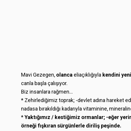
Mavi Gezegen,
olanca
eliaçıklığıyla
kendini yen
canla başla çalışıyor.
Biz insanlara rağmen...
* Zehirlediğimiz toprak; -devlet adına hareket ede
nadasa bırakıldığı kadarıyla vitaminine, minerali
*
Yaktığımız / kestiğimiz ormanlar; -eğer yerin
örneği fışkıran sürgünlerle diriliş peşinde.