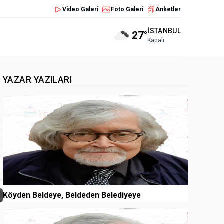
Video Galeri
Foto Galeri
Anketler
İSTANBUL
27°
Kapalı
YAZAR YAZILARI
1
Köyden Beldeye, Beldeden Belediyeye
2