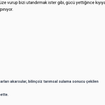
ze vurup bizi utandırmak ister gibi, gücü yettiğince kıyıy
pınıyor.
ları akarsular, bilinçsiz tarımsal sulama sonucu çekilen
ette.