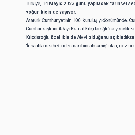
Türkiye,
14 Mayıs 2023 günü yapılacak tarihsel seç
yoğun biçimde yaşıyor.
Atatürk Cumhuriyetinin 100. kuruluş yıldönümünde, Cumhur
Cumhurbaşkanı Adayı Kemal Kılıçdaroğlu'na yönelik siste
Kılıçdaroğlu
özellikle de
Alevi
olduğunu açıkladıktan
'İnsanlık mezhebinden nasibini almamış' olan, göz önün